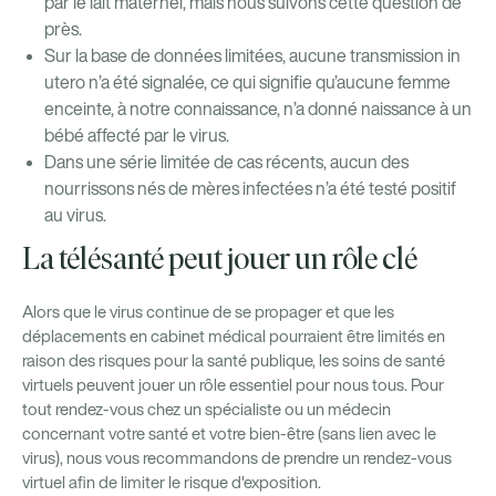
par le lait maternel, mais nous suivons cette question de
près.
Sur la base de données limitées, aucune transmission in
utero n’a été signalée, ce qui signifie qu’aucune femme
enceinte, à notre connaissance, n’a donné naissance à un
bébé affecté par le virus.
Dans une série limitée de cas récents, aucun des
nourrissons nés de mères infectées n’a été testé positif
au virus.
La télésanté peut jouer un rôle clé
Alors que le virus continue de se propager et que les
déplacements en cabinet médical pourraient être limités en
raison des risques pour la santé publique, les soins de santé
virtuels peuvent jouer un rôle essentiel pour nous tous. Pour
tout rendez-vous chez un spécialiste ou un médecin
concernant votre santé et votre bien-être (sans lien avec le
virus), nous vous recommandons de prendre un rendez-vous
virtuel afin de limiter le risque d'exposition.