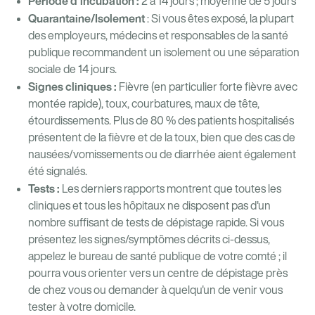
Période d'incubation :
2 à 14 jours ; moyenne de 5 jours
Quarantaine/Isolement
: Si vous êtes exposé, la plupart
des employeurs, médecins et responsables de la santé
publique recommandent un isolement ou une séparation
sociale de 14 jours.
Signes cliniques :
Fièvre (en particulier forte fièvre avec
montée rapide), toux, courbatures, maux de tête,
étourdissements. Plus de 80 % des patients hospitalisés
présentent de la fièvre et de la toux, bien que des cas de
nausées/vomissements ou de diarrhée aient également
été signalés.
Tests :
Les derniers rapports montrent que toutes les
cliniques et tous les hôpitaux ne disposent pas d'un
nombre suffisant de tests de dépistage rapide. Si vous
présentez les signes/symptômes décrits ci-dessus,
appelez le bureau de santé publique de votre comté ; il
pourra vous orienter vers un centre de dépistage près
de chez vous ou demander à quelqu'un de venir vous
tester à votre domicile.