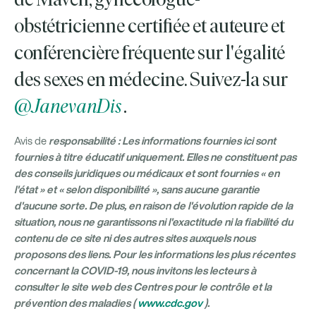
de Maven, gynécologue-
obstétricienne certifiée et auteure et
conférencière fréquente sur l'égalité
des sexes en médecine. Suivez-la sur
@JanevanDis
.
responsabilité : Les informations fournies ici sont
Avis de
fournies à titre éducatif uniquement. Elles ne constituent pas
des conseils juridiques ou médicaux et sont fournies « en
l'état » et « selon disponibilité », sans aucune garantie
d'aucune sorte. De plus, en raison de l'évolution rapide de la
situation, nous ne garantissons ni l'exactitude ni la fiabilité du
contenu de ce site ni des autres sites auxquels nous
proposons des liens. Pour les informations les plus récentes
concernant la COVID-19, nous invitons les lecteurs à
consulter le site web des Centres pour le contrôle et la
prévention des maladies (
www.cdc.gov
).