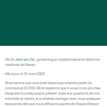
Par
Dr Jane van Dis
, gynécologue-obstétricienne et directrice
médicale de Maven
Mis à jour le 13 mars 2020
Nous savons que vous avez beaucoup entendu parler du
coronavirus (COVID-19) et espérons que ni vous ni vos proches
n'avez été touchés jusqu'à présent. Suite aux questions de nos
membres et clients, je souhaitais partager avec vous quelques
ressources clés que nous diffusons auprès de l'équipe Maven