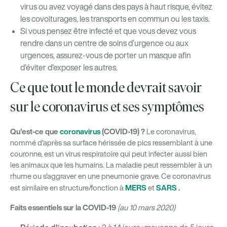
virus ou avez voyagé dans des pays à haut risque, évitez
les covoiturages, les transports en commun ou les taxis.
Si vous pensez être infecté et que vous devez vous
rendre dans un centre de soins d’urgence ou aux
urgences, assurez-vous de porter un masque afin
d’éviter d’exposer les autres.
Ce que tout le monde devrait savoir
sur le coronavirus et ses symptômes
Qu'est-ce que
coronavirus
(COVID-19) ?
Le coronavirus,
nommé d'après sa surface hérissée de pics ressemblant à une
couronne, est un virus respiratoire qui peut infecter aussi bien
les animaux que les humains. La maladie peut ressembler à un
rhume ou s'aggraver en une pneumonie grave. Ce coronavirus
MERS
SARS
.
est similaire en structure/fonction à
et
Faits essentiels sur la COVID-19
(au 10 mars 2020)