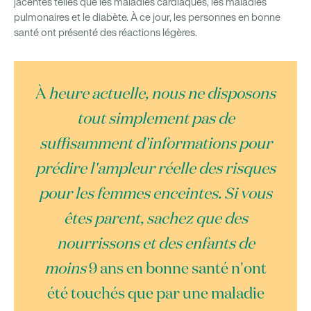
jacentes telles que les maladies cardiaques, les maladies
pulmonaires et le diabète. À ce jour, les personnes en bonne
santé ont présenté des réactions légères.
À
heure actuelle, nous ne disposons
tout simplement pas de
suffisamment d'informations pour
prédire l'ampleur réelle des risques
pour les femmes enceintes. Si vous
êtes parent, sachez que des
nourrissons et des enfants de
moins
9 ans en bonne santé n'ont
été touchés que par une maladie