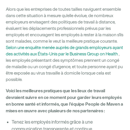
Alors que les entreprises de toutes tailles naviguent ensemble
dans cette situation à mesure qu'elle évolue, de nombreux
employeurs envisagent des politiques de travail à distance,
évaluent les déplacements professionnels prévus par les
employés et encouragent les employés à rester à la maison s'ils
sont malades, comme le veut la meilleure pratique courante.
Selon une enquête menée auprès de grands employeurs ayant
des activités aux États-Unis par le Business Group on Health
,
les employés présentant des symptômes prennent un congé
de maladie ou un congé d'urgence, et toute personne ayant pu
être exposée au virus travaille à domicile lorsque cela est
possible.
Voici les meilleures pratiques que les lieux de travail
devraient suivre en ce moment pour garder leurs employés
en bonne santé et informés, que l'équipe People de Maven a
mises en œuvre avec plusieurs de nos partenaires :
Tenez les employés informés grâce à une
communication transparente et continue.