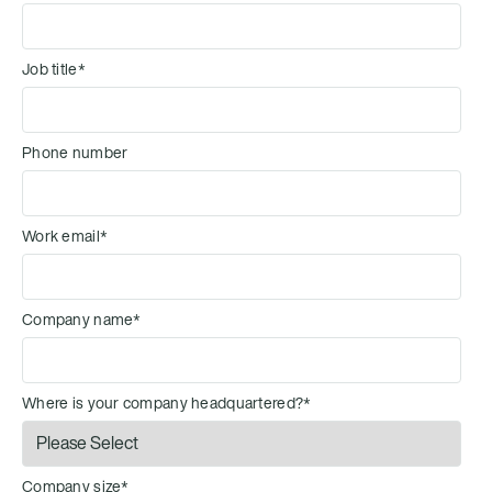
Job title
*
Phone number
Work email
*
Company name
*
Where is your company headquartered?
*
Company size
*