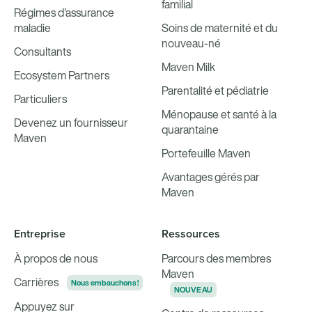
familial
Régimes d'assurance
maladie
Soins de maternité et du
nouveau-né
Consultants
Maven Milk
Ecosystem Partners
Parentalité et pédiatrie
Particuliers
Ménopause et santé à la
Devenez un fournisseur
quarantaine
Maven
Portefeuille Maven
Avantages gérés par
Maven
Entreprise
Ressources
À propos de nous
Parcours des membres
Maven
Carrières
Nous embauchons !
NOUVEAU
Appuyez sur