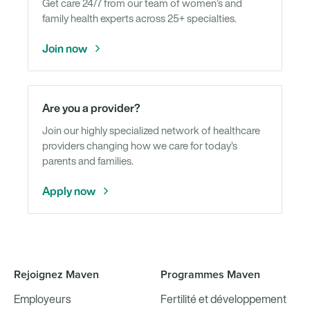
Get care 24/7 from our team of women’s and
family health experts across 25+ specialties.
Join now
Are you a provider?
Join our highly specialized network of healthcare
providers changing how we care for today’s
parents and families.
Apply now
Rejoignez Maven
Programmes Maven
Employeurs
Fertilité et développement