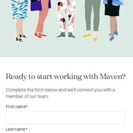
Ready to start working with Maven?
Complete the form below and we’ll connect you with a
member of our team.
First name
*
Last name
*