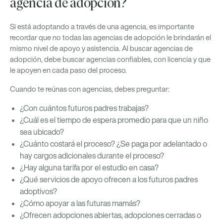
agencia de adopción?
Si está adoptando a través de una agencia, es importante
recordar que no todas las agencias de adopción le brindarán el
mismo nivel de apoyo y asistencia. Al buscar agencias de
adopción, debe buscar agencias confiables, con licencia y que
le apoyen en cada paso del proceso.
Cuando te reúnas con agencias, debes preguntar:
¿Con cuántos futuros padres trabajas?
¿Cuál es el tiempo de espera promedio para que un niño
sea ubicado?
¿Cuánto costará el proceso? ¿Se paga por adelantado o
hay cargos adicionales durante el proceso?
¿Hay alguna tarifa por el estudio en casa?
¿Qué servicios de apoyo ofrecen a los futuros padres
adoptivos?
¿Cómo apoyar a las futuras mamás?
¿Ofrecen adopciones abiertas, adopciones cerradas o