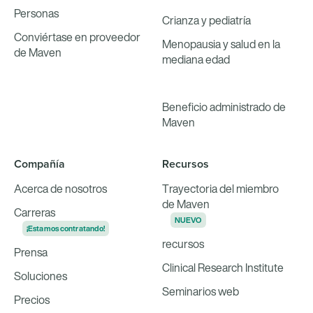
Personas
Crianza y pediatría
Conviértase en proveedor
Menopausia y salud en la
de Maven
mediana edad
Beneficio administrado de
Maven
Compañía
Recursos
Acerca de nosotros
Trayectoria del miembro
de Maven
Carreras
NUEVO
¡Estamos contratando!
recursos
Prensa
Clinical Research Institute
Soluciones
Seminarios web
Precios