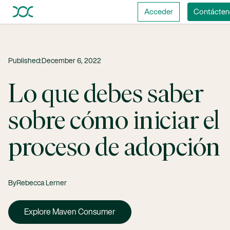
Acceder
Contácten
Published:
December 6, 2022
Lo que debes saber
sobre cómo iniciar el
proceso de adopción
By
Rebecca Lerner
Explore Maven Consumer