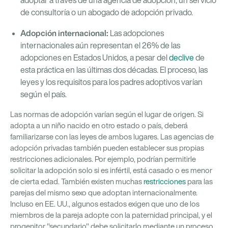
adoptar a través de una agencia de adopción, un servicio
de consultoría o un abogado de adopción privado.
Adopción internacional:
Las adopciones
internacionales aún representan el 26% de las
adopciones en Estados Unidos, a pesar del
declive
de
esta práctica en las últimas dos décadas. El proceso, las
leyes y los requisitos para los padres adoptivos varían
según el país.
Las normas de adopción varían según el lugar de origen. Si
adopta a un niño nacido en otro estado o país, deberá
familiarizarse con las leyes de ambos lugares. Las agencias de
adopción privadas también pueden establecer sus propias
restricciones adicionales. Por ejemplo, podrían permitirle
solicitar la adopción solo si es infértil, está casado o es menor
de cierta edad. También existen muchas
restricciones
para las
parejas del mismo sexo que adoptan internacionalmente.
Incluso en EE. UU., algunos estados exigen que uno de los
miembros de la pareja adopte con la paternidad principal, y el
progenitor "secundario" debe solicitarlo mediante un proceso