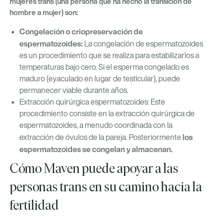
mujeres trans (una persona que ha hecho la transición de
hombre a mujer) son:
Congelación o criopreservación de
espermatozoides:
La congelación de espermatozoides
es un procedimiento que se realiza para estabilizarlos a
temperaturas bajo cero. Si el esperma congelado es
maduro (eyaculado en lugar de testicular), puede
permanecer viable durante años.
Extracción quirúrgica espermatozoides: Este
procedimiento consiste en la extracción quirúrgica de
espermatozoides, a menudo coordinada con la
los
extracción de óvulos de la pareja. Posteriormente
espermatozoides se congelan y almacenan.
Cómo Maven puede apoyar a las
personas trans en su camino hacia la
fertilidad