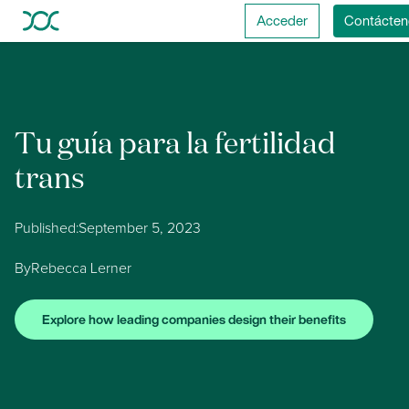
Acceder
Contácten
Tu guía para la fertilidad
trans
Published:
September 5, 2023
By
Rebecca Lerner
Explore how leading companies design their benefits