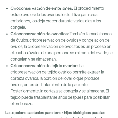
Crioconservación de embriones:
El procedimiento
extrae óvulos de los ovarios, los fertiliza para crear
embriones, los deja crecer durante varios días y los
congela.
Crioconservación de ovocitos:
También llamada banco
de óvulos, criopreservación de óvulos y congelación de
óvulos, la criopreservación de ovocitos es un proceso en
el cual los óvulos de una persona se extraen del ovario, se
congelan y se almacenan.
Crioconservación de tejido ovárico:
La
criopreservación de tejido ovárico permite extraer la
corteza ovárica, la porción del ovario que produce
óvulos, antes del tratamiento de la paciente.
Posteriormente, la corteza se congela y se almacena. El
tejido puede trasplantarse años después para posibilitar
el embarazo.
Las opciones actuales para tener hijos biológicos para las