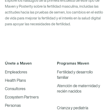
Explore los hallazgos de la primera encuesta de este tipo de
Maven y Posterity sobre la fertilidad masculina, incluidas las
actitudes hacia las pruebas de semen, los cambios en el estilo
de vida para mejorar la fertilidad y el interés en la salud digital
para apoyar las necesidades de fertilidad.
Únete a Maven
Programas Maven
Empleadores
Fertilidad y desarrollo
familiar
Health Plans
Atención de maternidad y
Consultores
recién nacidos
Ecosystem Partners
Personas
Crianza y pediatría