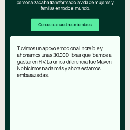
personalizada ha transformado la vida de mujeres y
familias en todo el mundo.
Conozca A Nuestros Miembros
Conozca a nuestros miembros
Tuvimos un apoyo emocional increíble y
ahorramos unas 30.000 libras que íbamos a
gastar en FIV. La única diferencia fue Maven.
No hicimos nada más y ahora estamos
embarazadas.