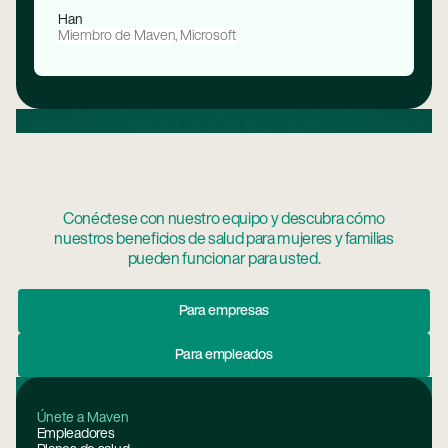
Han
Miembro de Maven, Microsoft
Conéctese con nuestro equipo y descubra cómo
nuestros beneficios de salud para mujeres y familias
pueden funcionar para usted.
Para Empresas
Para empresas
Para Empleados
Para empleados
Pie de página
Únete a Maven
Empleadores