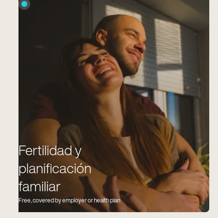
Fertilidad y
planificación
familiar
Free, covered by employer or health plan
Guiar a los miembros sobre el camino más rápido,