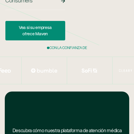
Consumers
Vea Si Su Empresa Ofrece Maven
Vea si su empresa
ofrece Maven
CON LA CONFIANZA DE
Descubra cómo nuestra plataforma de atención médica