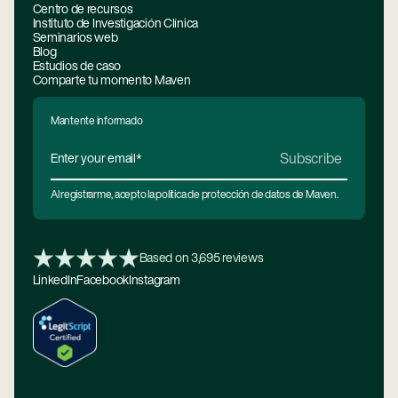
Centro de recursos
Instituto de Investigación Clínica
Seminarios web
Blog
Estudios de caso
Comparte tu momento Maven
Mantente informado
Al registrarme, acepto la política de protección de datos de Maven.
Based on 3,695 reviews
LinkedIn
Facebook
Instagram