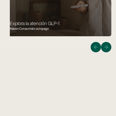
Explora la atención GLP-1
Maven Consumidor, autopago
Guiar a los miembros sobre el camino más rápido,
seguro y asequible para traer a casa un bebé sano.
Obtener Información
Obtener información