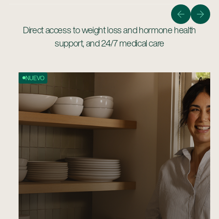
seguro y asequible para traer a casa un bebé sano.
Obtener Información
Direct access to weight loss and hormone health
Obtener información
support, and 24/7 medical care
NUEVO