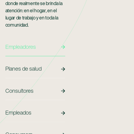
donde realmente se brinda la
atención: en el hogar, en el
lugar de trabajo y en toda la
comunidad.
Empleadores
Empleadores
Planes De Salud
Planes de salud
Consultores
Consultores
Empleados
Empleados
Employees