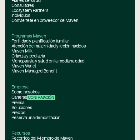
Planes de salud
Consultores
Ecosystem Partners
Individuos
Conviértete en proveedor de Maven
Programas Maven
Fertilidad y planificación familiar
Atención de maternidad y recién nacidos
Maven Milk
Crianza y pediatría
Menopausia y salud en la mediana edad
Maven Wallet
Maven Managed Benefit
Empresa
Sobre nosotros
Carreras
CONTRATACIÓN
Prensa
Soluciones
Precios
Reserva una demostración
Recursos
Recorrido del Miembro de Maven