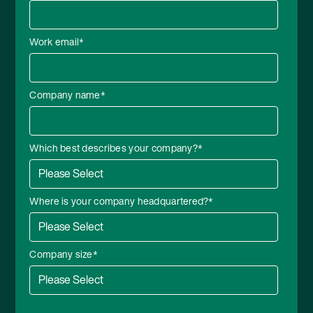
Work email
*
Company name
*
Which best describes your company?
*
Where is your company headquartered?
*
Company size
*