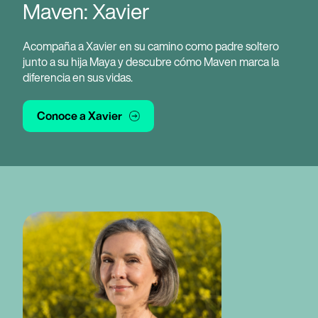
Maven: Xavier
Acompaña a Xavier en su camino como padre soltero
junto a su hija Maya y descubre cómo Maven marca la
diferencia en sus vidas.
Conoce a Xavier