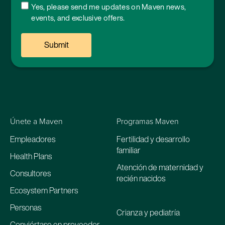
Yes, please send me updates on Maven news,
events, and exclusive offers.
Únete a Maven
Programas Maven
Empleadores
Fertilidad y desarrollo
familiar
Health Plans
Atención de maternidad y
Consultores
recién nacidos
Ecosystem Partners
Personas
Crianza y pediatría
Conviértase en proveedor