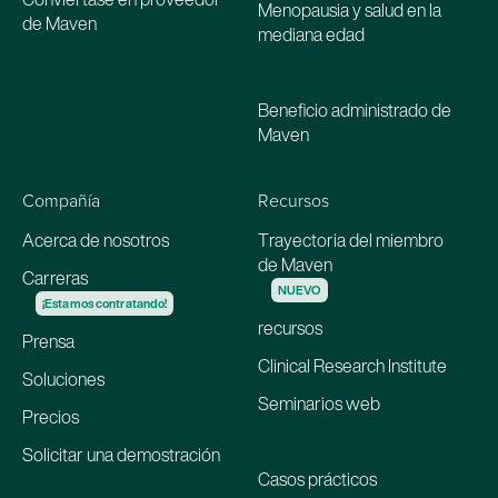
Menopausia y salud en la
de Maven
mediana edad
Beneficio administrado de
Maven
Compañía
Recursos
Acerca de nosotros
Trayectoria del miembro
de Maven
Carreras
NUEVO
¡Estamos contratando!
recursos
Prensa
Clinical Research Institute
Soluciones
Seminarios web
Precios
Solicitar una demostración
Casos prácticos