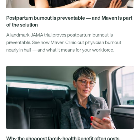
Postpartum burnout is preventable — and Maven is part
of the solution
A landmark JAMA trial proves postpartum burnout is
preventable. See how Maven Clinic cut physician burnout
nearly in half — and what it means for your workforce.
Why the cheapest family health benefit often costs