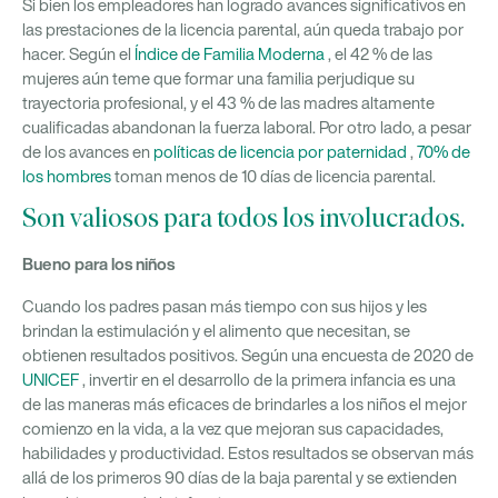
Si bien los empleadores han logrado avances significativos en
las prestaciones de la licencia parental, aún queda trabajo por
hacer. Según el
Índice de Familia Moderna
, el 42 % de las
mujeres aún teme que formar una familia perjudique su
trayectoria profesional, y el 43 % de las madres altamente
cualificadas abandonan la fuerza laboral. Por otro lado, a pesar
de los avances en
políticas de licencia por paternidad
,
70% de
los hombres
toman menos de 10 días de licencia parental.
Son valiosos para todos los involucrados.
Bueno para los niños
Cuando los padres pasan más tiempo con sus hijos y les
brindan la estimulación y el alimento que necesitan, se
obtienen resultados positivos. Según una encuesta de 2020 de
UNICEF
, invertir en el desarrollo de la primera infancia es una
de las maneras más eficaces de brindarles a los niños el mejor
comienzo en la vida, a la vez que mejoran sus capacidades,
habilidades y productividad. Estos resultados se observan más
allá de los primeros 90 días de la baja parental y se extienden