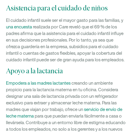
Asistencia para el cuidado de niños
El cuidado infantil suele ser el mayor gasto para las familias, y
una encuesta
realizada por Care reveló que el 69 % de los
padres afirma que la asistencia para el cuidado infantil influye
en sus decisiones profesionales. Por lo tanto, ya sea que
ofrezca guardería en la empresa, subsidios para el cuidado
infantil o cuentas de gastos flexibles, apoyar la cobertura del
cuidado infantil puede ser de gran ayuda para los empleados.
Apoyo a la lactancia
Empodera a las madres lactantes
creando un ambiente
propicio para la lactancia materna en tu oficina. Considera
designar una sala de lactancia privada con un refrigerador
exclusivo para extraer y almacenar leche materna. Para las
madres que viajan por trabajo, ofrece un
servicio de envío de
leche materna
para que puedan enviarla fácilmente a casa o
llevársela. Contribuye a un entorno libre de estigma educando
a todos los empleados, no solo a los gerentes y a los nuevos