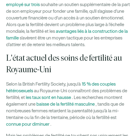
employé sur trois
souhaite un soutien supplémentaire de la part
de son employeur pour fonder une famille, qu'il s'agisse d'une
couverture financière ou d'un accès à un soutien émotionnel.
Alors que la fertilité devient un problème plus large à l'échelle
mondiale, la fertilité et les
avantages liés à la construction de la
famille
s'avèrent être un moyen tactique pour les entreprises
d'attirer et de retenir les meilleurs talents.
L'état actuel des soins de fertilité au
Royaume-Uni
Selon la British Fertility Society, jusqu'à
15 % des couples
hétérosexuels
au Royaume-Uni connaîtront des problèmes de
fertilité, et
les taux sont en hausse
. Les recherches montrent
également une
baisse de la fertilité masculine
, tandis que de
nombreuses femmes retardent la parentalité jusqu'à la mi-
trentaine ou la fin de la trentaine, période où la fertilité est
connue pour diminuer
.
Mais les problèmes de fertilité ne touchent pas uniquement les