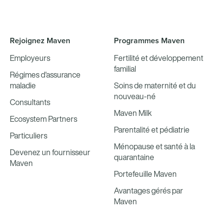
Rejoignez Maven
Programmes Maven
Employeurs
Fertilité et développement
familial
Régimes d'assurance
maladie
Soins de maternité et du
nouveau-né
Consultants
Maven Milk
Ecosystem Partners
Parentalité et pédiatrie
Particuliers
Ménopause et santé à la
Devenez un fournisseur
quarantaine
Maven
Portefeuille Maven
Avantages gérés par
Maven