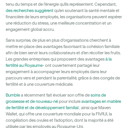
tenu du temps et de l'énergie qu'ils représentent. Cependant,
des recherches suggèrent
qu'en soutenant la santé mentale et
financière de leurs employés, les organisations peuvent espérer
une réduction du stress, une meilleure concentration et un
engagement global accru.
Sans surprise, de plus en plus d'organisations cherchent à
mettre en place des avantages favorisant la cohésion familiale
afin de bien servir leurs collaborateurs et d'en récolter les fruits.
Les grandes entreprises qui proposent des avantages
à la
fertilité au Royaume-
ont ouvertement partagé leur
engagement à accompagner leurs employés dans leur
parcours vers et pendant la parentalité, grâce à des congés de
fertilité et à une couverture médicale.
Bumble
a récemment fait évoluer son offre de
soins de
grossesse et de nouveau-né
pour inclure
avantages en matière
de fertilité et de développement familial
, ainsi que Maven
Wallet, qui offre une couverture mondiale pour la FIV/IUI, la
congélation des ovules et l'adoption, dont la majorité a été
utilisée par les employés au Royaume-Uni.