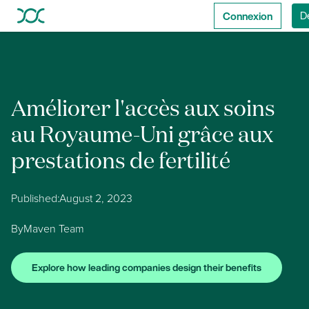
Connexion
D
Améliorer l'accès aux soins
au Royaume-Uni grâce aux
prestations de fertilité
Published:
August 2, 2023
By
Maven Team
Explore how leading companies design their benefits