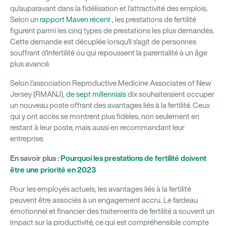
qu'auparavant dans la fidélisation et l'attractivité des emplois.
Selon un
rapport Maven récent
, les prestations de fertilité
figurent parmi les cinq types de prestations les plus demandés.
Cette demande est décuplée lorsqu'il s'agit de personnes
souffrant d'infertilité ou qui repoussent la parentalité à un âge
plus avancé.
Selon l'association Reproductive Medicine Associates of New
Jersey (RMANJ),
de sept millennials
dix souhaiteraient occuper
un nouveau poste offrant des avantages liés à la fertilité. Ceux
qui y ont accès se montrent plus fidèles, non seulement en
restant à leur poste, mais aussi en recommandant leur
entreprise.
En savoir plus :
Pourquoi les prestations de fertilité doivent
être une priorité en 2023
Pour les employés actuels, les avantages liés à la fertilité
peuvent être associés à un engagement accru. Le fardeau
émotionnel et financier des traitements de fertilité a souvent un
impact sur la productivité, ce qui est compréhensible compte