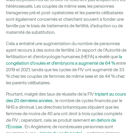
hétérosexuels. Les couples de même sexe, les personnes
transgenres pré et post-opératoires et les parents célibataires
sont également concernés et cherchent souvent à fonder une
famille par le biais de traitements de fertilité, d'adoption ou de
maternité de substitution.
Cela a entraîné une augmentation du nombre de personnes
ayant recours à des soins de fertilité. Un rapport de l'Autorité de
fertilisation et d'embryologie humaines (HEFA) a révélé que
la
congélation d'ovules et d'embryons a augmenté de 64 %
entre
2019 et 2021, tandis que les cycles de FIV ont augmenté de 33
% chez les couples de femmes de même sexe et de 44 % chez
les parents célibataires.
Pourtant, malgré des taux de réussite de la FIV
triplant au cours
des 20 dernières années
, le nombre de cycles financés par le
NHS a diminué. Les directives britanniques stipulent que les
femmes de moins de 40 ans ont droit à trois cycles complets
de FIV ; cependant, cela se produit rarement
en dehors de
l'Écosse
. En Angleterre, de nombreuses personnes sont