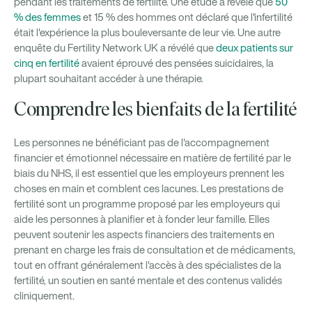
pendant les traitements de fertilité. Une étude a révélé que
50
% des femmes
et 15 % des hommes ont déclaré que l'infertilité
était l'expérience la plus bouleversante de leur vie. Une autre
enquête du Fertility Network UK a révélé que
deux patients sur
cinq en fertilité
avaient éprouvé des pensées suicidaires, la
plupart souhaitant accéder à une thérapie.
Comprendre les bienfaits de la fertilité
Les personnes ne bénéficiant pas de l'accompagnement
financier et émotionnel nécessaire en matière de fertilité par le
biais du NHS, il est essentiel que les employeurs prennent les
choses en main et comblent ces lacunes. Les prestations de
fertilité sont un programme proposé par les employeurs qui
aide les personnes à planifier et à fonder leur famille. Elles
peuvent soutenir les aspects financiers des traitements en
prenant en charge les frais de consultation et de médicaments,
tout en offrant généralement l'accès à des spécialistes de la
fertilité, un soutien en santé mentale et des contenus validés
cliniquement.