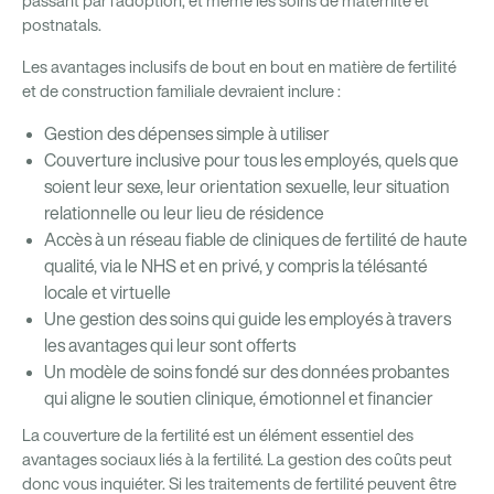
passant par l'adoption, et même les soins de maternité et
postnatals.
Les avantages inclusifs de bout en bout en matière de fertilité
et de construction familiale devraient inclure :
Gestion des dépenses simple à utiliser
Couverture inclusive pour tous les employés, quels que
soient leur sexe, leur orientation sexuelle, leur situation
relationnelle ou leur lieu de résidence
Accès à un réseau fiable de cliniques de fertilité de haute
qualité, via le NHS et en privé, y compris la télésanté
locale et virtuelle
Une gestion des soins qui guide les employés à travers
les avantages qui leur sont offerts
Un modèle de soins fondé sur des données probantes
qui aligne le soutien clinique, émotionnel et financier
La couverture de la fertilité est un élément essentiel des
avantages sociaux liés à la fertilité. La gestion des coûts peut
donc vous inquiéter. Si les traitements de fertilité peuvent être