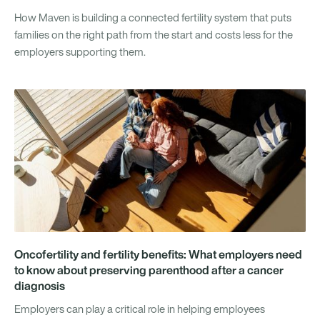
How Maven is building a connected fertility system that puts
families on the right path from the start and costs less for the
employers supporting them.
Oncofertility and fertility benefits: What employers need
to know about preserving parenthood after a cancer
diagnosis
Employers can play a critical role in helping employees