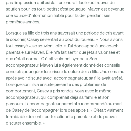
pas l'impression qu'il existait un endroit facile où trouver du
soutien pour les tout-petits ; c'est pourquoi Maven est devenue
une source d'information fiable pour l'aider pendant ses
premières années.
Lorsque sa fille de trois ans traversait une période de cris avant
le coucher, Casey se sentait au bout du rouleau. « Nous avions
tout essayé », se souvient-elle. « J'ai donc appelé une coach
parentale sur Maven. Elle m'a fait sentir que j'étais valorisée et
que c'était normal. C'était vraiment sympa. » Son
accompagnateur Maven lui a également donné des conseils
concrets pour gérer les crises de colère de sa fille. Une semaine
après avoir discuté avec l'accompagnateur, sa fille avait arrêté.
Lorsque son fils a ensuite présenté des problèmes de
comportement, Casey a pris rendez-vous avec le même
accompagnateur, qui comprenait déjà sa famille et son
parcours. L'accompagnateur parental a recommandé au mari
de Casey de l'accompagner lors des appels. « C'était vraiment
formidable de sentir cette solidarité parentale et de pouvoir
discuter ensemble. »