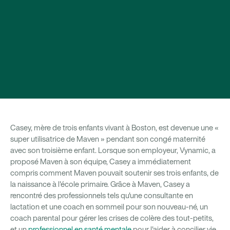
Casey, mère de trois enfants vivant à Boston, est devenue une «
super utilisatrice de Maven » pendant son congé maternité
avec son troisième enfant. Lorsque son employeur, Vynamic, a
proposé Maven à son équipe, Casey a immédiatement
compris comment Maven pouvait soutenir ses trois enfants, de
la naissance à l'école primaire. Grâce à Maven, Casey a
rencontré des professionnels tels qu'une consultante en
lactation et une coach en sommeil pour son nouveau-né, un
coach parental pour gérer les crises de colère des tout-petits,
et un
professionnel en santé mentale
pour l'aider à concilier vie