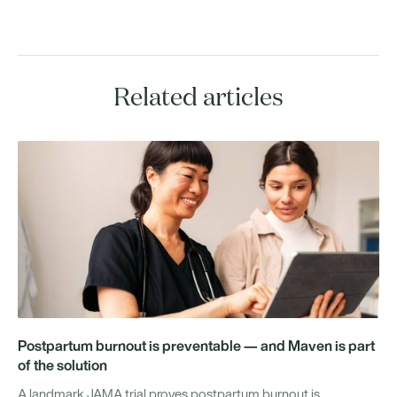
Related articles
Postpartum burnout is preventable — and Maven is part
of the solution
A landmark JAMA trial proves postpartum burnout is