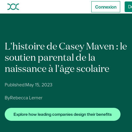
Connexion
D
L'histoire de Casey Maven : le
soutien parental de la
naissance à l'âge scolaire
Published:
May 15, 2023
By
Rebecca Lerner
Explore how leading companies design their benefits