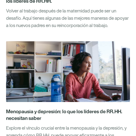
los líderes de RR.HH.
Volver al trabajo después de la maternidad puede ser un
desafío. Aquí tienes algunas de las mejores maneras de apoyar
a los nuevos padres en su reincorporación al trabajo.
Menopausia y depresión: lo que los líderes de RR.HH.
necesitan saber
Explore el vínculo crucial entre la menopausia y la depresión, y
aprenda cómo RR.HH. puede apoyar eficazmente a los