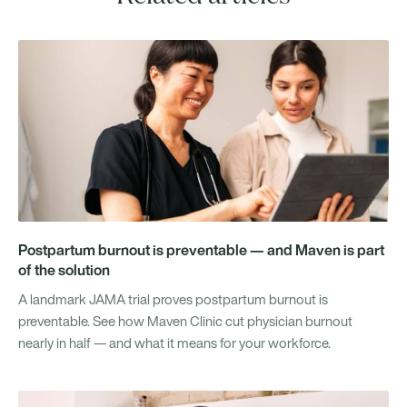
Postpartum burnout is preventable — and Maven is part
of the solution
A landmark JAMA trial proves postpartum burnout is
preventable. See how Maven Clinic cut physician burnout
nearly in half — and what it means for your workforce.