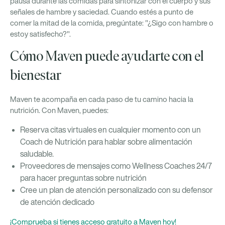
pausa durante las comidas para sintonizar con el cuerpo y sus
señales de hambre y saciedad. Cuando estés a punto de
comer la mitad de la comida, pregúntate: "¿Sigo con hambre o
estoy satisfecho?".
Cómo Maven puede ayudarte con el
bienestar
Maven te acompaña en cada paso de tu camino hacia la
nutrición. Con Maven, puedes:
Reserva citas virtuales en cualquier momento con un
Coach de Nutrición para hablar sobre alimentación
saludable.
Proveedores de mensajes como Wellness Coaches 24/7
para hacer preguntas sobre nutrición
Cree un plan de atención personalizado con su defensor
de atención dedicado
¡Comprueba si tienes acceso gratuito a Maven hoy!