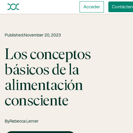
Acceder
Contácten
Published:
November 20, 2023
Los conceptos
básicos de la
alimentación
consciente
By
Rebecca Lerner