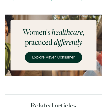
Women's
healthcare
,
practiced
differently
Explore Maven Consumer
Related articles