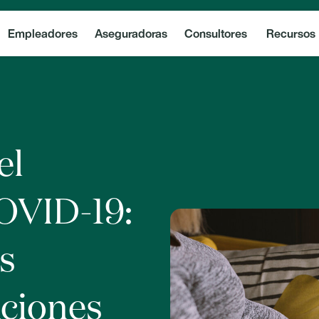
Empleadores
Aseguradoras
Consultores
Recursos
el
OVID-19:
s
aciones