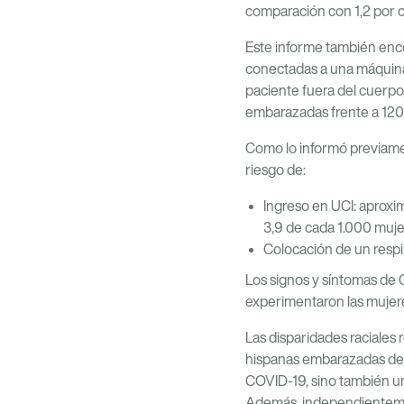
comparación con 1,2 por 
Este informe también enc
conectadas a una máquin
paciente fuera del cuerpo, 
embarazadas frente a 120
Como lo informó previame
riesgo de:
Ingreso en UCI: aprox
3,9 de cada 1.000 muj
Colocación de un resp
Los signos y síntomas de
experimentaron las mujere
Las disparidades raciales 
hispanas embarazadas de 
COVID-19, sino también u
Además, independienteme