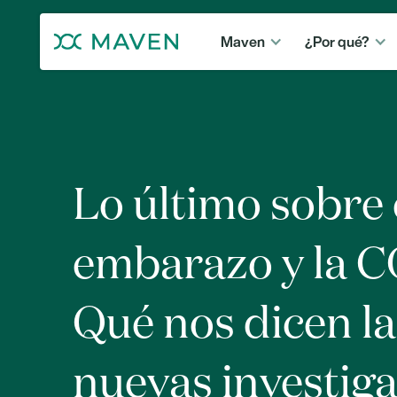
Maven
¿Por qué?
Lo último sobre 
embarazo y la C
Qué nos dicen la
nuevas investig