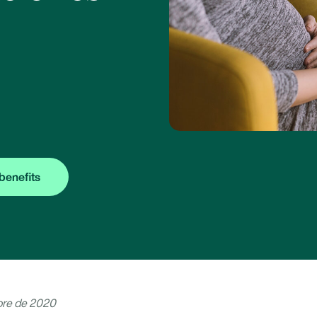
benefits
bre de 2020