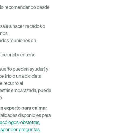
ado recomendando desde
 sale a hacer recados o
anos.
randes reuniones en
stacional y enseñe
 sueño pueden ayudar) y
 frío o una bicicleta
e recurro al
 estás embarazada, puede
e.
un experto para calmar
alidades disponibles para
inecólogos-obstetras,
 responder preguntas,