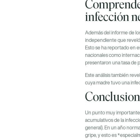
Comprender 
infección n
Además del informe de los
independiente que reveló
Esto se ha reportado en e
nacionales como internaci
presentaron una tasa de p
Este análisis también reve
cuya madre tuvo una infec
Conclusion
Un punto muy importante,
acumulativos de la infecc
general). En un año norm
gripe, y esto es *especia