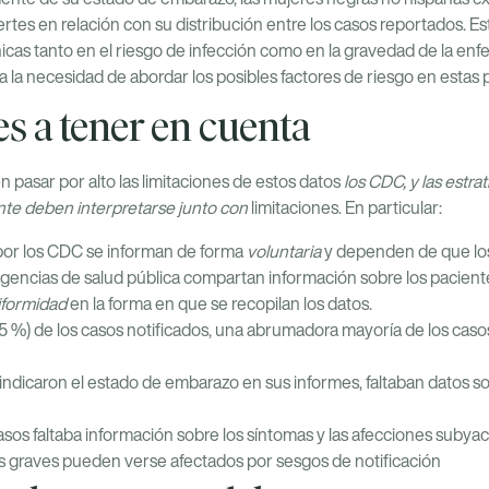
es en relación con su distribución entre los casos reportados. Este
nicas tanto en el riesgo de infección como en la gravedad de la en
a la necesidad de abordar los posibles factores de riesgo en estas 
s a tener en cuenta
 pasar por alto las limitaciones de estos datos
los CDC, y las estra
te deben interpretarse junto con
limitaciones. En particular:
por los CDC se informan de forma
voluntaria
y dependen de que lo
agencias de salud pública compartan información sobre los paciente
iformidad
en la forma en que se recopilan los datos.
5 %) de los casos notificados, una abrumadora mayoría de los casos
indicaron el estado de embarazo en sus informes, faltaban datos so
asos faltaba información sobre los síntomas y las afecciones subya
s graves pueden verse afectados por sesgos de notificación