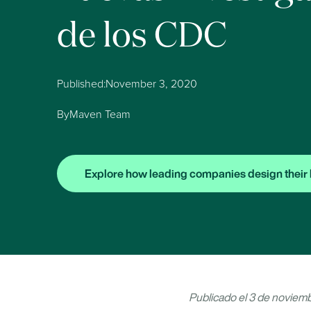
de los CDC
Published:
November 3, 2020
By
Maven Team
Explore how leading companies design their 
Publicado el 3 de noviem