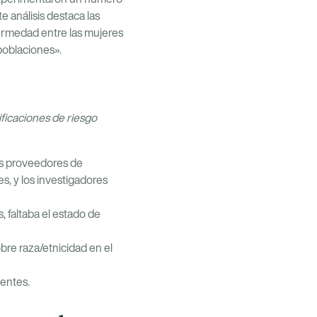
 análisis destaca las
fermedad entre las mujeres
poblaciones».
tificaciones de riesgo
s proveedores de
s, y los investigadores
, faltaba el estado de
bre raza/etnicidad en el
centes.