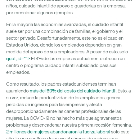
niños, cuidado infantil de apoyo o guarderías en la empresa,
por mencionar algunos ejemplos.
En la mayoría
las economías avanzadas, el cuidado infantil
suele ser
por una combinación de familias, el gobierno y el
sector privado. Desafortunadamente, este no es el caso en
Estados Unidos, donde los empleados dependen en gran
medida del apoyo de sus empleadores. A pesar de esto, solo
quot; id="">
El 4% de las empresas actualmente ofrecen un
centro o programa
cuidado infantil subsidiado para sus
empleados.
Como resultado, los padres estadounidenses terminan
asumiendo
más del 60% del costo del cuidado infantil
. Esto, a
su vez, reduce la productividad de los empleados, genera
pérdidas de ingresos para las empresas y afecta
desproporcionadamente las carreras profesionales de las
mujeres. La COVID-19 no ha hecho más que agravar estos
problemas y desencadenar nuestra primera recesión femenina.
2 millones de mujeres abandonaron la fuerza laboral
solo este
año, lo que nos lleva de nuevo al número de mujeres que