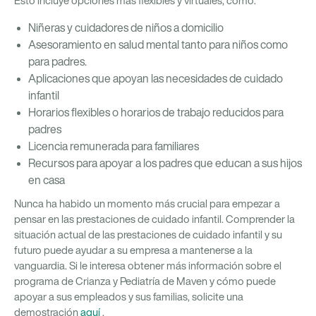
Esto incluye opciones más flexibles y virtuales, como:
Niñeras y cuidadores de niños a domicilio
Asesoramiento en salud mental tanto para niños como
para padres.
Aplicaciones que apoyan las necesidades de cuidado
infantil
Horarios flexibles o horarios de trabajo reducidos para
padres
Licencia remunerada para familiares
Recursos para apoyar a los padres que educan a sus hijos
en casa
Nunca ha habido un momento más crucial para empezar a
pensar en las prestaciones de cuidado infantil. Comprender la
situación actual de las prestaciones de cuidado infantil y su
futuro puede ayudar a su empresa a mantenerse a la
vanguardia. Si le interesa obtener más información sobre el
programa de Crianza y Pediatría de Maven y cómo puede
apoyar a sus empleados y sus familias, solicite una
demostración
aquí
.