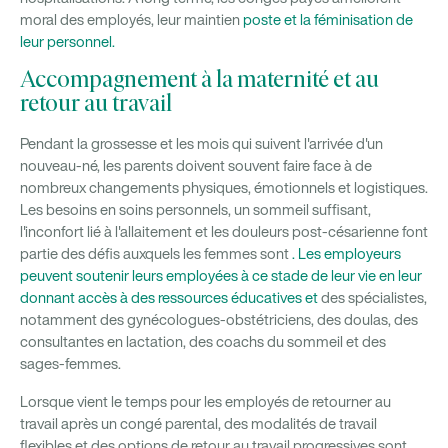
moral des employés, leur maintien
poste et la féminisation de
leur personnel.
Accompagnement à la maternité et au
retour au travail
Pendant la grossesse et les mois qui suivent l'arrivée d'un
nouveau-né, les parents doivent souvent faire face à de
nombreux changements physiques, émotionnels et logistiques.
Les besoins en soins personnels, un sommeil suffisant,
l'inconfort lié à l'allaitement et les douleurs post-césarienne font
partie des défis auxquels les femmes sont
. Les employeurs
peuvent soutenir leurs employées à ce stade de leur vie en leur
donnant accès à des ressources éducatives et
des spécialistes,
notamment des gynécologues-obstétriciens, des doulas, des
consultantes en lactation, des coachs du sommeil et des
sages-femmes.
Lorsque vient le temps pour les employés de retourner au
travail après un congé parental, des modalités de travail
flexibles et des options de retour au travail progressives sont