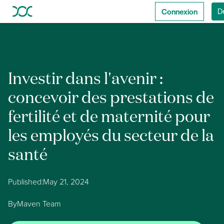
Connexion
D
Investir dans l'avenir :
concevoir des prestations de
fertilité et de maternité pour
les employés du secteur de la
santé
Published:
May 21, 2024
By
Maven Team