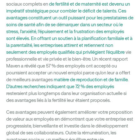
sociaux complets en
de fertilité et de maternité est devenu un
impératif stratégique pour combler le déficit de talents. Ces
avantages constituent un outil puissant pour les prestataires de
soins de santé afin de se démarquer dans un secteur où le
stress, l'anxiété, l'épuisement et la frustration des employés
sont élevés. En offrant un soutien à la planification familiale et à
la parentalité, les entreprises attirent et retiennent non
seulement des employés qualifiés qui privilégient l'équilibre
vie
professionnelle et vie privée et le bien-être. Un récent rapport
Maven a révélé que 57 % des employés ont accepté ou
pourraient accepter un nouvel emploi parce qu'on leur a offert
de meilleurs avantages
matière de reproduction et de famille.
D'autres recherches indiquent que
72 % des employés
resteraient plus longtemps dans leur organisation actuelle si
des avantages liés à la fertilité leur étaient proposés.
Ces avantages peuvent également améliorer votre proposition
de valeur aux employés en démontrant que votre entreprise est
progressiste, bienveillante et investie dans le développement
global de ses collaborateurs. Outre la rémunération, les
avantages sociaux, un meilleur équilibre entre vie