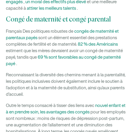
engagés
,
un moral des effectifs plus élevé
et une meilleure
capacité à
attirer les meilleurs talents
.
Congé de maternité et congé parental
Français Des politiques robustes de
congés de maternité et
parentaux payés
sont un élément essentiel des prestations
complètes de fertilité et de maternité.
82 % des Américains
estiment que les mères devraient avoir un congé de maternité
payé, tandis que
69 % sont favorables au congé de paternité
payé
.
Reconnaissant la diversité des chemins menant à la parentalité,
les politiques inclusives doivent également inclure le soutien à
l’adoption et à la maternité de substitution, ainsi qu’aux parents
d’accueil.
Outre le temps consacré à tisser des liens avec
nouvel enfant et
à en prendre soin, les avantages des congés
pour les employés
sont nombreux : moins de risques de dépression post-partum,
une augmentation de l'allaitement et une diminution des
hospitalisations. À long terme, les congés payés améliorent