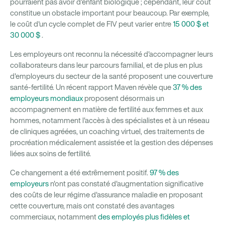
pourraient pas avoir d'enfant biologique ; cependant, leur coût
constitue un obstacle important pour beaucoup. Par exemple,
le coût d'un cycle complet de FIV peut varier entre
15 000 $ et
30 000 $
.
Les employeurs ont reconnu la nécessité d'accompagner leurs
collaborateurs dans leur parcours familial, et de plus en plus
d'employeurs du secteur de la santé proposent une couverture
santé-fertilité. Un récent rapport Maven révèle que
37 % des
employeurs mondiaux
proposent désormais un
accompagnement en matière de fertilité aux femmes et aux
hommes, notamment l'accès à des spécialistes et à un réseau
de cliniques agréées, un coaching virtuel, des traitements de
procréation médicalement assistée et la gestion des dépenses
liées aux soins de fertilité.
Ce changement a été extrêmement positif.
97 % des
employeurs
n'ont pas constaté d'augmentation significative
des coûts de leur régime d'assurance maladie en proposant
cette couverture, mais ont constaté des avantages
commerciaux, notamment
des employés plus fidèles et