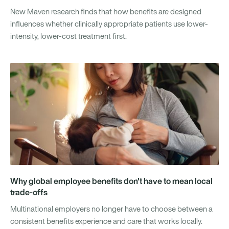
New Maven research finds that how benefits are designed
influences whether clinically appropriate patients use lower-
intensity, lower-cost treatment first.
Why global employee benefits don't have to mean local
trade-offs
Multinational employers no longer have to choose between a
consistent benefits experience and care that works locally.