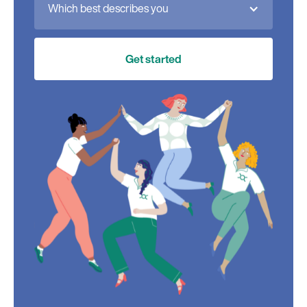
Which best describes you
Get started