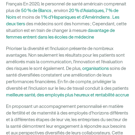
Français En 2020, le personnel de santé américain comprenait
plus de
50 % de Blancs
, environ
20 % d'Asiatiques, 7 % de
Noirs
et moins de
1 % d'Hispaniques et d'Amérindiens
.
Les
deux tiers
des médecins sont des hommes ; Cependant, cette
situation est en train de changer à mesure
davantage de
femmes entrent dans les écoles de médecine
Prioriser la diversité et l'inclusion présente de nombreux
avantages. Non seulement les résultats pour les patients sont
améliorés mais la communication, l'innovation et l'évaluation
des risques le sont également. De plus,
organisations
soins de
santé diversifiées constatent une amélioration de leurs
performances financières. En fin de compte, privilégier la
diversité et l'inclusion sur le lieu de travail conduit à des patients
meilleure santé, des employés plus heureux et
rentabilité accrue
En proposant un accompagnement personnalisé en matière
de fertilité et de maternité à des employés d'horizons différents
et à différentes étapes de leur vie, les entreprises du secteur de
la santé démontrent leur engagement à répondre aux besoins
et aux perspectives diversifiés de leurs collaborateurs. Cette