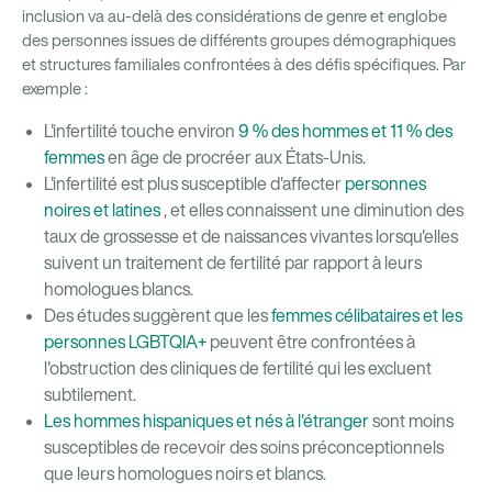
inclusion va au-delà des considérations de genre et englobe
des personnes issues de différents groupes démographiques
et structures familiales confrontées à des défis spécifiques. Par
exemple :
L'infertilité touche environ
9 % des hommes et 11 % des
femmes
en âge de procréer aux États-Unis.
L'infertilité est plus susceptible d'affecter
personnes
noires et latines
, et elles connaissent une diminution des
taux de grossesse et de naissances vivantes lorsqu'elles
suivent un traitement de fertilité par rapport à leurs
homologues blancs.
Des études suggèrent que les
femmes célibataires et les
personnes LGBTQIA+
peuvent être confrontées à
l'obstruction des cliniques de fertilité qui les excluent
subtilement.
Les hommes hispaniques et nés à l'étranger
sont moins
susceptibles de recevoir des soins préconceptionnels
que leurs homologues noirs et blancs.