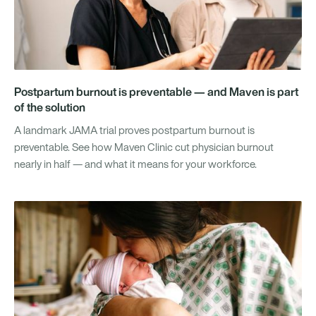
Postpartum burnout is preventable — and Maven is part
of the solution
A landmark JAMA trial proves postpartum burnout is
preventable. See how Maven Clinic cut physician burnout
nearly in half — and what it means for your workforce.