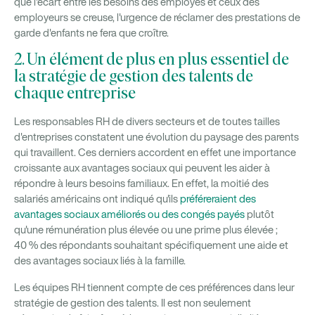
que l'écart entre les besoins des employés et ceux des
employeurs se creuse, l'urgence de réclamer des prestations de
garde d'enfants ne fera que croître.
2. Un élément de plus en plus essentiel de
la stratégie de gestion des talents de
chaque entreprise
Les responsables RH de divers secteurs et de toutes tailles
d'entreprises constatent une évolution du paysage des parents
qui travaillent. Ces derniers accordent en effet une importance
croissante aux avantages sociaux qui peuvent les aider à
répondre à leurs besoins familiaux. En effet, la moitié des
salariés américains ont indiqué qu'ils
préféreraient des
avantages sociaux améliorés ou des congés payés
plutôt
qu'une rémunération plus élevée ou une prime plus élevée ;
40 % des répondants souhaitant spécifiquement une aide et
des avantages sociaux liés à la famille.
Les équipes RH tiennent compte de ces préférences dans leur
stratégie de gestion des talents. Il est non seulement