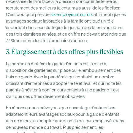
nécessaire de faire face à la pression concurrentielle liée au
recrutement des meilleurs talents, mais aussi de les fidéliser.
C'est pourquoi près de
six employeurs sur dix
affirment que les
avantages sociaux favorables à la famille ont joué un rôle
important dans leur stratégie de gestion des talents au cours
des trois dernières années, et ce chiffre ne devrait atteindre que
77 % au cours des trois prochaines années.
3. Élargissement à des offres plus flexibles
La norme en matière de garde d'enfants est la mise à
disposition de garderies sur place ou le remboursement des
frais de garde. Avec la pandémie qui contraint un nombre
croissant d'entreprises à adopter le télétravail et qui incite les
parents à hésiter à confier leurs enfants à une garderie, il est
clair que ces offres deviennent obsolètes.
En réponse, nous prévoyons que davantage d'entreprises
adapteront leurs avantages sociaux pour la garde d'enfants
afin de mieux les adapter aux besoins de leurs employés dans
ce nouveau monde du travail. Plus précisément, les