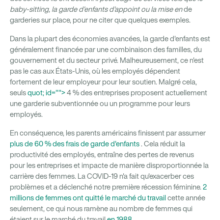
baby-sitting, la garde d'enfants d'appoint ou la mise en
de
garderies sur place, pour ne citer que quelques exemples.
Dans la plupart des économies avancées,
la garde d'enfants est
généralement financée
par une combinaison des familles, du
gouvernement et du secteur privé. Malheureusement, ce n'est
pas le cas aux États-Unis, où les employés dépendent
fortement de leur employeur pour leur soutien. Malgré cela,
seuls
quot; id="">
4 % des entreprises proposent actuellement
une garderie subventionnée
ou un programme pour leurs
employés.
En conséquence, les parents américains finissent par assumer
plus de 60 % des frais de garde d'enfants
. Cela réduit la
productivité des employés, entraîne des pertes de revenus
pour les entreprises et impacte de manière disproportionnée la
carrière des femmes. La COVID-19 n'a fait qu'exacerber ces
problèmes et a déclenché notre première récession féminine.
2
millions de femmes ont quitté le marché du travail
cette année
seulement, ce qui nous ramène au nombre de femmes qui
étaient sur le marché du travail
en 1988
.