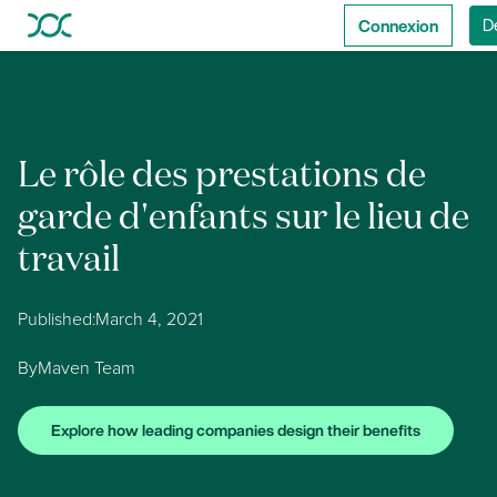
Connexion
D
Le rôle des prestations de
garde d'enfants sur le lieu de
travail
Published:
March 4, 2021
By
Maven Team
Explore how leading companies design their benefits