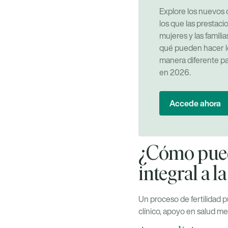
Explore los nuevos 
los que las prestaci
mujeres y las familia
qué pueden hacer 
manera diferente pa
en 2026.
Accede ahora
¿Cómo pued
integral a l
Un proceso de fertilidad 
clínico, apoyo en salud me