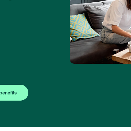
benefits