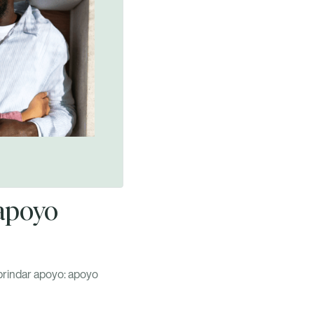
apoyo
 brindar apoyo: apoyo