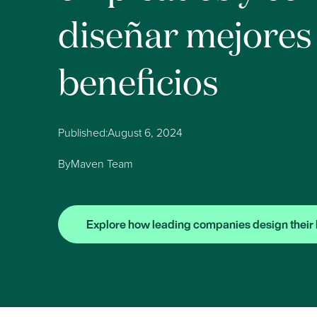
diseñar mejores
beneficios
Published:
August 6, 2024
By
Maven Team
Explore how leading companies design their 