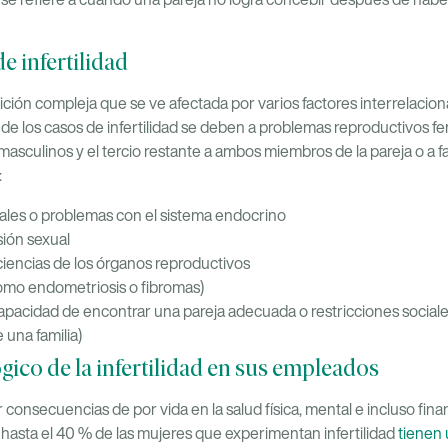
 infertilidad
dición compleja que se ve afectada por varios factores interrelacio
o de los casos de infertilidad se deben a problemas reproductivos fe
asculinos y el tercio restante a ambos miembros de la pareja o a 
:
ales o problemas con el sistema endocrino
sión sexual
ciencias de los órganos reproductivos
omo endometriosis o fibromas)
 incapacidad de encontrar una pareja adecuada o restricciones socia
una familia)
gico de la infertilidad en sus empleados
r consecuencias de por vida en la salud física, mental e incluso fi
asta el 40 % de las mujeres que experimentan infertilidad
tienen 