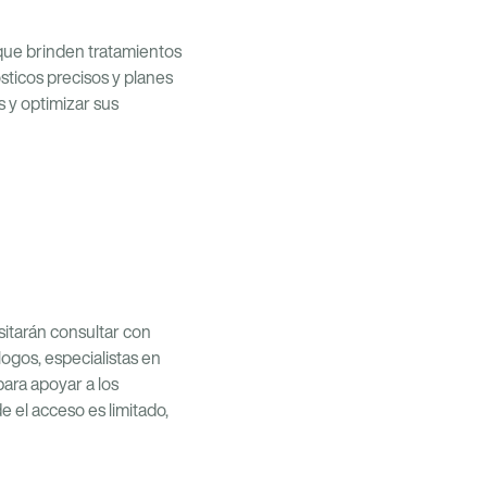
 que brinden tratamientos
sticos precisos y planes
s y optimizar sus
sitarán consultar con
ogos, especialistas en
para apoyar a los
 el acceso es limitado,