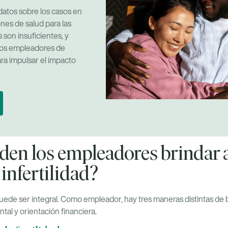
datos sobre los casos en
ones de salud para las
s son insuficientes, y
los empleadores de
ra impulsar el impacto
en los empleadores brindar 
a infertilidad?
puede ser integral. Como empleador, hay tres maneras distintas de
ntal y orientación financiera.