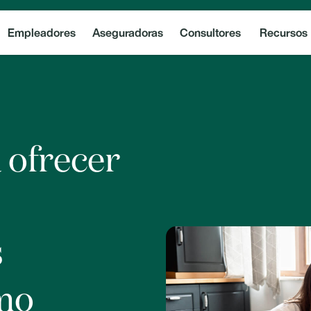
Empleadores
Aseguradoras
Consultores
Recursos
 ofrecer
s
mo