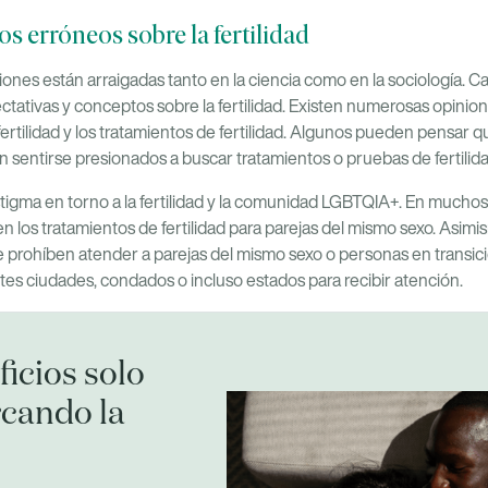
s erróneos sobre la fertilidad
ciones están arraigadas tanto en la ciencia como en la sociología. C
ctativas y conceptos sobre la fertilidad. Existen numerosas opinion
 fertilidad y los tratamientos de fertilidad. Algunos pueden pensar
sentirse presionados a buscar tratamientos o pruebas de fertilidad
tigma en torno a la fertilidad y la comunidad LGBTQIA+. En muchos 
los tratamientos de fertilidad para parejas del mismo sexo. Asimism
rohíben atender a parejas del mismo sexo o personas en transición
ntes ciudades, condados o incluso estados para recibir atención.
icios solo
cando la