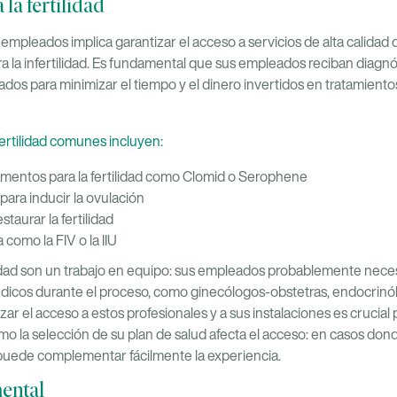
la fertilidad
empleados implica garantizar el acceso a servicios de alta calidad
a la infertilidad. Es fundamental que sus empleados reciban diagnó
dos para minimizar el tiempo y el dinero invertidos en tratamiento
ertilidad comunes incluyen:
mentos para la fertilidad como Clomid o Serophene
ara inducir la ovulación
taurar la fertilidad
 como la FIV o la IIU
lidad son un trabajo en equipo: sus empleados probablemente nece
dicos durante el proceso, como ginecólogos-obstetras, endocrinól
zar el acceso a estos profesionales y a sus instalaciones es crucial 
 la selección de su plan de salud afecta el acceso: en casos donde
puede complementar fácilmente la experiencia.
mental