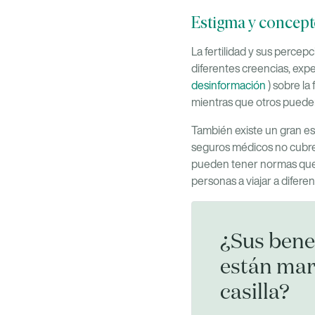
Estigma y concepto
La fertilidad y sus percep
diferentes creencias, expe
desinformación
) sobre la
mientras que otros pueden 
También existe un gran es
seguros médicos no cubren 
pueden tener normas que p
personas a viajar a difere
¿Sus benef
están mar
casilla?