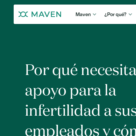
Maven
¿Por qué?
Por qué necesita
apoyo para la
infertilidad a su
empleados y có