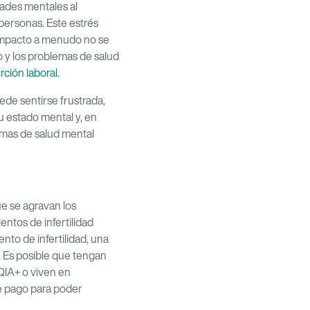
ades mentales al
 personas. Este estrés
l impacto a menudo no se
o y los problemas de salud
rción laboral.
ede sentirse frustrada,
 estado mental y, en
emas de salud mental
e se agravan los
ntos de infertilidad
nto de infertilidad, una
. Es posible que tengan
QIA+ o viven en
de pago para poder