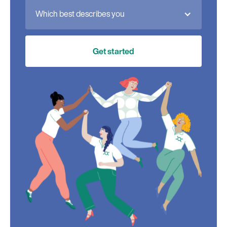
Which best describes you
Get started