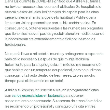
Dar a luz durante la COVID-19 significó que Ashlie y su familia
no tuvieran acceso a los recursos habituales. Su hospital solo
ofrecía clases virtuales, los tiempos de espera para las citas
presenciales eran más largos de lo habitual y Ashlie quería
limitar las visitas presenciales con su hija recién nacida. En
consecuencia, obtener respuestas a las numerosas preguntas
que tienen los nuevos padres y recibir atención médica cuando
la necesitaban era extremadamente difícil por los medios
tradicionales.
No quería llevar a mi bebé al mundo y arriesgarme a exponerlo
más de lo necesario. Después de que mi hija recibiera
tratamiento para la anquiloglosia, mi médico me recomendó
que hablara con un terapeuta ocupacional, pero no pudimos
conseguir cita hasta dentro de tres meses. Eso es mucho
tiempo para el desarrollo de un bebé.
Ashlie y su esposo recurrieron a Maven y programaron citas
con
varios especialistas en lactancia
para obtener
asesoramiento consensuado. Su asesora de atención médica
les recomendó un profesional y consiguió una cita en tres