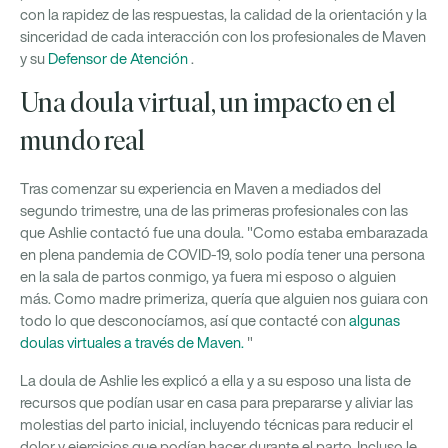
con la rapidez de las respuestas, la calidad de la orientación y la
sinceridad de cada interacción con los profesionales de Maven
y su
Defensor de Atención
.
Una doula virtual, un impacto en el
mundo real
Tras comenzar su experiencia en Maven a mediados del
segundo trimestre, una de las primeras profesionales con las
que Ashlie contactó fue una doula. "Como estaba embarazada
en plena pandemia de COVID-19, solo podía tener una persona
en la sala de partos conmigo, ya fuera mi esposo o alguien
más. Como madre primeriza, quería que alguien nos guiara con
todo lo que desconocíamos, así que contacté con
algunas
doulas virtuales a través de Maven.
"
La doula de Ashlie les explicó a ella y a su esposo una lista de
recursos que podían usar en casa para prepararse y aliviar las
molestias del parto inicial, incluyendo técnicas para reducir el
dolor y ejercicios que podían hacer durante el parto. Incluso le