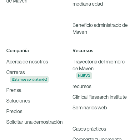
de Maven
mediana edad
Beneficio administrado de
Maven
Compañía
Recursos
Acerca de nosotros
Trayectoria del miembro
de Maven
Carreras
NUEVO
¡Estamos contratando!
recursos
Prensa
Clinical Research Institute
Soluciones
Seminarios web
Precios
Solicitar una demostración
Casos prácticos
Comparte tu momento