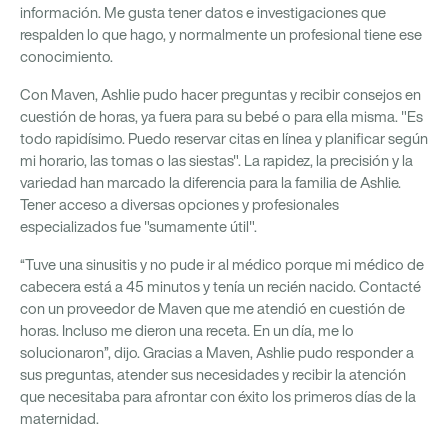
información. Me gusta tener datos e investigaciones que
respalden lo que hago, y normalmente un profesional tiene ese
conocimiento.
Con Maven, Ashlie pudo hacer preguntas y recibir consejos en
cuestión de horas, ya fuera para su bebé o para ella misma. "Es
todo rapidísimo. Puedo reservar citas en línea y planificar según
mi horario, las tomas o las siestas". La rapidez, la precisión y la
variedad han marcado la diferencia para la familia de Ashlie.
Tener acceso a diversas opciones y profesionales
especializados fue "sumamente útil".
“Tuve una sinusitis y no pude ir al médico porque mi médico de
cabecera está a 45 minutos y tenía un recién nacido. Contacté
con un proveedor de Maven que me atendió en cuestión de
horas. Incluso me dieron una receta. En un día, me lo
solucionaron”, dijo. Gracias a Maven, Ashlie pudo responder a
sus preguntas, atender sus necesidades y recibir la atención
que necesitaba para afrontar con éxito los primeros días de la
maternidad.