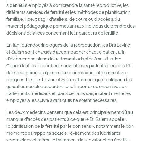
aider leurs employés à comprendre la santé reproductive, les
différents services de fertilité et les méthodes de planification
familiale. Il peut s'agir d'ateliers, de cours ou d'accès à du
matériel pédagogique permettant aux individus de prendre des
décisions éclairées concernant leur parcours de fertilité.
En tant qu'endocrinologues de la reproduction, les Drs Levine
et Salem sont chargés d'accompagner chaque patient afin
d'élaborer des plans de traitement adaptés à sa situation.
Cependant, ils rencontrent souvent leurs patients bien plus tôt
dans leur parcours que ce que recommandent les directives
cliniques. Les Drs Levine et Salem affirment que la plupart des
garanties sociales accordent une importance excessive aux
traitements médicaux et, dans certains cas, incitent même les
employés à les suivre avant qu'ils ne soient nécessaires.
Les deux médecins pensent que cela est principalement dû au
manque d'accès des patients à ce que le Dr Salem appelle «
l'optimisation de la fertilité par le bon sens », notamment le bon
moment des rapports sexuels, l'évitement des lubrifiants
spermicides et même le traitement de la dysfonction érectile.