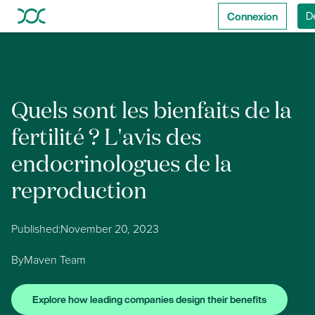
Connexion
D
Quels sont les bienfaits de la
fertilité ? L'avis des
endocrinologues de la
reproduction
Published:
November 20, 2023
By
Maven Team
Explore how leading companies design their benefits