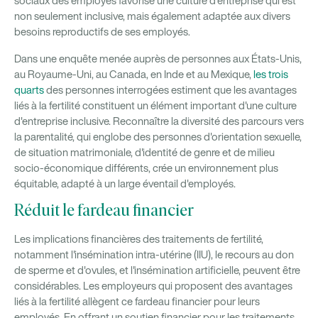
sociaux des employés favorise une culture d’entreprise qui est
non seulement inclusive, mais également adaptée aux divers
besoins reproductifs de ses employés.
Dans une enquête menée auprès de personnes aux États-Unis,
au Royaume-Uni, au Canada, en Inde et au Mexique,
les trois
quarts
des personnes interrogées estiment que les avantages
liés à la fertilité constituent un élément important d'une culture
d'entreprise inclusive. Reconnaître la diversité des parcours vers
la parentalité, qui englobe des personnes d'orientation sexuelle,
de situation matrimoniale, d'identité de genre et de milieu
socio-économique différents, crée un environnement plus
équitable, adapté à un large éventail d'employés.
Réduit le fardeau financier
Les implications financières des traitements de fertilité,
notamment l'insémination intra-utérine (IIU), le recours au don
de sperme et d'ovules, et l'insémination artificielle, peuvent être
considérables. Les employeurs qui proposent des avantages
liés à la fertilité allègent ce fardeau financier pour leurs
employés. En offrant un soutien financier pour les traitements