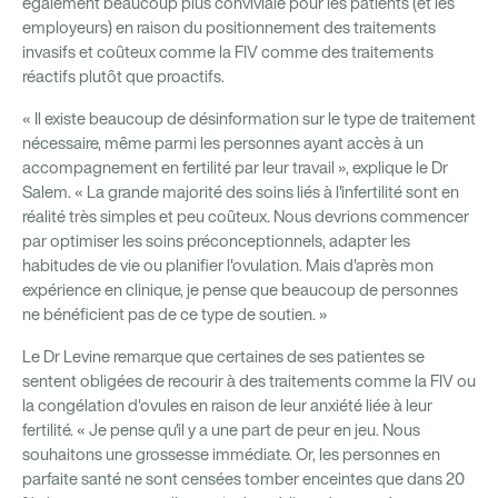
également beaucoup plus conviviale pour les patients (et les
employeurs) en raison du positionnement des traitements
invasifs et coûteux comme la FIV comme des traitements
réactifs plutôt que proactifs.
« Il existe beaucoup de désinformation sur le type de traitement
nécessaire, même parmi les personnes ayant accès à un
accompagnement en fertilité par leur travail », explique le Dr
Salem. « La grande majorité des soins liés à l'infertilité sont en
réalité très simples et peu coûteux. Nous devrions commencer
par optimiser les soins préconceptionnels, adapter les
habitudes de vie ou planifier l'ovulation. Mais d'après mon
expérience en clinique, je pense que beaucoup de personnes
ne bénéficient pas de ce type de soutien. »
Le Dr Levine remarque que certaines de ses patientes se
sentent obligées de recourir à des traitements comme la FIV ou
la congélation d'ovules en raison de leur anxiété liée à leur
fertilité. « Je pense qu'il y a une part de peur en jeu. Nous
souhaitons une grossesse immédiate. Or, les personnes en
parfaite santé ne sont censées tomber enceintes que dans 20