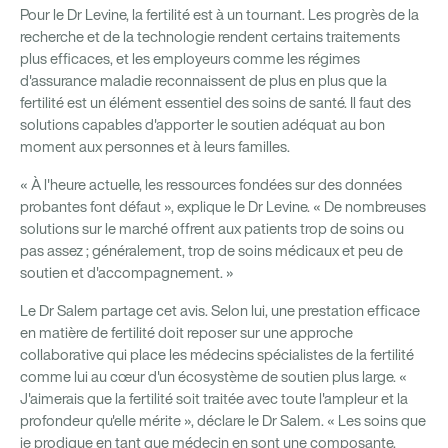
Pour le Dr Levine, la fertilité est à un tournant. Les progrès de la
recherche et de la technologie rendent certains traitements
plus efficaces, et les employeurs comme les régimes
d'assurance maladie reconnaissent de plus en plus que la
fertilité est un élément essentiel des soins de santé. Il faut des
solutions capables d'apporter le soutien adéquat au bon
moment aux personnes et à leurs familles.
« À l'heure actuelle, les ressources fondées sur des données
probantes font défaut », explique le Dr Levine. « De nombreuses
solutions sur le marché offrent aux patients trop de soins ou
pas assez ; généralement, trop de soins médicaux et peu de
soutien et d'accompagnement. »
Le Dr Salem partage cet avis. Selon lui, une prestation efficace
en matière de fertilité doit reposer sur une approche
collaborative qui place les médecins spécialistes de la fertilité
comme lui au cœur d'un écosystème de soutien plus large. «
J'aimerais que la fertilité soit traitée avec toute l'ampleur et la
profondeur qu'elle mérite », déclare le Dr Salem. « Les soins que
je prodigue en tant que médecin en sont une composante,