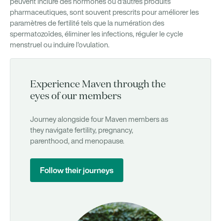
peuvent inclure des hormones ou d'autres produits
pharmaceutiques, sont souvent prescrits pour améliorer les
paramètres de fertilité tels que la numération des
spermatozoïdes, éliminer les infections, réguler le cycle
menstruel ou induire l'ovulation.
Experience Maven through the
eyes of our members
Journey alongside four Maven members as
they navigate fertility, pregnancy,
parenthood, and menopause.
Follow their journeys