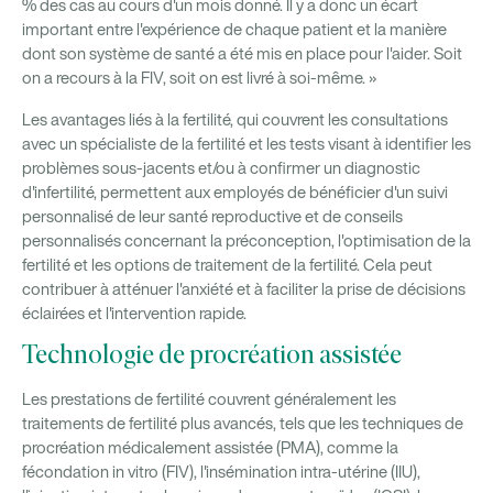
% des cas au cours d'un mois donné. Il y a donc un écart
important entre l'expérience de chaque patient et la manière
dont son système de santé a été mis en place pour l'aider. Soit
on a recours à la FIV, soit on est livré à soi-même. »
Les avantages liés à la fertilité, qui couvrent les consultations
avec un spécialiste de la fertilité et les tests visant à identifier les
problèmes sous-jacents et/ou à confirmer un diagnostic
d'infertilité, permettent aux employés de bénéficier d'un suivi
personnalisé de leur santé reproductive et de conseils
personnalisés concernant la préconception, l'optimisation de la
fertilité et les options de traitement de la fertilité. Cela peut
contribuer à atténuer l'anxiété et à faciliter la prise de décisions
éclairées et l'intervention rapide.
Technologie de procréation assistée
Les prestations de fertilité couvrent généralement les
traitements de fertilité plus avancés, tels que les techniques de
procréation médicalement assistée (PMA), comme la
fécondation in vitro (FIV), l'insémination intra-utérine (IIU),