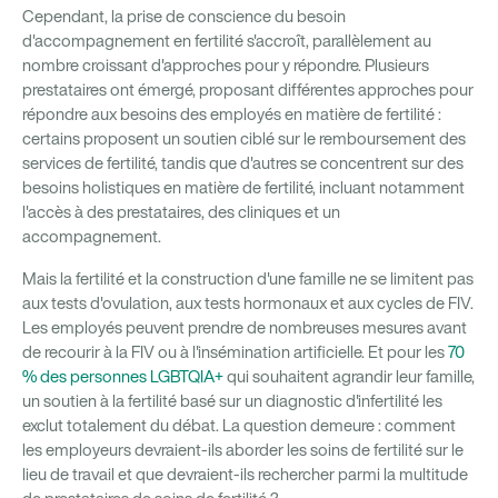
Cependant, la prise de conscience du besoin
d'accompagnement en fertilité s'accroît, parallèlement au
nombre croissant d'approches pour y répondre. Plusieurs
prestataires ont émergé, proposant différentes approches pour
répondre aux besoins des employés en matière de fertilité :
certains proposent un soutien ciblé sur le remboursement des
services de fertilité, tandis que d'autres se concentrent sur des
besoins holistiques en matière de fertilité, incluant notamment
l'accès à des prestataires, des cliniques et un
accompagnement.
Mais la fertilité et la construction d'une famille ne se limitent pas
aux tests d'ovulation, aux tests hormonaux et aux cycles de FIV.
Les employés peuvent prendre de nombreuses mesures avant
de recourir à la FIV ou à l'insémination artificielle. Et pour les
70
% des personnes LGBTQIA+
qui souhaitent agrandir leur famille,
un soutien à la fertilité basé sur un diagnostic d'infertilité les
exclut totalement du débat. La question demeure : comment
les employeurs devraient-ils aborder les soins de fertilité sur le
lieu de travail et que devraient-ils rechercher parmi la multitude