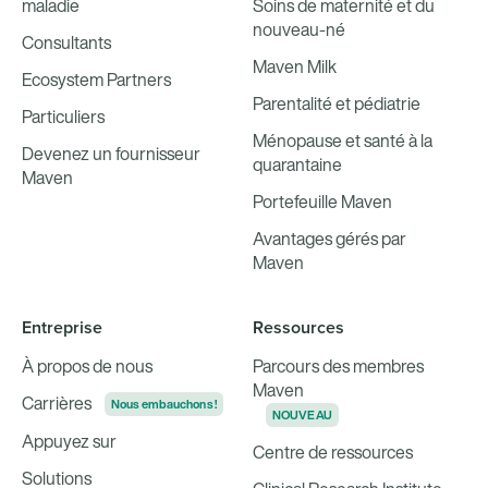
maladie
Soins de maternité et du
nouveau-né
Consultants
Maven Milk
Ecosystem Partners
Parentalité et pédiatrie
Particuliers
Ménopause et santé à la
Devenez un fournisseur
quarantaine
Maven
Portefeuille Maven
Avantages gérés par
Maven
Entreprise
Ressources
À propos de nous
Parcours des membres
Maven
Carrières
Nous embauchons !
NOUVEAU
Appuyez sur
Centre de ressources
Solutions