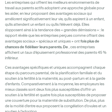
Les entreprises qui offrent les meilleurs environnements de
travail aux parents actifs adoptent une approche globale pour
les aider, en leur proposant des avantages sociaux qui
améliorent significativement leur vie, qu'ils aspirent à un enfant,
qu'ils attendent un enfant ou qu'ils l'élèvent déjà. Elles
s'opposent ainsi à la tendance des « grandes démissions » : le
rapport révèle que les entreprises perçues comme offrant des
fois plus de
avantages sociaux « spéciaux et uniques » ont
chances de fidéliser leurs parents. De
, ces entreprises
affichent un taux d'épuisement professionnel des parents 45 %
inférieur.
Ces avantages spécifiques et uniques accompagnent chaque
étape du parcours parental, de la planification familiale et du
soutien à la fertilité à la maternité, au post-partum et à la garde
d'enfants. Comparativement à la moyenne, les employeurs les
mieux classés sont deux fois plus susceptibles d'offrir un
soutien à la fertilité et quatre fois plus susceptibles de proposer
une couverture pour la maternité de substitution. De plus, plus
de la moitié d'entre eux proposent la congélation d'ovules et un
soutien à l'adoption.