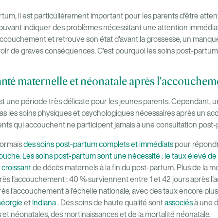
tum, il est particulièrement important pour les parents d'être attent
uvant indiquer des problèmes nécessitant une attention immédiat
'accouchement et retrouve son état d'avant la grossesse, un manqu
ir de graves conséquences. C'est pourquoi les soins post-partum so
anté maternelle et néonatale après l'accouchem
st une période très délicate pour les jeunes parents. Cependant,
as les soins physiques et psychologiques nécessaires après un a
ents qui accouchent ne participent jamais à une consultation post
ormais
des soins post-partum complets et immédiats
pour répondr
che. Les soins post-partum sont une nécessité : le taux élevé de 
croissant
de décès maternels à la fin du post-partum. Plus de la moi
ès l'accouchement : 40 % surviennent entre 1 et 42 jours après l
rès l'accouchement à l'échelle nationale, avec des taux encore plu
éorgie
et
Indiana
. Des soins de haute qualité sont
associés
à une 
et néonatales, des mortinaissances et de la mortalité néonatale.