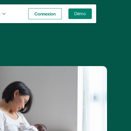
s
Connexion
Démo