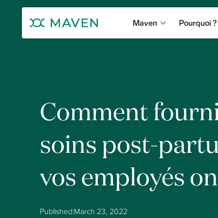
Maven
Pourquoi ?
Comment fournir
soins post-part
vos employés on
Published:
March 23, 2022