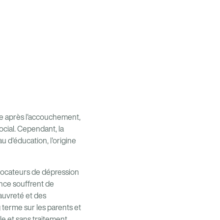
e après l'accouchement,
ocial. Cependant, la
u d'éducation, l'origine
ocateurs de dépression
nce souffrent de
auvreté et des
terme sur les parents et
le et sans traitement.