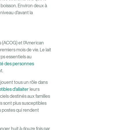
 boisson. Environ deux à
niveau d'avant la
s (ACOG) et l'American
emiers mois de vie. Le lait
rps essentiels au
té des personnes
t.
é jouent tous un rôle dans
ibles d'allaiter
leurs
iels destinés aux familles
ils sont plus susceptibles
 postes qui rendent
anger huit à douze fois par