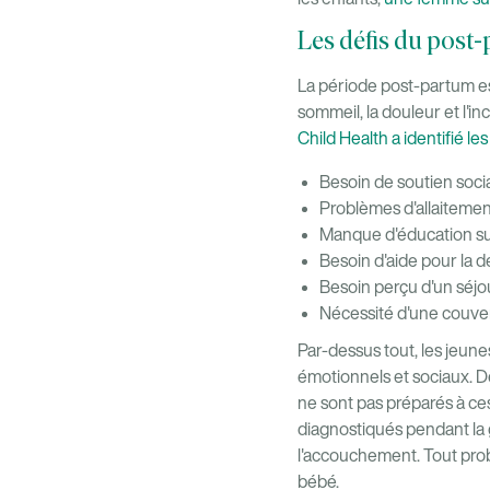
Les défis du post
La période post-partum es
sommeil, la douleur et l'
Child Health a identifié l
Besoin de soutien soci
Problèmes d'allaitemen
Manque d'éducation sur
Besoin d'aide pour la 
Besoin perçu d'un séjo
Nécessité d'une couve
Par-dessus tout, les jeun
émotionnels et sociaux. D
ne sont pas préparés à ces
diagnostiqués pendant l
l'accouchement. Tout probl
bébé.