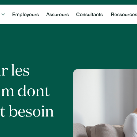
Employeurs
Assureurs
Consultants
Ressource
 les
um dont
t besoin