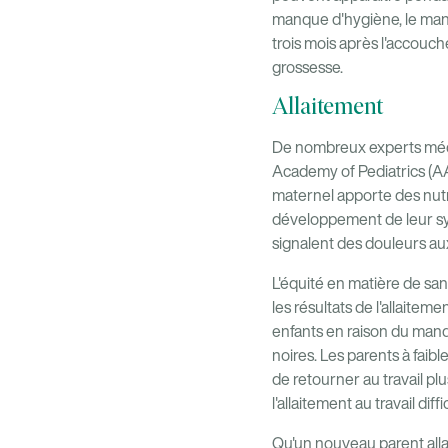
manque d'hygiène, le manq
trois mois après l'accouc
grossesse.
Allaitement
De nombreux experts médi
Academy of Pediatrics (AAP
maternel apporte des nutri
développement de leur syst
signalent des douleurs au
L'équité en matière de sant
les résultats de l'allaite
enfants en raison du manqu
noires. Les parents à faib
de retourner au travail pl
l'allaitement au travail di
Qu'un nouveau parent allai