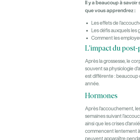
Il y a beaucoup à savoi
que vous apprendrez :
Les effets de l'accouc
Les défis auxquels les
Comment les employeur
L'impact du post-p
Après la grossesse, le c
souvent sa physiologie d
est différente : beaucoup
année.
Hormones
Après l'accouchement, le
semaines suivant l'accouc
ainsi que les crises d'anx
commencent lentement à s
peuvent apparaître pendant