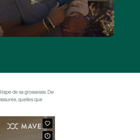
étape de sa grossesse. De
rassurée, quelles que