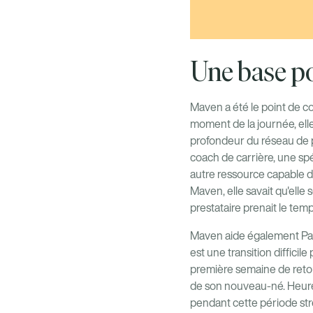
Une base po
Maven a été le point de co
moment de la journée, elle
profondeur du réseau de p
coach de carrière, une spé
autre ressource capable de
Maven, elle savait qu'ell
prestataire prenait le temp
Maven aide également Pamel
est une transition diffici
première semaine de retour
de son nouveau-né. Heureus
pendant cette période str