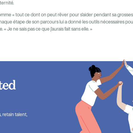
ternité.
mme « tout ce dont on peut rêver pour s'aider pendant sa grossess
chaque étape de son parcours lui a donné les outils nécessaires po
 « Je ne sais pas ce que j'aurais fait sans elle. »
ted
retain talent,