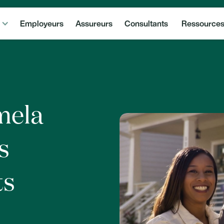
Employeurs
Assureurs
Consultants
Ressource
mela
s
ts