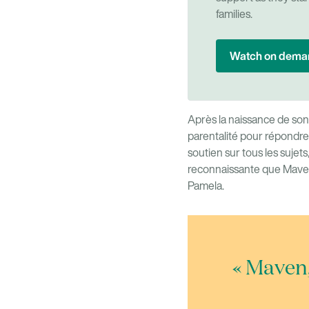
families.
Watch on dema
Après la naissance de son 
parentalité pour répondre 
soutien sur tous les sujets
reconnaissante que Maven
Pamela.
« Maven,