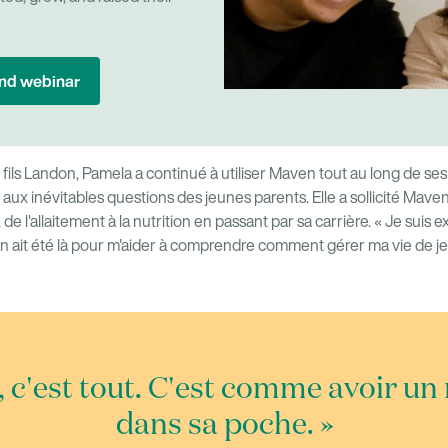
nd webinar
fils Landon, Pamela a continué à utiliser Maven tout au long de se
aux inévitables questions des jeunes parents. Elle a sollicité Mave
, de l'allaitement à la nutrition en passant par sa carrière. « Je sui
 ait été là pour m'aider à comprendre comment gérer ma vie de j
 c'est tout. C'est comme avoir u
dans sa poche. »