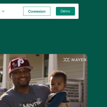
s
Connexion
Démo