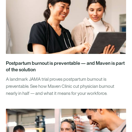
Postpartum burnout is preventable — and Maven is part
of the solution
A landmark JAMA trial proves postpartum burnout is
preventable. See how Maven Clinic cut physician burnout
nearly in half — and what it means for your workforce.