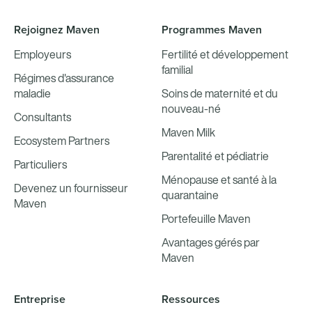
Rejoignez Maven
Programmes Maven
Employeurs
Fertilité et développement
familial
Régimes d'assurance
maladie
Soins de maternité et du
nouveau-né
Consultants
Maven Milk
Ecosystem Partners
Parentalité et pédiatrie
Particuliers
Ménopause et santé à la
Devenez un fournisseur
quarantaine
Maven
Portefeuille Maven
Avantages gérés par
Maven
Entreprise
Ressources