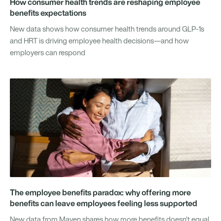
How consumer health trends are reshaping employee
benefits expectations
New data shows how consumer health trends around GLP-1s
and HRT is driving employee health decisions—and how
employers can respond
The employee benefits paradox: why offering more
benefits can leave employees feeling less supported
New data from Maven shares how more benefits doesn't equal