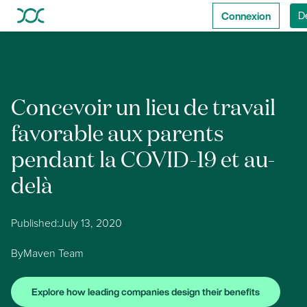
Connexion
D
Concevoir un lieu de travail
favorable aux parents
pendant la COVID-19 et au-
delà
Published:
July 13, 2020
By
Maven Team
Explore how leading companies design their benefits