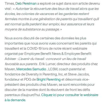
Times,
Deb Perelman
a exploré ce sujet dans son article devenu
viral :
« Autoriser la réouverture des lieux de travail alors que les
écoles, les colonies de vacances et les garderies restent
fermées montre à une génération de parents qui travaillent qu'il
est normal qu'ils perdent leur emploi, leur assurance et leurs
moyens de subsistance au passage. »
Nous avons discuté de certaines des données les plus
importantes que nous avons vues concernant les parents qui
travaillent et la COVID-19 lors de notre récent webinaire
organisé par Employee Benefit News & Employee Benefit
Adviser :
L'avenir du travail : concevoir un lieu de travail
favorable aux parents
. Erik Lumer, directeur des produits chez
Maven,
Mercedes Samudio
, LCSW, coach parental et
fondatrice de Diversity in Parenting, Inc, et Steve Jacobs,
fondateur et PDG de
Bright Parenting
et désormais vice-
président des produits chez Maven, se sont rencontrés pour
discuter de la manière dont ils résolvent de front les défis
parentaux d'aujourd'hui.
Cliquez ici pour consulter le webinaire
à la demande.