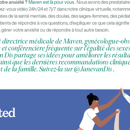
otre anxiété ?
Maven est là pour vous
. Nous avons des prestataire
ez-vous vidéo 24h/24 et 7j/7 dans notre clinique virtuelle, nota
istes de la santé mentale, des doulas, des sages-femmes, des pédiatr
patients de répondre à vos questions, d'expliquer ce que cela signifi
 gérer votre anxiété ou de répondre à tout autre besoin.
t directrice médicale de Maven, gynécologue-obs
e et conférencière fréquente sur l'égalité des sex
an Dis partage ses idées pour améliorer les résult
 ainsi que les dernières recommandations cliniqu
 de la famille. Suivez-la sur
@JanevanDis
.
ted