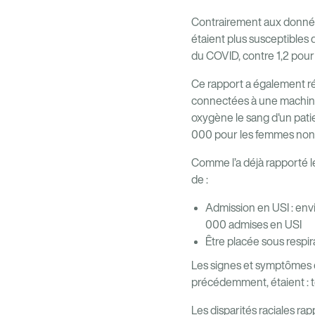
Contrairement aux donnée
étaient plus susceptible
du COVID, contre 1,2 pou
Ce rapport a également r
connectées à une machine
oxygène le sang d'un patien
000 pour les femmes non 
Comme l’a déjà rapporté l
de :
Admission en USI : env
000 admises en USI
Être placée sous respir
Les signes et symptômes 
précédemment, étaient : t
Les disparités raciales ra