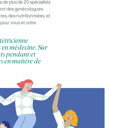
s de plus de 20 spécialités
mment des gynécologues-
es, des nutritionnistes, et
e pour vous et votre
tétricienne
es en médecine. Sur
ats pendant et
es en matière de