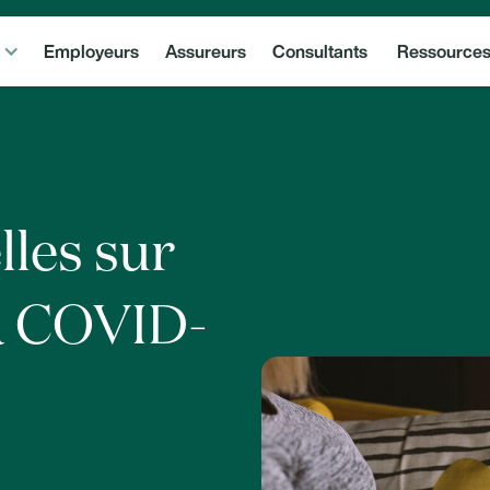
Employeurs
Assureurs
Consultants
Ressource
les sur
la COVID-