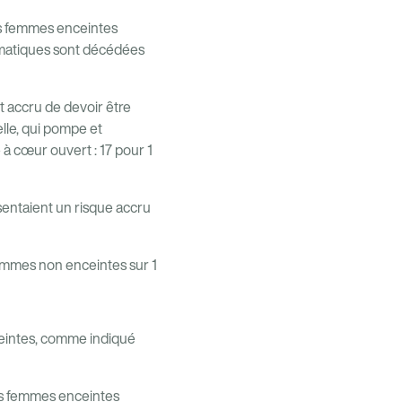
es femmes enceintes
omatiques sont décédées
 accru de devoir être
le, qui pompe et
e à cœur ouvert : 17 pour 1
entaient un risque accru
emmes non enceintes sur 1
ceintes, comme indiqué
 Les femmes enceintes