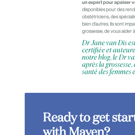
un expert pour apaiser v
disponibles pour des rend
obstétriciens, des spécial
bien d'autres. Ils sont im
grossesse, de vous aider à
Dr Jane van Dis es
certifiée et auteur
notre blog, le Dr v
après la grossesse,
santé des femmes et
Ready to get star
with Maven?