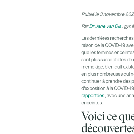
Publié le 3 novembre 20
Par
Dr Jane van Dis
, gyn
Les dernières recherches 
raison de la COVID-19 av
que les femmes enceintes 
sont plus susceptibles de
même âge, bien qu'il exist
en plus nombreuses qui no
continuer à prendre des p
d'exposition à la COVID-19
rapportées
, avec une an
enceintes.
Voici ce qu
découverte