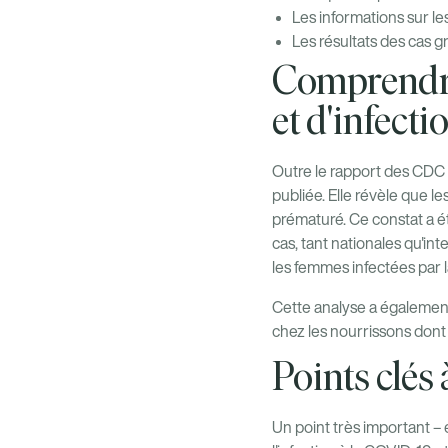
Les informations sur l
Les résultats des cas g
Comprendre
et d'infecti
Outre le rapport des CDC 
publiée. Elle révèle que 
prématuré. Ce constat a 
cas, tant nationales qu'i
les femmes infectées par l
Cette analyse a également 
chez les nourrissons dont
Points clés
Un point très important – 