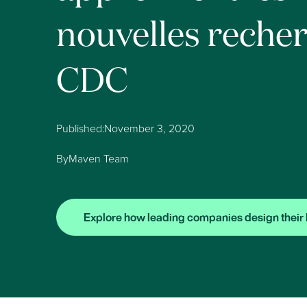
nouvelles reche
CDC
Published:
November 3, 2020
By
Maven Team
Explore how leading companies design their 