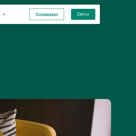
s
Connexion
Démo