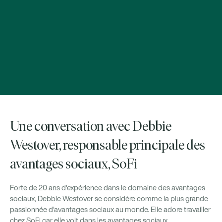
Une conversation avec Debbie
Westover, responsable principale des
avantages sociaux, SoFi
Forte de 20 ans d'expérience dans le domaine des avantages
sociaux, Debbie Westover se considère comme la plus grande
passionnée d'avantages sociaux au monde. Elle adore travailler
chez SoFi car elle voit dans les avantages sociaux