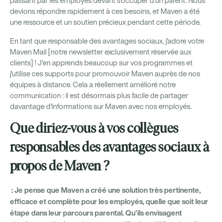
passant par les employés devant s'occuper d'un parent. Nous
devions répondre rapidement à ces besoins, et Maven a été
une ressource et un soutien précieux pendant cette période.
En tant que responsable des avantages sociaux, j'adore votre
Maven Mail [notre newsletter exclusivement réservée aux
clients] ! J'en apprends beaucoup sur vos programmes et
j'utilise ces supports pour promouvoir Maven auprès de nos
équipes à distance. Cela a réellement amélioré notre
communication : il est désormais plus facile de partager
davantage d'informations sur Maven avec nos employés.
Que diriez-vous à vos collègues
responsables des avantages sociaux à
propos de Maven ?
: Je pense que Maven a créé une solution très pertinente,
efficace et complète pour les employés, quelle que soit leur
étape dans leur parcours parental. Qu'ils envisagent