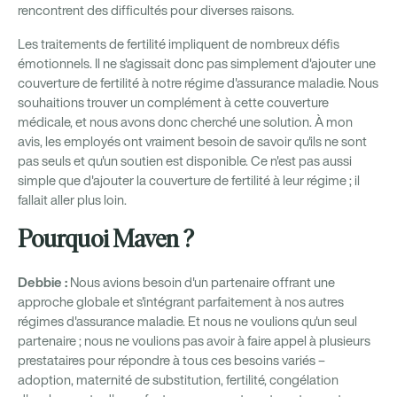
rencontrent des difficultés pour diverses raisons.
Les traitements de fertilité impliquent de nombreux défis
émotionnels. Il ne s'agissait donc pas simplement d'ajouter une
couverture de fertilité à notre régime d'assurance maladie. Nous
souhaitions trouver un complément à cette couverture
médicale, et nous avons donc cherché une solution. À mon
avis, les employés ont vraiment besoin de savoir qu'ils ne sont
pas seuls et qu'un soutien est disponible. Ce n'est pas aussi
simple que d'ajouter la couverture de fertilité à leur régime ; il
fallait aller plus loin.
Pourquoi Maven ?
Debbie :
Nous avions besoin d'un partenaire offrant une
approche globale et s'intégrant parfaitement à nos autres
régimes d'assurance maladie. Et nous ne voulions qu'un seul
partenaire ; nous ne voulions pas avoir à faire appel à plusieurs
prestataires pour répondre à tous ces besoins variés –
adoption, maternité de substitution, fertilité, congélation