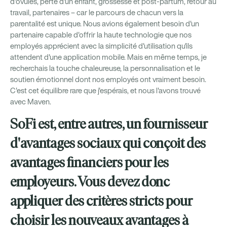
d'ovules, perte d'un enfant, grossesse et post-partum, retour au
travail, partenaires – car le parcours de chacun vers la
parentalité est unique. Nous avions également besoin d'un
partenaire capable d'offrir la haute technologie que nos
employés apprécient avec la simplicité d'utilisation qu'ils
attendent d'une application mobile. Mais en même temps, je
recherchais la touche chaleureuse, la personnalisation et le
soutien émotionnel dont nos employés ont vraiment besoin.
C'est cet équilibre rare que j'espérais, et nous l'avons trouvé
avec Maven.
SoFi est, entre autres, un fournisseur
d'avantages sociaux qui conçoit des
avantages financiers pour les
employeurs. Vous devez donc
appliquer des critères stricts pour
choisir les nouveaux avantages à