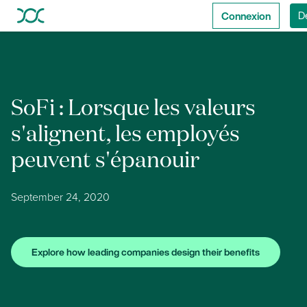
Connexion
D
SoFi : Lorsque les valeurs
s'alignent, les employés
peuvent s'épanouir
September 24, 2020
Explore how leading companies design their benefits