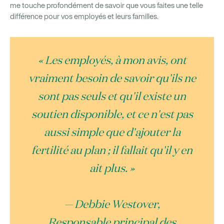
me touche profondément de savoir que vous faites une telle
différence pour vos employés et leurs familles.
« Les employés, à mon avis, ont
vraiment besoin de savoir qu'ils ne
sont pas seuls et qu'il existe un
soutien disponible, et ce n'est pas
aussi simple que d'ajouter la
fertilité au plan ; il fallait qu'il y en
ait plus. »
— Debbie Westover,
Responsable principal des