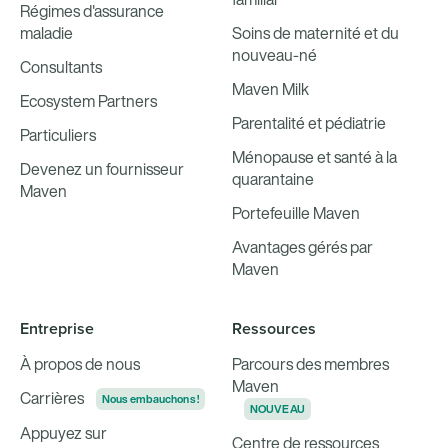
Régimes d'assurance
maladie
Soins de maternité et du
nouveau-né
Consultants
Maven Milk
Ecosystem Partners
Parentalité et pédiatrie
Particuliers
Ménopause et santé à la
Devenez un fournisseur
quarantaine
Maven
Portefeuille Maven
Avantages gérés par
Maven
Entreprise
Ressources
À propos de nous
Parcours des membres
Maven
Carrières
Nous embauchons !
NOUVEAU
Appuyez sur
Centre de ressources