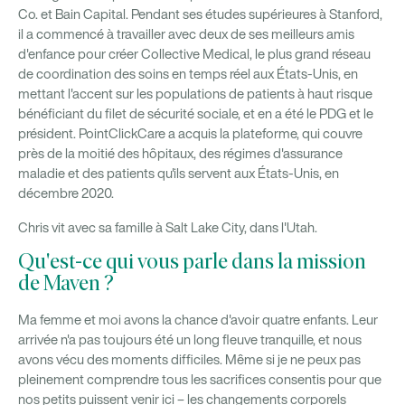
Co. et Bain Capital. Pendant ses études supérieures à Stanford,
il a commencé à travailler avec deux de ses meilleurs amis
d'enfance pour créer Collective Medical, le plus grand réseau
de coordination des soins en temps réel aux États-Unis, en
mettant l'accent sur les populations de patients à haut risque
bénéficiant du filet de sécurité sociale, et en a été le PDG et le
président. PointClickCare a acquis la plateforme, qui couvre
près de la moitié des hôpitaux, des régimes d'assurance
maladie et des patients qu'ils servent aux États-Unis, en
décembre 2020.
Chris vit avec sa famille à Salt Lake City, dans l'Utah.
Qu'est-ce qui vous parle dans la mission
de Maven ?
Ma femme et moi avons la chance d'avoir quatre enfants. Leur
arrivée n'a pas toujours été un long fleuve tranquille, et nous
avons vécu des moments difficiles. Même si je ne peux pas
pleinement comprendre tous les sacrifices consentis pour que
nos petits puissent venir ici – les changements corporels