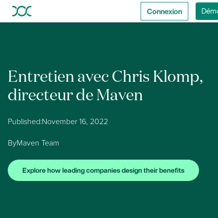
Connexion
Dém
Entretien avec Chris Klomp,
directeur de Maven
Published:
November 16, 2022
By
Maven Team
Explore how leading companies design their benefits