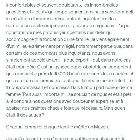
inconfortables et souvent douloureux, les innombrables
questions et « et si » qui empoisonnent nos nuits sans sommeil,
les résultats d'examens déroutants et inquiétants et les
nombreuses visites imprévues et graves aux urgences – j'ai pu
constater de mes propres yeux certains des défis qui
accompagnent la fondation d'une famille. Je viens également
d'un milieu extrêmement privilégié, notamment parce que, dans
certains de ces moments plus inquiétants, nous avons
simplement appelé un ami – notre expert – qui, dans notre cas,
était mon père. C'est un gynécologue-obstétricien compétent
qui a accouché près de 10 000 bébés au cours de sa carrière et
qui a été l'un des premiers à pratiquer la médecine de l'infertilité.
Il nous connaissait et connaissait la situation particulière de ma
femme. Tout aussi important, il se souciait de nous et était prêt
à répondre à nos questions avec douceur et expertise, et à
apaiser nos craintes chaque fois que nécessaire. Mais qu'en
était-il des autres ?
Chaque femme et chaque famille mérite un Maven.
Jusqu'à présent, nous n'avons pas suffisamment accordé la