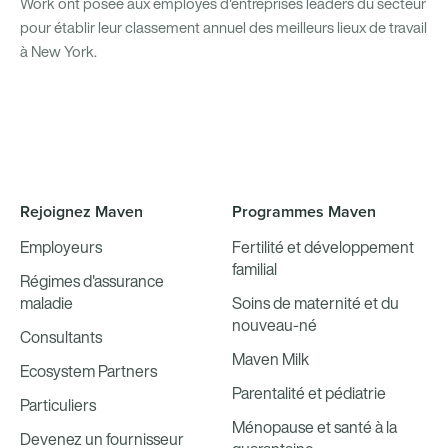
Work ont posée aux employés d'entreprises leaders du secteur
pour établir leur classement annuel des meilleurs lieux de travail
à New York.
Rejoignez Maven
Programmes Maven
Employeurs
Fertilité et développement
familial
Régimes d'assurance
maladie
Soins de maternité et du
nouveau-né
Consultants
Maven Milk
Ecosystem Partners
Parentalité et pédiatrie
Particuliers
Ménopause et santé à la
Devenez un fournisseur