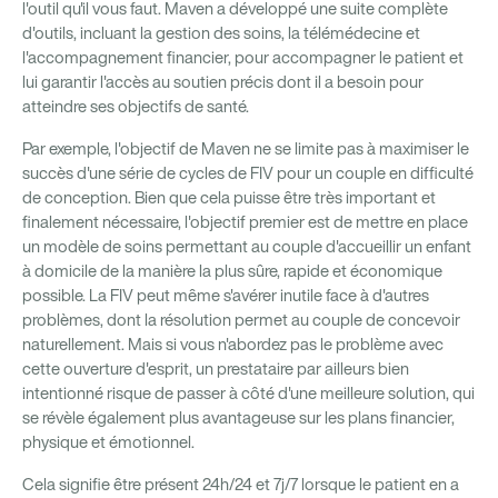
l'outil qu'il vous faut. Maven a développé une suite complète
d'outils, incluant la gestion des soins, la télémédecine et
l'accompagnement financier, pour accompagner le patient et
lui garantir l'accès au soutien précis dont il a besoin pour
atteindre ses objectifs de santé.
Par exemple, l'objectif de Maven ne se limite pas à maximiser le
succès d'une série de cycles de FIV pour un couple en difficulté
de conception. Bien que cela puisse être très important et
finalement nécessaire, l'objectif premier est de mettre en place
un modèle de soins permettant au couple d'accueillir un enfant
à domicile de la manière la plus sûre, rapide et économique
possible. La FIV peut même s'avérer inutile face à d'autres
problèmes, dont la résolution permet au couple de concevoir
naturellement. Mais si vous n'abordez pas le problème avec
cette ouverture d'esprit, un prestataire par ailleurs bien
intentionné risque de passer à côté d'une meilleure solution, qui
se révèle également plus avantageuse sur les plans financier,
physique et émotionnel.
Cela signifie être présent 24h/24 et 7j/7 lorsque le patient en a