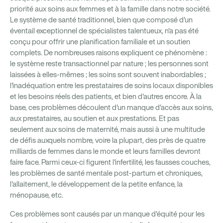
priorité aux soins aux femmes et à la famille dans notre société.
Le système de santé traditionnel, bien que composé d'un
éventail exceptionnel de spécialistes talentueux, n'a pas été
conçu pour offrir une planification familiale et un soutien
complets. De nombreuses raisons expliquent ce phénomène :
le système reste transactionnel par nature ; les personnes sont
laissées à elles-mêmes ; les soins sont souvent inabordables ;
l'inadéquation entre les prestataires de soins locaux disponibles
et les besoins réels des patients, et bien d'autres encore. À la
base, ces problèmes découlent d'un manque d'accès aux soins,
aux prestataires, au soutien et aux prestations. Et pas
seulement aux soins de maternité, mais aussi à une multitude
de défis auxquels nombre, voire la plupart, des près de quatre
milliards de femmes dans le monde et leurs familles devront
faire face. Parmi ceux-ci figurent l'infertilité, les fausses couches,
les problèmes de santé mentale post-partum et chroniques,
l'allaitement, le développement de la petite enfance, la
ménopause, etc.
Ces problèmes sont causés par un manque d'équité pour les