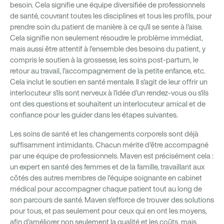
besoin. Cela signifie une équipe diversifiée de professionnels
de santé, couvrant toutes les disciplines et tous les profils, pour
prendre soin du patient de manière à ce qu'il se sente à l'aise.
Cela signifie non seulement résoudre le problème immédiat,
mais aussi être attentif à l'ensemble des besoins du patient, y
compris le soutien à la grossesse, les soins post-partum, le
retour au travail, l'accompagnement de la petite enfance, etc.
Cela inclut le soutien en santé mentale. Il s'agit de leur offrir un
interlocuteur s'ils sont nerveux à l'idée d'un rendez-vous ou s'ils
ont des questions et souhaitent un interlocuteur amical et de
confiance pour les guider dans les étapes suivantes.
Les soins de santé et les changements corporels sont déjà
suffisamment intimidants. Chacun mérite d'être accompagné
par une équipe de professionnels. Maven est précisément cela :
un expert en santé des femmes et de la famille, travaillant aux
côtés des autres membres de l'équipe soignante en cabinet
médical pour accompagner chaque patient tout au long de
son parcours de santé. Maven s'efforce de trouver des solutions
pour tous, et pas seulement pour ceux qui en ont les moyens,
afin d'améliorer non seulement la qualité et les coûts, mais