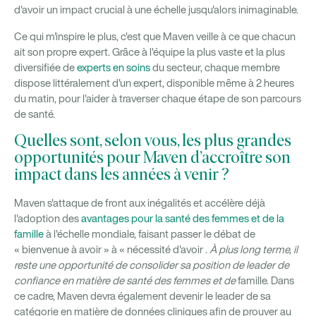
d'avoir un impact crucial à une échelle jusqu'alors inimaginable.
Ce qui m'inspire le plus, c'est que Maven veille à ce que chacun
ait son propre expert. Grâce à l'équipe la plus vaste et la plus
diversifiée de
experts en soins
du secteur, chaque membre
dispose littéralement d'un expert, disponible même à 2 heures
du matin, pour l'aider à traverser chaque étape de son parcours
de santé.
Quelles sont, selon vous, les plus grandes
opportunités pour Maven d’accroître son
impact dans les années à venir ?
Maven s'attaque de front aux inégalités et accélère déjà
l'adoption des
avantages pour la santé des femmes et de la
famille
à l'échelle mondiale, faisant passer le débat de
« bienvenue à avoir » à « nécessité d'avoir
. À plus long terme, il
reste une opportunité de consolider sa position de leader de
confiance en matière de santé des femmes et de
famille. Dans
ce cadre, Maven devra également devenir le leader de sa
catégorie en matière de données cliniques afin de prouver au