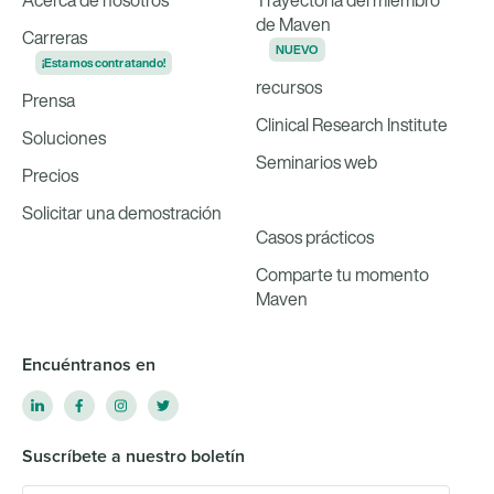
Acerca de nosotros
Trayectoria del miembro
de Maven
Carreras
NUEVO
¡Estamos contratando!
recursos
Prensa
Clinical Research Institute
Soluciones
Seminarios web
Precios
Solicitar una demostración
Casos prácticos
Comparte tu momento
Maven
Encuéntranos en
Suscríbete a nuestro boletín