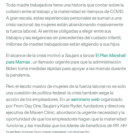
Toda madre trabajadora tiene una historia que contar sobre la
colisión entre el trabajo y la maternidad en tiempos de COVID.
A gran escala, estas experiencias personales se suman a una
crisis nacional: las mujeres están abandonando masivamente
la fuerza laboral. Al sentirse obligadas a elegir entre sus
trabajos y las exigencias sin precedentes del cuidado infantil,
millones de madres trabajadoras están eligiendo a sus hijos.
El alcance de la crisis motivó a Saujani a lanzar
El Plan Marshall
para Mamás
, un llamado urgente para que la administración
Biden tome medidas rápidas para apoyar a las mamás durante
la pandemia.
Pero el éxodo masivo de mujeres de la fuerza laboral no es solo
una cuestión de política federal: la crisis también exige la
acción de los empleadores. En un
seminario web
organizado
por From Day One, Saujani y Kate Ryder, fundadora y directora
ejecutiva de Maven Clinic, abordaron la urgente necesidad y la
oportunidad de que los empleadores hagan que la maternidad
funcione, y las medidas que los líderes de beneficios de RR. HH
pueden tomar hoy para generar un impacto.