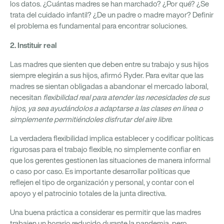
los datos. ¿Cuántas madres se han marchado? ¿Por qué? ¿Se
trata del cuidado infantil? ¿De un padre o madre mayor? Definir
el problema es fundamental para encontrar soluciones.
2. Instituir
real
Las madres que sienten que deben entre su trabajo y sus hijos
siempre elegirán a sus hijos, afirmó Ryder. Para evitar que las
madres se sientan obligadas a abandonar el mercado laboral,
necesitan
flexibilidad real para atender las necesidades de sus
hijos, ya sea ayudándolos a adaptarse a las clases en línea o
simplemente permitiéndoles disfrutar del aire libre.
La verdadera flexibilidad implica establecer y codificar políticas
rigurosas para el trabajo flexible, no simplemente confiar en
que los gerentes gestionen las situaciones de manera informal
o caso por caso. Es importante desarrollar políticas que
reflejen el tipo de organización y personal, y contar con el
apoyo y el patrocinio totales de la junta directiva.
Una buena práctica a considerar es permitir que las madres
trabajen un horario reducido durante la pandemia, pero