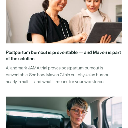
Postpartum burnout is preventable — and Maven is part
of the solution
A landmark JAMA trial proves postpartum burnout is
preventable. See how Maven Clinic cut physician burnout
nearly in half — and what it means for your workforce.