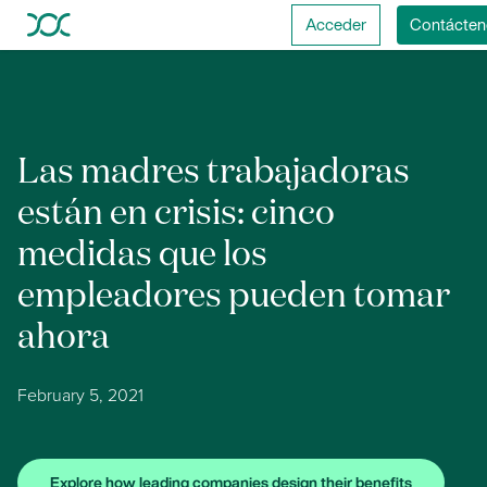
Acceder
Contácten
Las madres trabajadoras
están en crisis: cinco
medidas que los
empleadores pueden tomar
ahora
February 5, 2021
Explore how leading companies design their benefits