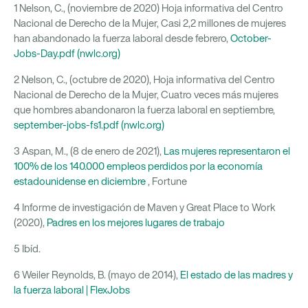
1 Nelson, C., (noviembre de 2020) Hoja informativa del Centro
Nacional de Derecho de la Mujer, Casi 2,2 millones de mujeres
han abandonado la fuerza laboral desde febrero,
October-
Jobs-Day.pdf (nwlc.org)
2 Nelson, C., (octubre de 2020), Hoja informativa del Centro
Nacional de Derecho de la Mujer, Cuatro veces más mujeres
que hombres abandonaron la fuerza laboral en septiembre,
september-jobs-fs1.pdf (nwlc.org)
3 Aspan, M., (8 de enero de 2021),
Las mujeres representaron el
100% de los 140.000 empleos perdidos por la economía
estadounidense en diciembre
, Fortune
4 Informe de investigación de Maven y Great Place to Work
(2020),
Padres en los mejores lugares de trabajo
5 Ibíd.
6 Weiler Reynolds, B. (mayo de 2014),
El estado de las madres y
la fuerza laboral | FlexJobs