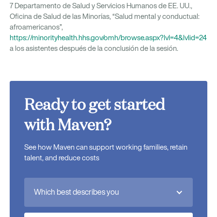
7 Departamento de Salud y Servicios Humanos de EE. UU.,
Oficina de Salud de las Minorías, “Salud mental y conductual:
afroamericanos”,
https://minorityhealth.hhs.gov/omh/browse.aspx?lvl=4&lvlid=24
a los asistentes después de la conclusión de la sesión.
Ready to get started
with Maven?
See how Maven can support working families, retain
talent, and reduce costs
Which best describes you