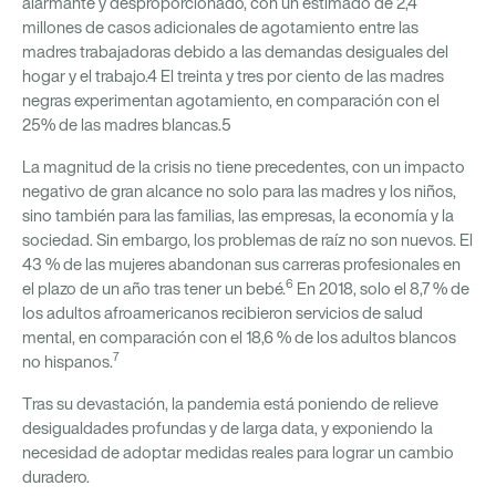
alarmante y desproporcionado, con un estimado de 2,4
millones de casos adicionales de agotamiento entre las
madres trabajadoras debido a las demandas desiguales del
hogar y el trabajo.4 El treinta y tres por ciento de las madres
negras experimentan agotamiento, en comparación con el
25% de las madres blancas.5
La magnitud de la crisis no tiene precedentes, con un impacto
negativo de gran alcance no solo para las madres y los niños,
sino también para las familias, las empresas, la economía y la
sociedad. Sin embargo, los problemas de raíz no son nuevos. El
43 % de las mujeres abandonan sus carreras profesionales en
6
el plazo de un año tras tener un bebé.
En 2018, solo el 8,7 % de
los adultos afroamericanos recibieron servicios de salud
mental, en comparación con el 18,6 % de los adultos blancos
7
no hispanos.
Tras su devastación, la pandemia está poniendo de relieve
desigualdades profundas y de larga data, y exponiendo la
necesidad de adoptar medidas reales para lograr un cambio
duradero.