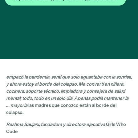
empezó la pandemia, sentí que solo aguantaba con la sonrisa,
y ahora estoy al borde del colapso. Me convertí en niñera,
cocinera, soporte técnico, limpiadora y consejera de salud
mental; todo, todo en un solo día. Apenas podía mantener la
…
mayoría
las madres que conozco están al borde del
colapso.
Reshma Saujani, fundadora y directora ejecutiva
Girls Who
Code