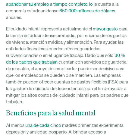
abandonar su empleo a tiempo completo, lo
le cuesta a la
economía estadounidense
650 000 millones de dólares
anuales.
El cuidado infantil representa actualmente el
mayor gasto
para
la familia estadounidense promedio, por encima de los gastos
de vivienda, atención médica y alimentación. Para ayudar, las
entidades financieras pueden ofrecer guarderías
subvencionadas o en el lugar de trabajo. Dado que solo
30 %
de los padres que trabajan
cuentan con servicios de guardería
de respaldo, el apoyo del empleador puede ser decisivo para
que los empleados se queden o se marchen. Las empresas
también pueden ofrecer cuentas de gastos flexibles (FSA) para
los gastos de cuidado de dependientes, con el fin de ayudar a
mitigar los altos costos del cuidado infantil para los padres que
trabajan.
Beneficios para la salud mental
Al menos
una de cada cinco
madres primerizas experimenta
depresión y ansiedad posparto. Al brindar acceso a