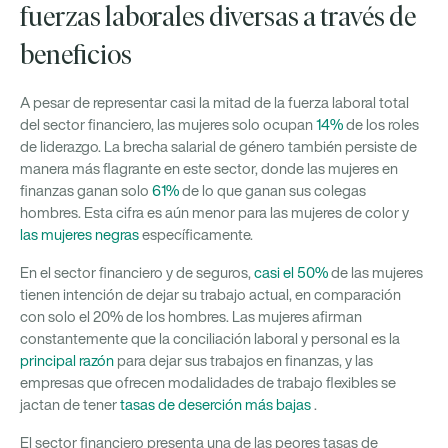
fuerzas laborales diversas a través de
beneficios
A pesar de representar casi la mitad de la fuerza laboral total
del sector financiero, las mujeres solo ocupan
14%
de los roles
de liderazgo. La brecha salarial de género también persiste de
manera más flagrante en este sector, donde las mujeres en
finanzas ganan solo
61%
de lo que ganan sus colegas
hombres. Esta cifra es aún menor para las mujeres de color y
las mujeres negras
específicamente.
En el sector financiero y de seguros,
casi el 50%
de las mujeres
tienen intención de dejar su trabajo actual, en comparación
con solo el 20% de los hombres. Las mujeres afirman
constantemente que la conciliación laboral y personal es la
principal razón
para dejar sus trabajos en finanzas, y las
empresas que ofrecen modalidades de trabajo flexibles se
jactan de tener
tasas de deserción más bajas
.
El sector financiero presenta una de las peores tasas de