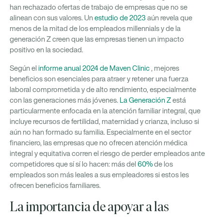
han rechazado ofertas de trabajo de empresas que no se
alinean con sus valores. Un
estudio de 2023
aún revela que
menos de la mitad de los empleados millennials y de la
generación Z creen que las empresas tienen un impacto
positivo en la sociedad.
Según el
informe anual 2024 de Maven Clinic
, mejores
beneficios son esenciales para atraer y retener una fuerza
laboral comprometida y de alto rendimiento, especialmente
con las generaciones más jóvenes.
La Generación Z
está
particularmente enfocada en la atención familiar integral, que
incluye recursos de fertilidad, maternidad y crianza, incluso si
aún no han formado su familia. Especialmente en el sector
financiero, las empresas que no ofrecen atención médica
integral y equitativa corren el riesgo de perder empleados ante
competidores que sí sí lo hacen: más del
60%
de los
empleados son más leales a sus empleadores si estos les
ofrecen beneficios familiares.
La importancia de apoyar a las