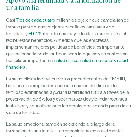
Apoyo a la fertilidad y a la formación de
una familia
Casi
Tres de cada cuatro
millennials dijeron que cambiarían de
trabajo para obtener mejores beneficios familiares y de
fertilidad, y
El 61 %
reportó una mayor lealtad a su empresa al
recibir estos beneficios. A medida que las empresas
implementan mejores políticas de beneficios, es importante
que los beneficios de fertilidad sean integrales y se centren en
tres pilares importantes:
salud clínica, salud emocional y salud
financiera
.
La salud clínica incluye cubrir los procedimientos de FIV e IIU,
brindar a los empleados acceso a una red de clínicas de
fertilidad examinadas, ayudar a la fertilidad futura a través de la
preservación de óvulos y espermatozoides y brindar recursos
inclusivos y educativos para los empleados en cada paso de su
viaje de fertilidad.
La salud emocional también se extiende a lo largo de la
formación de una familia. Los especialistas en salud mental