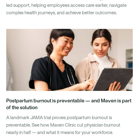
led support, helping employees access care earlier, navigate
complex health journeys, and achieve better outcomes.
Postpartum burnout is preventable — and Maven is part
of the solution
A landmark JAMA trial proves postpartum burnout is
preventable. See how Maven Clinic cut physician burnout
nearly in half — and what it means for your workforce.