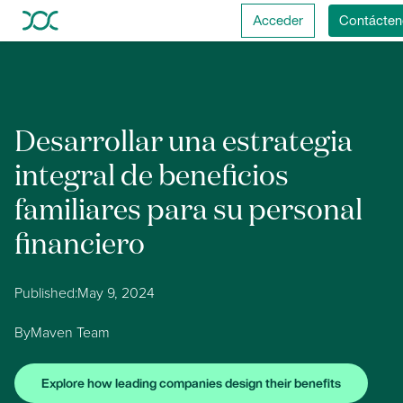
Acceder
Contácten
Desarrollar una estrategia
integral de beneficios
familiares para su personal
financiero
Published:
May 9, 2024
By
Maven Team
Explore how leading companies design their benefits