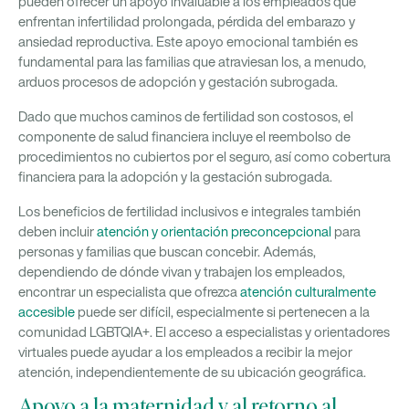
pueden ofrecer un apoyo invaluable a los empleados que
enfrentan infertilidad prolongada, pérdida del embarazo y
ansiedad reproductiva. Este apoyo emocional también es
fundamental para las familias que atraviesan los, a menudo,
arduos procesos de adopción y gestación subrogada.
Dado que muchos caminos de fertilidad son costosos, el
componente de salud financiera incluye el reembolso de
procedimientos no cubiertos por el seguro, así como cobertura
financiera para la adopción y la gestación subrogada.
Los beneficios de fertilidad inclusivos e integrales también
deben incluir
atención y orientación preconcepcional
para
personas y familias que buscan concebir. Además,
dependiendo de dónde vivan y trabajen los empleados,
encontrar un especialista que ofrezca
atención culturalmente
accesible
puede ser difícil, especialmente si pertenecen a la
comunidad LGBTQIA+. El acceso a especialistas y orientadores
virtuales puede ayudar a los empleados a recibir la mejor
atención, independientemente de su ubicación geográfica.
Apoyo a la maternidad y al retorno al