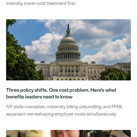
intensity, lower-cost treatment first.
Three policy shifts. One cost problem. Here's what
benefits leaders need to know
IVF state mandates, maternity billing unbundling, and PFML
expansion are reshaping employer costs simultaneously.