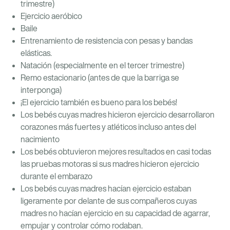
trimestre)
Ejercicio aeróbico
Baile
Entrenamiento de resistencia con pesas y bandas
elásticas.
Natación (especialmente en el tercer trimestre)
Remo estacionario (antes de que la barriga se
interponga)
¡El ejercicio también es bueno para los bebés!
Los bebés cuyas madres hicieron ejercicio desarrollaron
corazones más fuertes y atléticos incluso antes del
nacimiento
Los bebés obtuvieron mejores resultados en casi todas
las pruebas motoras si sus madres hicieron ejercicio
durante el embarazo
Los bebés cuyas madres hacían ejercicio estaban
ligeramente por delante de sus compañeros cuyas
madres no hacían ejercicio en su capacidad de agarrar,
empujar y controlar cómo rodaban.