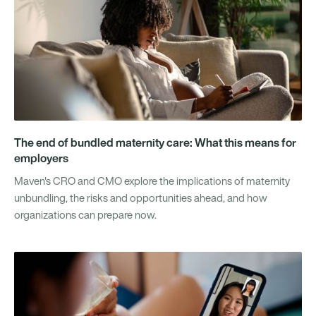
The end of bundled maternity care: What this means for
employers
Maven's CRO and CMO explore the implications of maternity
unbundling, the risks and opportunities ahead, and how
organizations can prepare now.