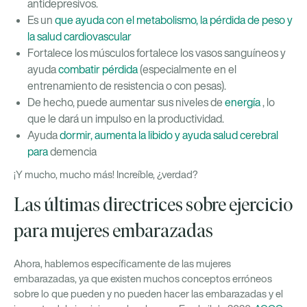
antidepresivos.
Es un
que ayuda con el metabolismo, la pérdida de peso y
la salud cardiovascular
Fortalece los músculos fortalece los vasos sanguíneos y
ayuda
combatir
pérdida
(especialmente en el
entrenamiento de resistencia o con pesas).
De hecho, puede aumentar sus niveles de
energía
, lo
que le dará un impulso en la productividad.
Ayuda
dormir, aumenta la libido y ayuda
salud cerebral
para
demencia
¡Y mucho, mucho más! Increíble, ¿verdad?
Las últimas directrices sobre ejercicio
para mujeres embarazadas
Ahora, hablemos específicamente de las mujeres
embarazadas, ya que existen muchos conceptos erróneos
sobre lo que pueden y no pueden hacer las embarazadas y el