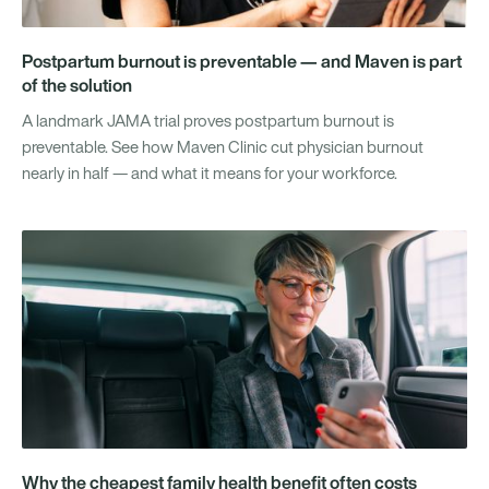
Postpartum burnout is preventable — and Maven is part
of the solution
A landmark JAMA trial proves postpartum burnout is
preventable. See how Maven Clinic cut physician burnout
nearly in half — and what it means for your workforce.
Why the cheapest family health benefit often costs