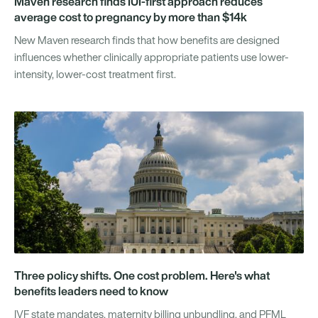
Maven research finds IUI-first approach reduces
average cost to pregnancy by more than $14k
New Maven research finds that how benefits are designed
influences whether clinically appropriate patients use lower-
intensity, lower-cost treatment first.
Three policy shifts. One cost problem. Here's what
benefits leaders need to know
IVF state mandates, maternity billing unbundling, and PFML