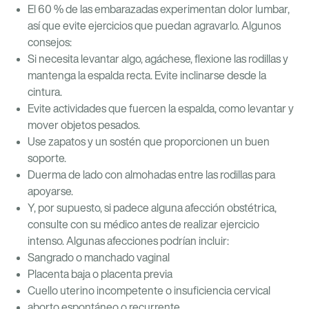
El 60 % de las embarazadas experimentan dolor lumbar,
así que evite ejercicios que puedan agravarlo. Algunos
consejos:
Si necesita levantar algo, agáchese, flexione las rodillas y
mantenga la espalda recta. Evite inclinarse desde la
cintura.
Evite actividades que fuercen la espalda, como levantar y
mover objetos pesados.
Use zapatos y un sostén que proporcionen un buen
soporte.
Duerma de lado con almohadas entre las rodillas para
apoyarse.
Y, por supuesto, si padece alguna afección obstétrica,
consulte con su médico antes de realizar ejercicio
intenso. Algunas afecciones podrían incluir:
Sangrado o manchado vaginal
Placenta baja o placenta previa
Cuello uterino incompetente o insuficiencia cervical
aborto espontáneo o recurrente