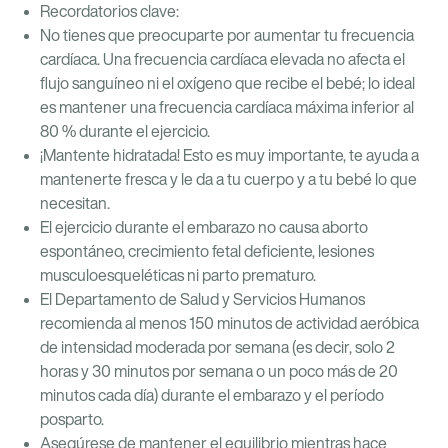
Recordatorios clave:
No tienes que preocuparte por aumentar tu frecuencia
cardíaca. Una frecuencia cardíaca elevada no afecta el
flujo sanguíneo ni el oxígeno que recibe el bebé; lo ideal
es mantener una frecuencia cardíaca máxima inferior al
80 % durante el ejercicio.
¡Mantente hidratada! Esto es muy importante, te ayuda a
mantenerte fresca y le da a tu cuerpo y a tu bebé lo que
necesitan.
El ejercicio durante el embarazo no causa aborto
espontáneo, crecimiento fetal deficiente, lesiones
musculoesqueléticas ni parto prematuro.
El Departamento de Salud y Servicios Humanos
recomienda al menos 150 minutos de actividad aeróbica
de intensidad moderada por semana (es decir, solo 2
horas y 30 minutos por semana o un poco más de 20
minutos cada día) durante el embarazo y el período
posparto.
Asegúrese de mantener el equilibrio mientras hace