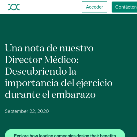
Acceder
Contácten
Una nota de nuestro
Director Médico:
Descubriendo la
importancia del ejercicio
durante el embarazo
September 22, 2020
Explore how leading companies design their benefits