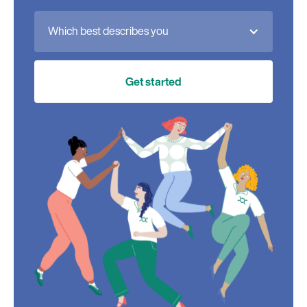
Which best describes you
Get started