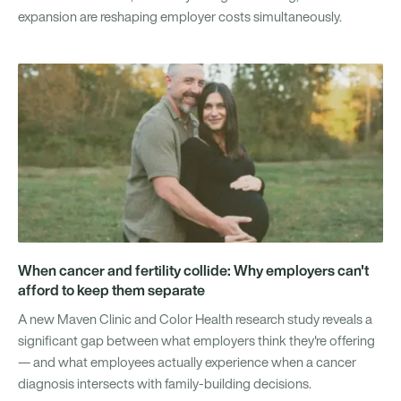
expansion are reshaping employer costs simultaneously.
When cancer and fertility collide: Why employers can't
afford to keep them separate
A new Maven Clinic and Color Health research study reveals a
significant gap between what employers think they're offering
— and what employees actually experience when a cancer
diagnosis intersects with family-building decisions.