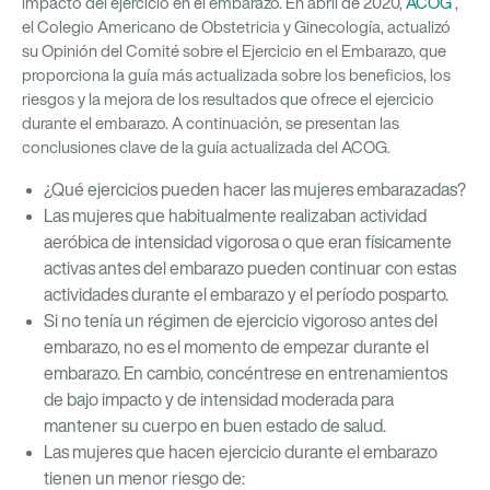
impacto del ejercicio en el embarazo. En abril de 2020,
ACOG
,
el Colegio Americano de Obstetricia y Ginecología, actualizó
su Opinión del Comité sobre el Ejercicio en el Embarazo, que
proporciona la guía más actualizada sobre los beneficios, los
riesgos y la mejora de los resultados que ofrece el ejercicio
durante el embarazo. A continuación, se presentan las
conclusiones clave de la guía actualizada del ACOG.
¿Qué ejercicios pueden hacer las mujeres embarazadas?
Las mujeres que habitualmente realizaban actividad
aeróbica de intensidad vigorosa o que eran físicamente
activas antes del embarazo pueden continuar con estas
actividades durante el embarazo y el período posparto.
Si no tenía un régimen de ejercicio vigoroso antes del
embarazo, no es el momento de empezar durante el
embarazo. En cambio, concéntrese en entrenamientos
de bajo impacto y de intensidad moderada para
mantener su cuerpo en buen estado de salud.
Las mujeres que hacen ejercicio durante el embarazo
tienen un menor riesgo de: