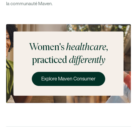
la communauté Maven.
Women's
healthcare
,
practiced
differently
Explore Maven Consumer