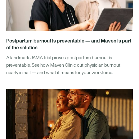
Postpartum burnout is preventable — and Maven is part
of the solution
A landmark JAMA trial proves postpartum burnout is
preventable. See how Maven Clinic cut physician burnout
nearly in half — and what it means for your workforce.