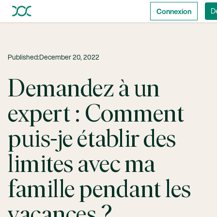
Connexion
D
Published:
December 20, 2022
Demandez à un
expert : Comment
puis-je établir des
limites avec ma
famille pendant les
vacances ?