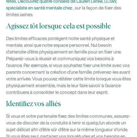
fêtes. Découvrez quatre conseils de Lauren Lenke, LCSW,
spécialiste en santé mentale chez
, sur la façon de fixer des
limites saines.
Agissez tôt lorsque cela est possible
Des limites efficaces protègent notre santé physique et
mentale, ainsi que notre espace personnel. Nul besoin
d'attendre d'être physiquement en famille pour en fixer une.
Préparez-vous à réussir et communiquez vos besoins à
l'avance. Par exemple, si vous souhaitez fixer une limite avec vos
parents concernant la création d'une famille, prévenez-les avant
votre arrivée. Vous pouvez réitérer cette limite lorsque vous êtes
physiquement ensemble, mais le leur faire savoir à l'avance
contribuera à consolider le concept dans leur esprit.
Identifiez vos alliés
Si vous et votre partenaire fixez des limites communes, assurez-
vous de discuter de la conduite à tenir si quelqu'un aborde un
sujet délicat afin d'être sûr d'être sur la même longueur d'onde.
Si vous êtes seul, partagez vos inquiétudes et vos besoins en