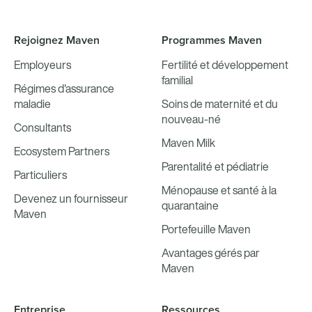
Rejoignez Maven
Programmes Maven
Employeurs
Fertilité et développement
familial
Régimes d'assurance
maladie
Soins de maternité et du
nouveau-né
Consultants
Maven Milk
Ecosystem Partners
Parentalité et pédiatrie
Particuliers
Ménopause et santé à la
Devenez un fournisseur
quarantaine
Maven
Portefeuille Maven
Avantages gérés par
Maven
Entreprise
Ressources