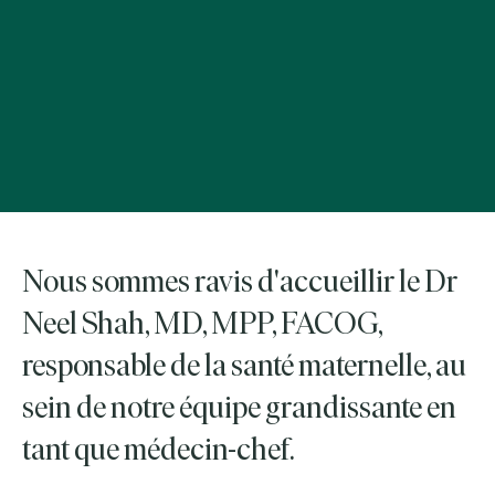
Nous sommes ravis d'accueillir le Dr
Neel Shah, MD, MPP, FACOG,
responsable de la santé maternelle, au
sein de notre équipe grandissante en
tant que médecin-chef.