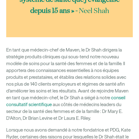
système de santé que j'évangélise
depuis 15 ans » -
Neel Shah
En tant que médecin-chef de Maven, le Dr Shah dirigera la
stratégie produits cliniques qui sous-tend notre nouveau
modèle de soins pour la santé des femmes et de la famille. Il
apportera des connaissances essentielles à nos équipes
produits et prestataires, et établira des relations solides avec
nos plus de 140 clients employeurs et régimes de santé afin
d'améliorer les soins et les résultats. Avant de rejoindre Maven
en tant que médecin-chef, le Dr Shah a siégé à notre
conseil
consultatif scientifique
aux côtés de médecins leaders du
secteur de la santé des femmes et de la famille : Dr Mary E.
D'Alton, Dr Brian Levine et Dr Laura E. Riley.
Lorsque nous avons demandé à notre fondatrice et PDG, Kate
Ryder, certaines des raisons pour lesquelles le Dr Shah était le