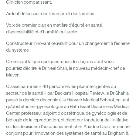
Clinicien compatissant.
Ardent défenseur des femmes et des familles.
Voix de premier plan en matière d’équité en santé,
d’accessibilité et d’humilité culturelle.
Constructeur innovant œuvrant pour un changement à l’échelle
du système.
Ce ne sont là que quelques-unes des façons dont vous
pourriez décrire le Dr Neel Shah, le nouveau médecin-chef de
Maven.
Classé parmi les « 40 personnes les plus intelligentes du
secteur de la santé » par Becker's Hospital Review, le Dr Shah a
passé la dernière décennie à la Harvard Medical School, en tant
qu'obstétricien-gynécologue au Beth Israel Deaconess Medical
Center, professeur adjoint d'obstétrique, de gynécologie et de
biologie de la reproduction, et directeur fondateur de l'Initiative
sur les décisions d'accouchement chez Ariadne Labs, un centre
conjoint pour l'innovation des systèmes de santé au Brigham &