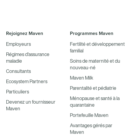
Rejoignez Maven
Programmes Maven
Employeurs
Fertilité et développement
familial
Régimes d'assurance
maladie
Soins de maternité et du
nouveau-né
Consultants
Maven Milk
Ecosystem Partners
Parentalité et pédiatrie
Particuliers
Ménopause et santé à la
Devenez un fournisseur
quarantaine
Maven
Portefeuille Maven
Avantages gérés par
Maven