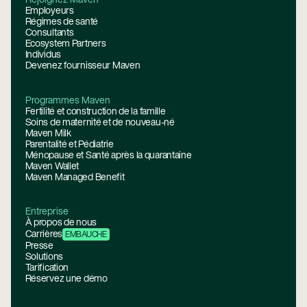
Employeurs
Régimes de santé
Consultants
Ecosystem Partners
Individus
Devenez fournisseur Maven
Programmes Maven
Fertilité et construction de la famille
Soins de maternité et de nouveau-né
Maven Milk
Parentalité et Pédiatrie
Ménopause et Santé après la quarantaine
Maven Wallet
Maven Managed Benefit
Entreprise
À propos de nous
Carrières
EMBAUCHE
Presse
Solutions
Tarification
Réservez une démo