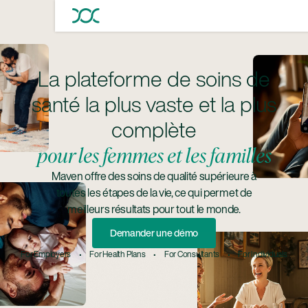
La plateforme de soins de
santé la plus vaste et la plus
complète
pour les femmes et les familles
Maven offre des soins de qualité supérieure à
toutes les étapes de la vie, ce qui permet de
meilleurs résultats pour tout le monde.
Demander Une Démo
Demander une démo
For Employers • For Health Plans • For Consultants • For Individuals