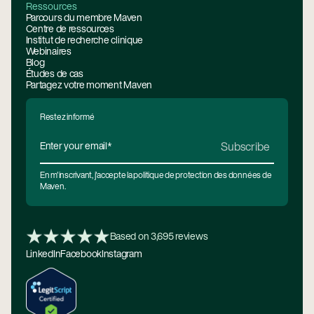
Ressources
Parcours du membre Maven
Centre de ressources
Institut de recherche clinique
Webinaires
Blog
Études de cas
Partagez votre moment Maven
Restez informé
En m'inscrivant, j'accepte la politique de protection des données de
Maven.
Based on 3,695 reviews
LinkedIn
Facebook
Instagram