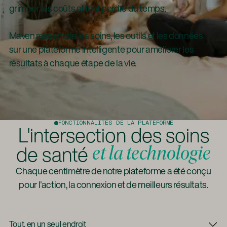
grimper les coûts et font perdre du temps.
Maven rassemble les soins, les outils et les données
sur une plateforme intelligente pour améliorer les
résultats à chaque étape de la vie.
FONCTIONNALITÉS DE LA PLATEFORME
L'intersection des soins
de santé
et la technologie
Chaque centimètre de notre plateforme a été conçu
pour l'action, la connexion et de meilleurs résultats.
Tout, en un seul endroit