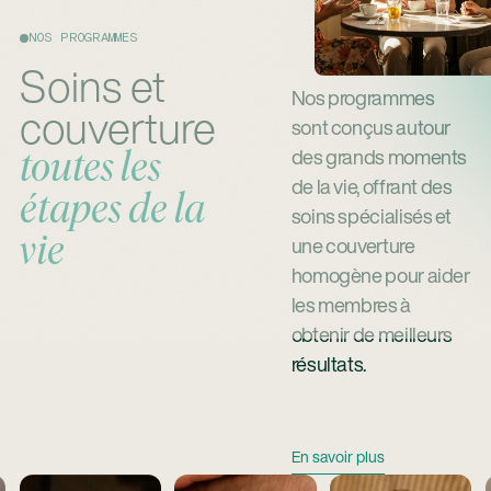
NOS PROGRAMMES
Soins et
Nos programmes
couverture
sont conçus autour
des grands moments
toutes les
de la vie, offrant des
étapes de la
soins spécialisés et
vie
une couverture
homogène pour aider
les membres à
obtenir de meilleurs
résultats.
En Savoir Plus
En savoir plus