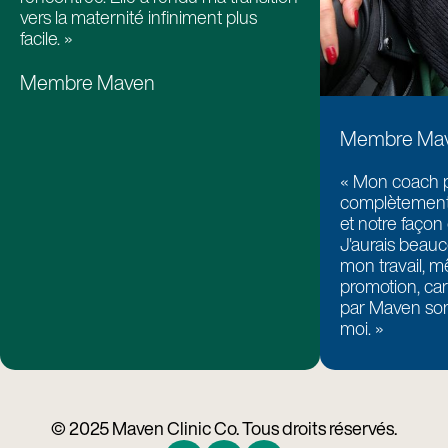
vers la maternité infiniment plus
facile. »
Membre Maven
Membre Ma
« Mon coach 
complètement 
et notre façon
J'aurais beauc
mon travail, 
promotion, car
par Maven son
moi. »
© 2025 Maven Clinic Co. Tous droits réservés.