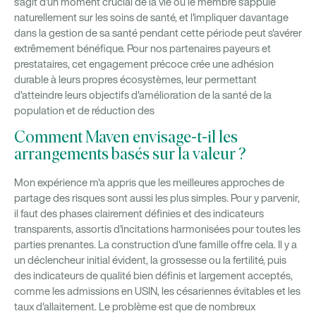
s'agit d'un moment crucial de la vie où le membre s'appuie
naturellement sur les soins de santé, et l'impliquer davantage
dans la gestion de sa santé pendant cette période peut s'avérer
extrêmement bénéfique. Pour nos partenaires payeurs et
prestataires, cet engagement précoce crée une adhésion
durable à leurs propres écosystèmes, leur permettant
d'atteindre leurs objectifs d'amélioration de la santé de la
population et de réduction des
Comment Maven envisage-t-il les
arrangements basés sur la valeur ?
Mon expérience m'a appris que les meilleures approches de
partage des risques sont aussi les plus simples. Pour y parvenir,
il faut des phases clairement définies et des indicateurs
transparents, assortis d'incitations harmonisées pour toutes les
parties prenantes. La construction d'une famille offre cela. Il y a
un déclencheur initial évident, la grossesse ou la fertilité, puis
des indicateurs de qualité bien définis et largement acceptés,
comme les admissions en USIN, les césariennes évitables et les
taux d'allaitement. Le problème est que de nombreux