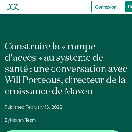
Connexion
D
Construire la « rampe
d'accès » au système de
santé : une conversation avec
Will Porteous, directeur de la
croissance de Maven
Published:
February 16, 2022
By
Maven Team