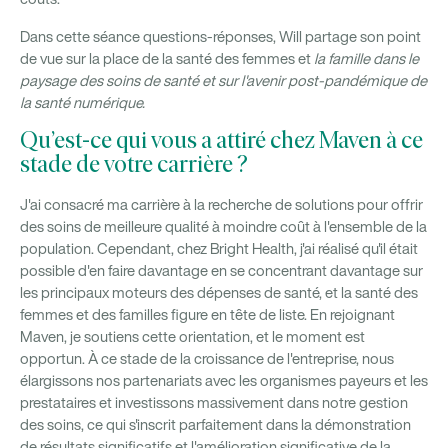
Dans cette séance questions-réponses, Will partage son point
de vue sur la place de la santé des femmes et
la famille dans le
paysage des soins de santé et sur l'avenir post-pandémique de
la santé numérique.
Qu’est-ce qui vous a attiré chez Maven à ce
stade de votre carrière ?
J'ai consacré ma carrière à la recherche de solutions pour offrir
des soins de meilleure qualité à moindre coût à l'ensemble de la
population. Cependant, chez Bright Health, j'ai réalisé qu'il était
possible d'en faire davantage en se concentrant davantage sur
les principaux moteurs des dépenses de santé, et la santé des
femmes et des familles figure en tête de liste. En rejoignant
Maven, je soutiens cette orientation, et le moment est
opportun. À ce stade de la croissance de l'entreprise, nous
élargissons nos partenariats avec les organismes payeurs et les
prestataires et investissons massivement dans notre gestion
des soins, ce qui s'inscrit parfaitement dans la démonstration
de résultats significatifs et l'amélioration significative de la