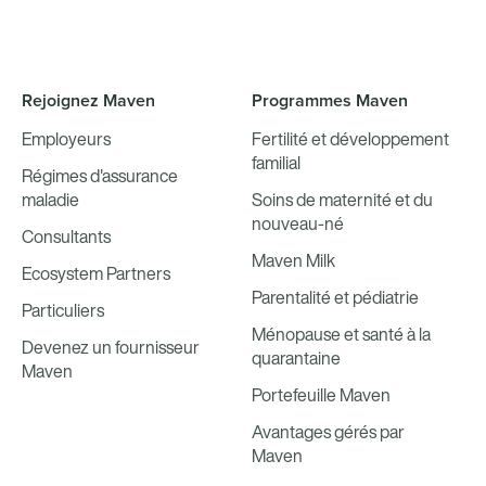
Rejoignez Maven
Programmes Maven
Employeurs
Fertilité et développement
familial
Régimes d'assurance
maladie
Soins de maternité et du
nouveau-né
Consultants
Maven Milk
Ecosystem Partners
Parentalité et pédiatrie
Particuliers
Ménopause et santé à la
Devenez un fournisseur
quarantaine
Maven
Portefeuille Maven
Avantages gérés par
Maven