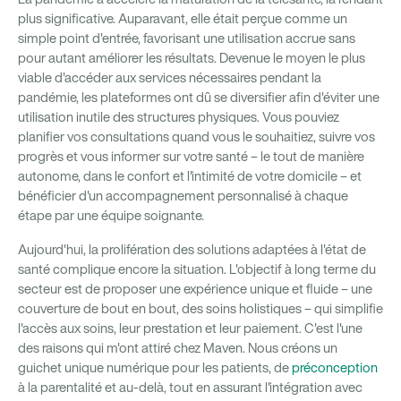
plus significative. Auparavant, elle était perçue comme un
simple point d'entrée, favorisant une utilisation accrue sans
pour autant améliorer les résultats. Devenue le moyen le plus
viable d'accéder aux services nécessaires pendant la
pandémie, les plateformes ont dû se diversifier afin d'éviter une
utilisation inutile des structures physiques. Vous pouviez
planifier vos consultations quand vous le souhaitiez, suivre vos
progrès et vous informer sur votre santé – le tout de manière
autonome, dans le confort et l'intimité de votre domicile – et
bénéficier d'un accompagnement personnalisé à chaque
étape par une équipe soignante.
Aujourd'hui, la prolifération des solutions adaptées à l'état de
santé complique encore la situation. L'objectif à long terme du
secteur est de proposer une expérience unique et fluide – une
couverture de bout en bout, des soins holistiques – qui simplifie
l'accès aux soins, leur prestation et leur paiement. C'est l'une
des raisons qui m'ont attiré chez Maven. Nous créons un
guichet unique numérique pour les patients, de
préconception
à la parentalité et au-delà, tout en assurant l'intégration avec