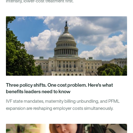
intensity, lower-cost treatment first.
Three policy shifts. One cost problem. Here's what
benefits leaders need to know
IVF state mandates, maternity billing unbundling, and PFML
expansion are reshaping employer costs simultaneously.