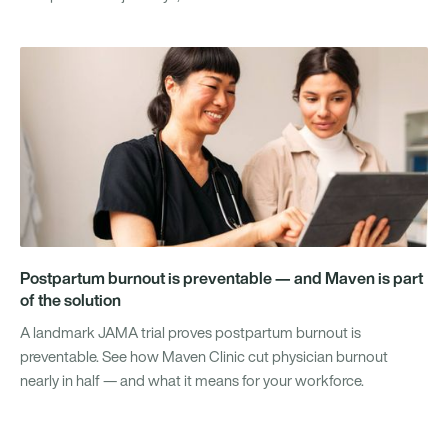
Postpartum burnout is preventable — and Maven is part
of the solution
A landmark JAMA trial proves postpartum burnout is
preventable. See how Maven Clinic cut physician burnout
nearly in half — and what it means for your workforce.