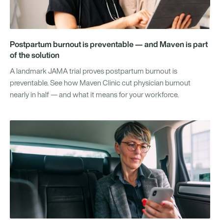
Postpartum burnout is preventable — and Maven is part
of the solution
A landmark JAMA trial proves postpartum burnout is
preventable. See how Maven Clinic cut physician burnout
nearly in half — and what it means for your workforce.