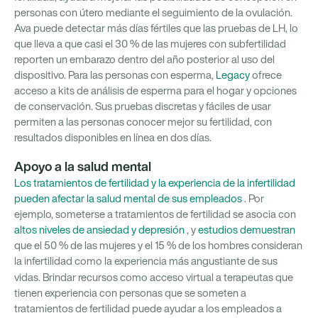
personas con útero mediante el seguimiento de la ovulación.
Ava puede detectar más días fértiles que las pruebas de LH, lo
que lleva a que casi el 30 % de las mujeres con subfertilidad
reporten un embarazo dentro del año posterior al uso del
dispositivo. Para las personas con esperma,
Legacy
ofrece
acceso a kits de análisis de esperma para el hogar y opciones
de conservación. Sus pruebas discretas y fáciles de usar
permiten a las personas conocer mejor su fertilidad, con
resultados disponibles en línea en dos días.
Apoyo a la salud mental
Los tratamientos de fertilidad y la experiencia de la infertilidad
pueden afectar la salud mental de sus empleados
. Por
ejemplo, someterse a tratamientos de fertilidad se asocia con
altos niveles de ansiedad y depresión
, y
estudios demuestran
que el 50 % de las mujeres y el 15 % de los hombres consideran
la infertilidad como la experiencia más angustiante de sus
vidas.
Brindar recursos como acceso virtual a terapeutas que
tienen experiencia con personas que se someten a
tratamientos de fertilidad puede ayudar a los empleados a