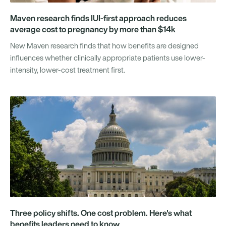
Maven research finds IUI-first approach reduces
average cost to pregnancy by more than $14k
New Maven research finds that how benefits are designed
influences whether clinically appropriate patients use lower-
intensity, lower-cost treatment first.
Three policy shifts. One cost problem. Here's what
benefits leaders need to know