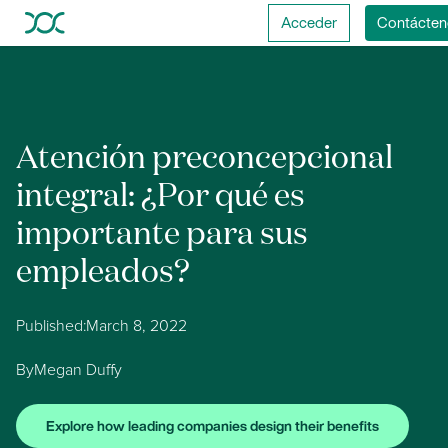
Acceder
Contácten
Atención preconcepcional
integral: ¿Por qué es
importante para sus
empleados?
Published:
March 8, 2022
By
Megan Duffy
Explore how leading companies design their benefits