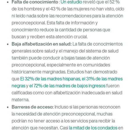
Falta de conocimiento
:
Un estudio
reveló que el 52 %
de los hombres y el 43 % de las mujeres no han visto, oído
ni leído nada sobre las recomendaciones para la atención
preconcepcional. Esta falta de información y
conocimiento reduce la cantidad de personas que
buscan y reciben esta atención crucial.
Baja alfabetización en salud:
La falta de conocimientos
generales sobre salud y el manejo del sistema de salud
también puede conducir a bajas tasas de atención
preconcepcional, especialmente en comunidades
históricamente marginadas. Estudios han demostrado
que
El 32% de las madres hispanas, el 31% de las madres
negras
y
el 72% de las madres de bajos ingresos
fueron
calificadas como con alfabetización inadecuada en salud
materna.
Barreras de acceso:
Incluso si las personas reconocen
la necesidad de atención preconcepcional, muchas
podrían no tener acceso a los servicios para recibir la
atención que necesitan. Casi
la mitad de los condados
en