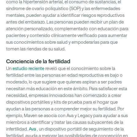
como la hipertensión arterial, el consumo de sustancias, el
síndrome de ovario poliquístico (SOP) y las enfermedades
mentales, pueden ayudar a identificar riesgos reproductivos
antes del embarazo. Las personas pueden recibir un plan de
atención personalizado, complementado con educación para
pacientes y contenido clínicamente verificado para aumentar
sus conocimientos sobre salud y empoderarlas para que
tomen las riendas de su salud.
Conciencia de la fertilidad
Un
estudio reciente
reveló que el conocimiento sobre la
fertilidad entre las personas en edad reproductiva es bajo o
moderado, lo que sugiere que quienes aspiran a ser padres
necesitan más educación en este ámbito. Para satisfacer esta
necesidad, empresas innovadoras han comenzado a crear
dispositivos portátiles y kits de prueba para el hogar que
ayudan a las personas a comprender mejor su fertilidad. Por
ejemplo, Maven se asocia con Ava y Legacy para ayudar a sus
miembros a identificar y tratar las causas subyacentes de la
infertilidad.
Ava
, un dispositivo portátil de seguimiento de la
fertilidad, ayuda a mejorar las posibilidades de concepción en