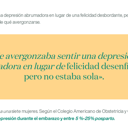
 depresión abrumadora en lugar de una felicidad desbordante, per
 de qué avergonzarse.
 avergonzaba sentir una depres
dora en lugar de
felicidad desen
pero no estaba sola».
 a una
siete mujeres. Según el Colegio Americano de Obstetricia y
presión durante el embarazo y entre
5 %-25%
posparto.