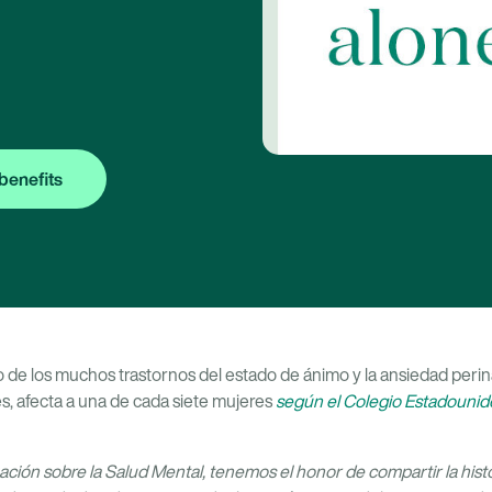
benefits
o de los muchos trastornos del estado de ánimo y la ansiedad peri
 afecta a una de cada siete mujeres
según el Colegio Estadounid
ación sobre la Salud Mental, tenemos el honor de compartir la his