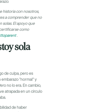
arazo.
 historia con nosotros,
jeres a comprender que no
n solas. El apoyo que
certificarse como
ttoparent
.
stoy sola
go de culpa, pero es
un embarazo "normal" y
ero no lo era. En cambio,
ve atrapada en un círculo
aba.
bilidad de haber