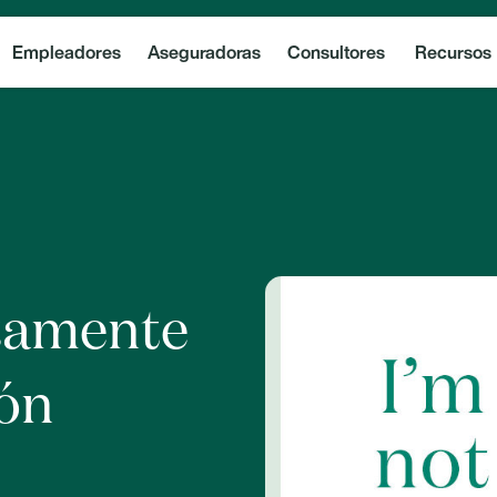
Empleadores
Aseguradoras
Consultores
Recursos
tamente
ión