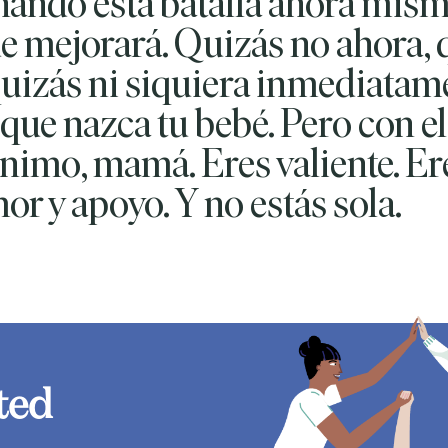
chando esta batalla ahora mism
 mejorará. Quizás no ahora, 
uizás ni siquiera inmediatam
que nazca tu bebé. Pero con el
nimo, mamá. Eres valiente. Ere
r y apoyo. Y no estás sola.
ted