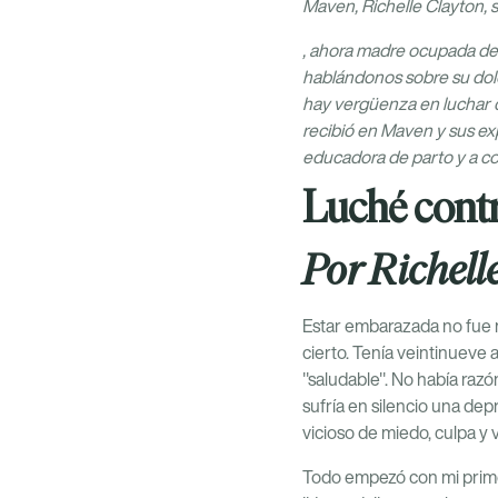
Maven, Richelle Clayton, 
, ahora madre ocupada de 
hablándonos sobre su dolo
hay vergüenza en luchar c
recibió en Maven y sus ex
educadora de parto y a 
Luché contr
Por Richel
Estar embarazada no fue m
cierto. Tenía veintinueve 
"saludable". No había raz
sufría en silencio una de
vicioso de miedo, culpa y 
Todo empezó con mi primer