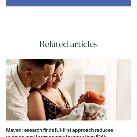
Related articles
Maven research finds IUI-first approach reduces
average cost to pregnancy by more than $14k