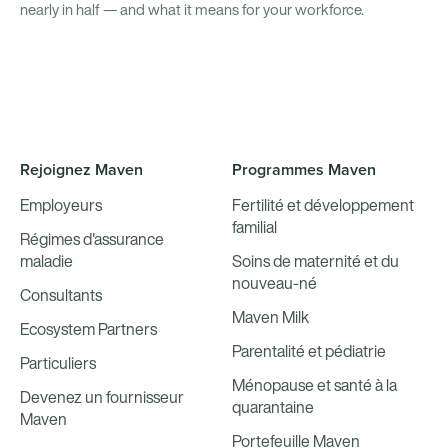
nearly in half — and what it means for your workforce.
Rejoignez Maven
Programmes Maven
Employeurs
Fertilité et développement
familial
Régimes d'assurance
maladie
Soins de maternité et du
nouveau-né
Consultants
Maven Milk
Ecosystem Partners
Parentalité et pédiatrie
Particuliers
Ménopause et santé à la
Devenez un fournisseur
quarantaine
Maven
Portefeuille Maven