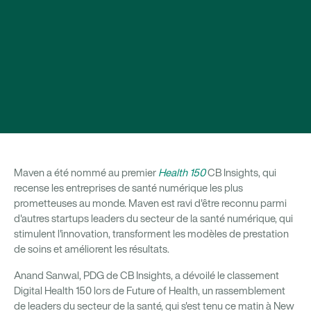
Maven a été nommé au premier
Health 150
CB Insights, qui
recense les entreprises de santé numérique les plus
prometteuses au monde. Maven est ravi d'être reconnu parmi
d'autres startups leaders du secteur de la santé numérique, qui
stimulent l'innovation, transforment les modèles de prestation
de soins et améliorent les résultats.
Anand Sanwal, PDG de CB Insights, a dévoilé le classement
Digital Health 150 lors de Future of Health, un rassemblement
de leaders du secteur de la santé, qui s'est tenu ce matin à New