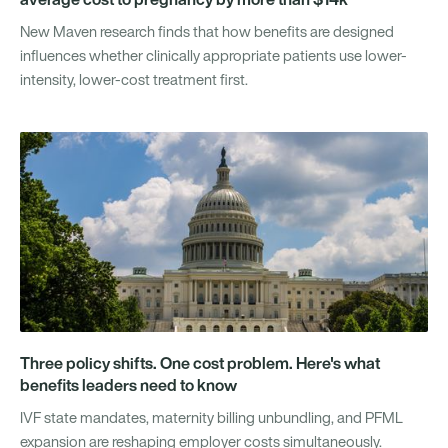
New Maven research finds that how benefits are designed
influences whether clinically appropriate patients use lower-
intensity, lower-cost treatment first.
Three policy shifts. One cost problem. Here's what
benefits leaders need to know
IVF state mandates, maternity billing unbundling, and PFML
expansion are reshaping employer costs simultaneously.