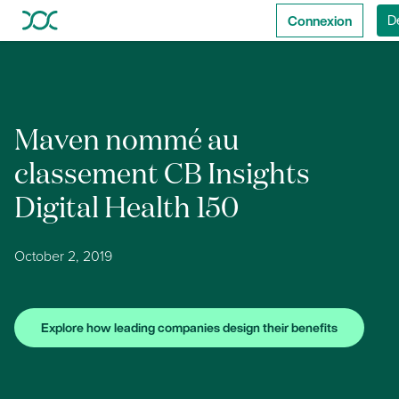
Connexion
D
Maven nommé au
classement CB Insights
Digital Health 150
October 2, 2019
Explore how leading companies design their benefits