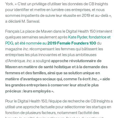
York. « C'est un privilège d'utiliser les données de CB Insights
pour identifier et mettre en lumière ces entreprises, et nous
sommes impatients de suivre leur réussite en 2019 et au-delà »,
a déclaré M. Sanwal.
Français La place de Maven dans le Digital Health 150 intervient
quelques semaines seulement après
Kate Ryder, fondatrice et
2019 Female Founders 100
PDG, ait été nommée au
du
magazine
Inc.
récompensant les femmes qui bâtissent les
entreprises les plus innovantes et les plus ambitieuses
approche révolutionnaire de
d'Amérique.
Inc.
a souligné
Maven en matière de santé holistique et à la demande des
femmes et des familles, ainsi que sa solution unique en
matière d'avantages sociaux qui, comme l'a écrit
Inc.
, « aide
les grandes entreprises à conserver leur atout le plus
précieux : leurs employés ».
Pour le Digital Health 150, l'équipe de recherche de CB Insights a
utilisé une approche factuelle pour sélectionner les startups en
fonction de plusieurs facteurs, notamment l'activité des