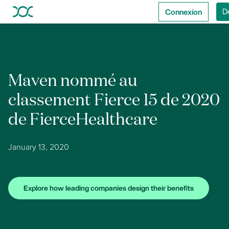
Connexion
D
Maven nommé au
classement Fierce 15 de 2020
de FierceHealthcare
January 13, 2020
Explore how leading companies design their benefits