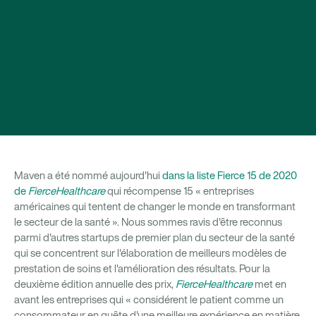
Maven a été nommé aujourd'hui
dans la liste Fierce 15 de 2020
de
FierceHealthcare
qui récompense 15 « entreprises
américaines qui tentent de changer le monde en transformant
le secteur de la santé ». Nous sommes ravis d'être reconnus
parmi d'autres startups de premier plan du secteur de la santé
qui se concentrent sur l'élaboration de meilleurs modèles de
prestation de soins et l'amélioration des résultats. Pour la
deuxième édition annuelle des prix,
FierceHealthcare
met en
avant les entreprises qui « considérent le patient comme un
consommateur en quête d'une meilleure expérience en matière