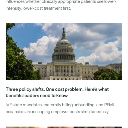
influences whether clinically appropriate patients use lower-
intensity, lower-cost treatment first.
Three policy shifts. One cost problem. Here's what
benefits leaders need to know
IVF state mandates, maternity billing unbundling, and PFML
expansion are reshaping employer costs simultaneously.