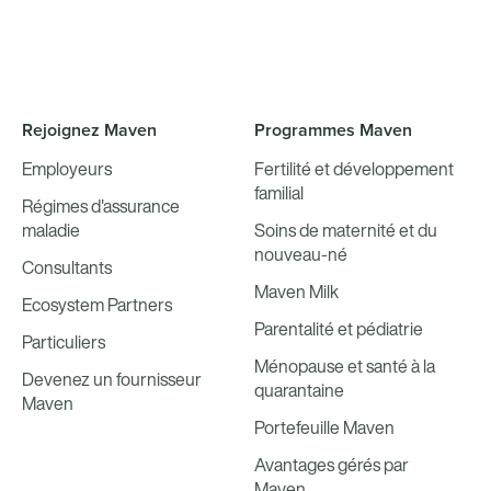
Rejoignez Maven
Programmes Maven
Employeurs
Fertilité et développement
familial
Régimes d'assurance
maladie
Soins de maternité et du
nouveau-né
Consultants
Maven Milk
Ecosystem Partners
Parentalité et pédiatrie
Particuliers
Ménopause et santé à la
Devenez un fournisseur
quarantaine
Maven
Portefeuille Maven
Avantages gérés par
Maven