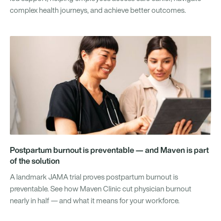
complex health journeys, and achieve better outcomes.
Postpartum burnout is preventable — and Maven is part
of the solution
A landmark JAMA trial proves postpartum burnout is
preventable. See how Maven Clinic cut physician burnout
nearly in half — and what it means for your workforce.