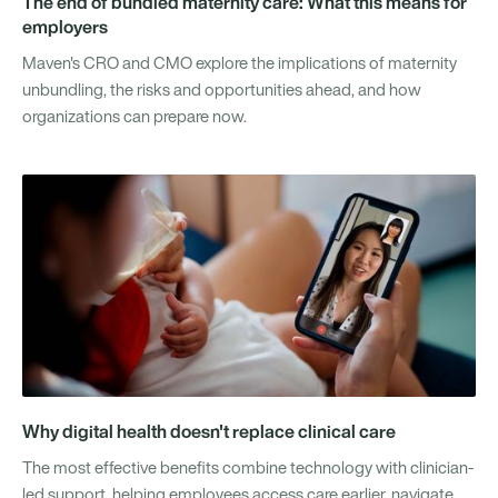
The end of bundled maternity care: What this means for
employers
Maven's CRO and CMO explore the implications of maternity
unbundling, the risks and opportunities ahead, and how
organizations can prepare now.
Why digital health doesn't replace clinical care
The most effective benefits combine technology with clinician-
led support, helping employees access care earlier, navigate