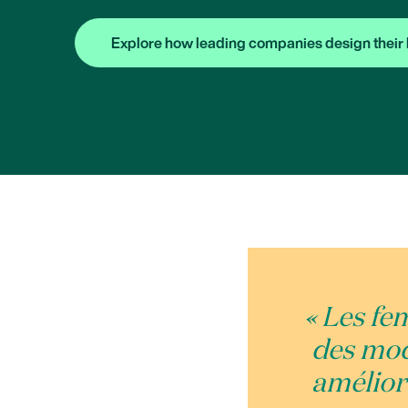
Explore how leading companies design their 
« Les fe
des modè
améliore