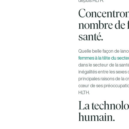
depuis HLTH.
Concentron
nombre de f
santé.
Quelle belle façon de lan
femmes à la tête du secte
dans le secteur de la san
inégalités entre les sexes 
principales raisons de la 
cœur de ses préoccupation
HLTH.
La technolo
humain.