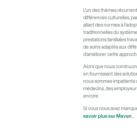
L'un des thèmes récurrent
différences culturelles, pa
allant des normes à l'adop
traditionnelles du système
prestations familiales tra
de soins adaptés aux diff
d'améliorer cette approche
Alors que nous continuons 
en fournissant des solutio
nous sommes impatients de
médecins, des employeurs,
encore.
Si vous nous avez manqué 
savoir plus sur Maven
.