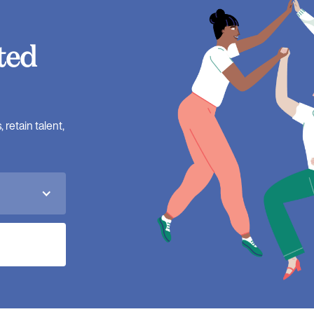
ted
retain talent,