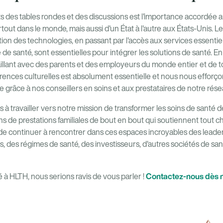
s des tables rondes et des discussions est l'importance accordée 
rtout dans le monde, mais aussi d'un État à l'autre aux États-Unis. Le
tion des technologies, en passant par l'accès aux services essentie
 de santé, sont essentielles pour intégrer les solutions de santé. En
vaillant avec des parents et des employeurs du monde entier et de tou
érences culturelles est absolument essentielle et nous nous effo
 grâce à nos conseillers en soins et aux prestataires de notre résea
à travailler vers notre mission de transformer les soins de santé 
ns de prestations familiales de bout en bout qui soutiennent tout ch
 continuer à rencontrer dans ces espaces incroyables des leaders
 des régimes de santé, des investisseurs, d'autres sociétés de san
Contactez-nous dès 
à HLTH, nous serions ravis de vous parler !