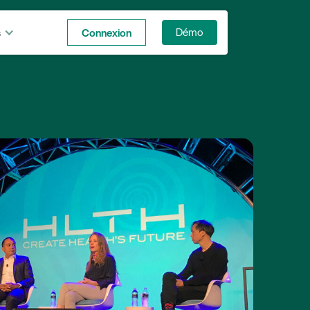
s
Connexion
Démo