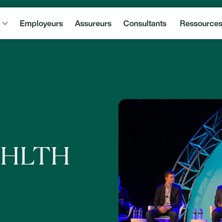
Employeurs
Assureurs
Consultants
Ressource
e HLTH