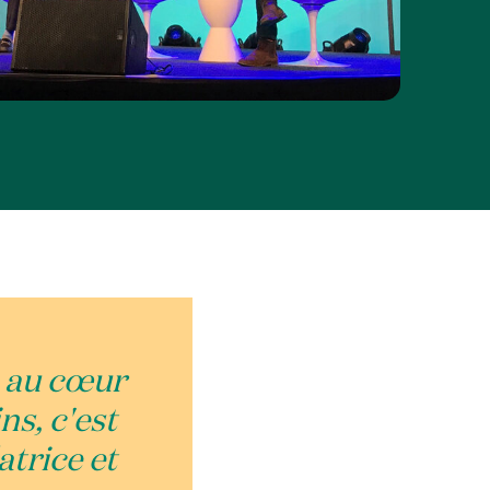
e au cœur
ns, c'est
atrice et