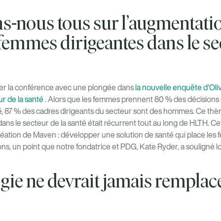
s-nous tous sur l’augmentati
emmes dirigeantes dans le sec
cer la conférence avec une plongée dans
la nouvelle enquête d'Ol
ur de la santé
. Alors que les femmes prennent 80 % des décisions d'
té, 87 % des cadres dirigeants du secteur sont des hommes. Ce thè
dans le secteur de la santé était récurrent tout au long de HLTH. Cet
création de Maven : développer une solution de santé qui place les 
s, un point que notre fondatrice et PDG, Kate Ryder, a souligné lo
gie ne devrait jamais remplace