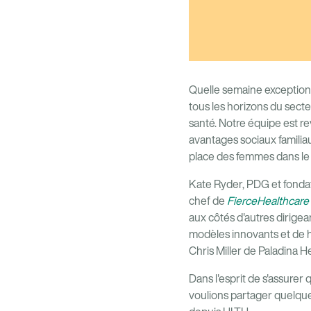
Quelle semaine exceptionn
tous les horizons du secteu
santé. Notre équipe est r
avantages sociaux familiaux
place des femmes dans le 
Kate Ryder, PDG et fonda
chef de
FierceHealthcare
aux côtés d'autres dirigea
modèles innovants et de h
Chris Miller de Paladina He
Dans l'esprit de s'assurer
voulions partager quelque