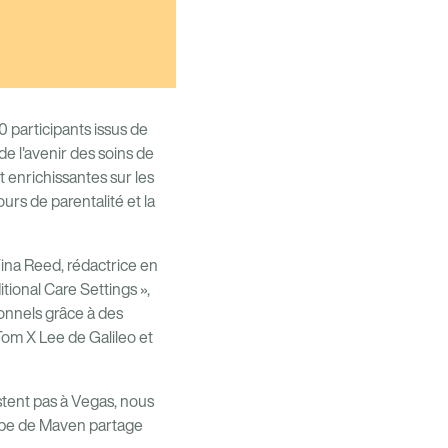
 participants issus de
de l'avenir des soins de
 enrichissantes sur les
ours de parentalité et la
ina Reed, rédactrice en
tional Care Settings »,
ionnels grâce à des
Tom X Lee de Galileo et
estent pas à Vegas, nous
uipe de Maven partage