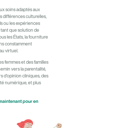
aux soins adaptés aux
s différences culturelles,
ls ou les expériences
 tant que solution de
s les États, la fourniture
rçons constamment
u virtuel.
des femmes et des familles
emin vers la parentalité,
 d'opinion cliniques, des
té numérique, et plus
maintenant pour en