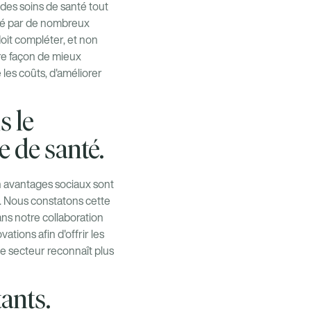
des soins de santé tout
rdé par de nombreux
doit compléter, et non
ure façon de mieux
e les coûts, d'améliorer
s le
 de santé.
n avantages sociaux sont
. Nous constatons cette
ans notre collaboration
tions afin d'offrir les
 le secteur reconnaît plus
ants.