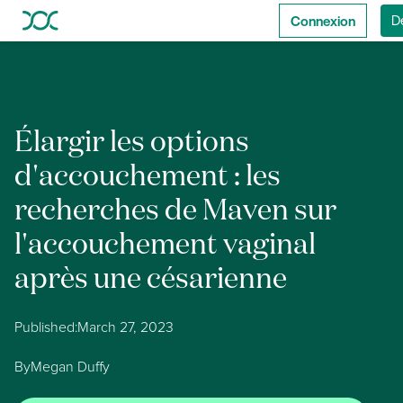
Connexion
D
Élargir les options
d'accouchement : les
recherches de Maven sur
l'accouchement vaginal
après une césarienne
Published:
March 27, 2023
By
Megan Duffy