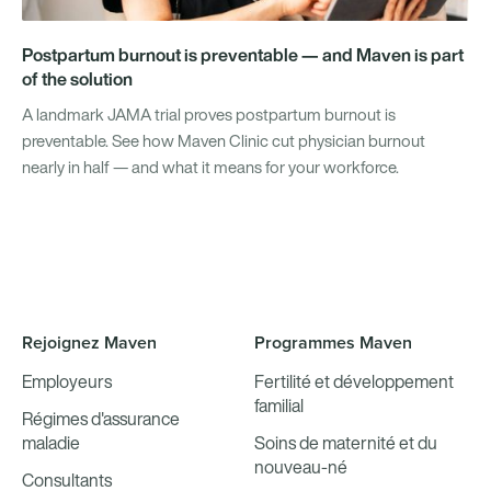
Postpartum burnout is preventable — and Maven is part
of the solution
A landmark JAMA trial proves postpartum burnout is
preventable. See how Maven Clinic cut physician burnout
nearly in half — and what it means for your workforce.
Rejoignez Maven
Programmes Maven
Employeurs
Fertilité et développement
familial
Régimes d'assurance
maladie
Soins de maternité et du
nouveau-né
Consultants