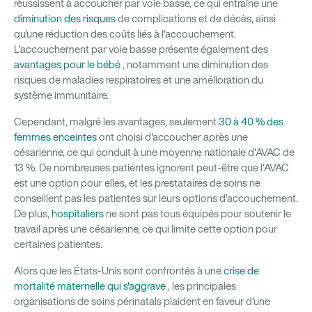
réussissent à accoucher par voie basse, ce qui entraîne une
diminution des risques
de complications et de décès, ainsi
qu'une réduction des coûts liés à l'accouchement.
L'accouchement par voie basse présente également des
avantages pour le bébé
, notamment une diminution des
risques de maladies respiratoires et une amélioration du
système immunitaire.
Cependant, malgré les avantages, seulement
30 à 40 % des
femmes enceintes
ont choisi d'accoucher après une
césarienne, ce qui conduit à une moyenne nationale d'AVAC de
13 %. De nombreuses patientes ignorent peut-être que l'AVAC
est une option pour elles, et les prestataires de soins ne
conseillent pas les patientes sur leurs options d'accouchement.
De plus,
hospitaliers
ne sont pas tous équipés pour soutenir le
travail après une césarienne, ce qui limite cette option pour
certaines patientes.
Alors que les États-Unis sont confrontés à une
crise de
mortalité maternelle qui s'aggrave
, les principales
organisations de soins périnatals plaident en faveur d'une