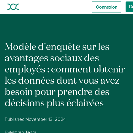
Connexion
D
Modèle d'enquête sur les
avantages sociaux des
employés : comment obtenir
les données dont vous avez
besoin pour prendre des
décisions plus éclairées
Published:
November 13, 2024
By
Maven Team