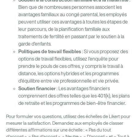
Bien que de nombreuses personnes associent les
avantages familiaux au congé parental, les employés
peuvent utiliser ces avantages à toutes les étapes de
leur parcours, de la planification familiale aux
traitements de fertilité en passant par le soutien à la
garde d'enfants.
Politiques de travail flexibles
: Si vous proposez des
options de travail flexibles, utilisez l'enquête pour
prendre le pouls de ces offres, y compris le travail à
distance, les options hybrides et les programmes
d'équilibre entre vie professionnelle et vie privée.
Soutien financier
: Les avantages financiers
comprennent des offres telles que les 401(k), les plans
de retraite et les programmes de bien-être financier.
Pour formuler vos questions, utilisez des échelles de Likert pour
mesurer la satisfaction. Demandez aux employés de classer
différentes affirmations sur une échelle : « Pas du tout
d'accord », « Pas d'accord », « Neutre », « D'accord » et « Tout à