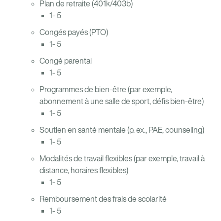
Plan de retraite (401k/403b)
1- 5
Congés payés (PTO)
1- 5
Congé parental
1- 5
Programmes de bien-être (par exemple,
abonnement à une salle de sport, défis bien-être)
1- 5
Soutien en santé mentale (p. ex., PAE, counseling)
1- 5
Modalités de travail flexibles (par exemple, travail à
distance, horaires flexibles)
1- 5
Remboursement des frais de scolarité
1- 5