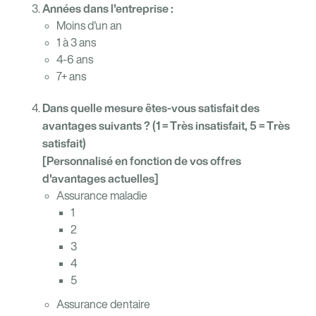
Années dans l'entreprise :
Moins d'un an
1 à 3 ans
4-6 ans
7+ ans
Dans quelle mesure êtes-vous satisfait des
avantages suivants ? (1 = Très insatisfait, 5 = Très
satisfait)
[Personnalisé en fonction de vos offres
d'avantages actuelles]
Assurance maladie
1
2
3
4
5
Assurance dentaire