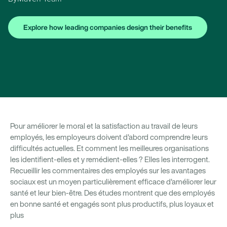
Explore how leading companies design their benefits
Pour améliorer le moral et la satisfaction au travail de leurs
employés, les employeurs doivent d'abord comprendre leurs
difficultés actuelles. Et comment les meilleures organisations
les identifient-elles et y remédient-elles ? Elles les interrogent.
Recueillir les commentaires des employés sur les avantages
sociaux est un moyen particulièrement efficace d'améliorer leur
santé et leur bien-être. Des études montrent que des employés
en bonne santé et engagés sont plus productifs, plus loyaux et
plus