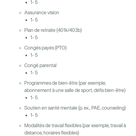
1- 5
Assurance vision
1- 5
Plan de retraite (401k/403b)
1- 5
Congés payés (PTO)
1- 5
Congé parental
1- 5
Programmes de bien-être (par exemple,
abonnement à une salle de sport, défis bien-être)
1- 5
Soutien en santé mentale (p. ex., PAE, counseling)
1- 5
Modalités de travail flexibles (par exemple, travail à
distance, horaires flexibles)