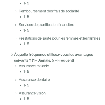
1- 5
Remboursement des frais de scolarité
1- 5
Services de planification financière
1- 5
Prestations de santé pour les femmes et les familles
1- 5
À quelle fréquence utilisez-vous les avantages
suivants ? (1 = Jamais, 5 = Fréquent)
Assurance maladie
1- 5
Assurance dentaire
1- 5
Assurance vision
1- 5