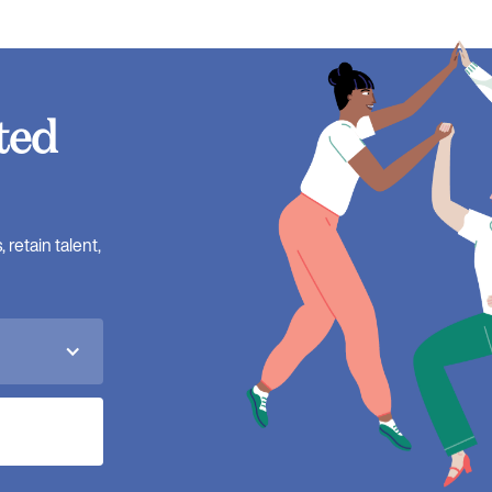
ted
retain talent,