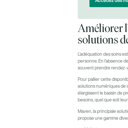
Accédez dès ma
Améliorer l'
solutions d
L'adéquation des soins est
personne. En l'absence de
souvent prendre rendez-vo
Pour pallier cette dispon
solutions numériques de s
élargissent le bassin de p
besoins, quel que soit leur
Maven, la principale solut
propose une gamme divers