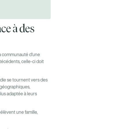
âce à des
s la communauté d'une
écédents, celle-ci doit
adie se tournent vers des
s géographiques,
plus adaptée à leurs
élèvent une famille,