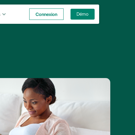
s
Connexion
Démo