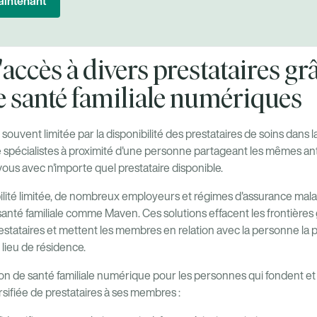
intenant
accès à divers prestataires gr
e santé familiale numériques
 souvent limitée par la disponibilité des prestataires de soins dan
 spécialistes à proximité d'une personne partageant les mêmes ant
us avec n'importe quel prestataire disponible.
ibilité limitée, de nombreux employeurs et régimes d'assurance mal
anté familiale comme Maven. Ces solutions effacent les frontière
restataires et mettent les membres en relation avec la personne la 
 lieu de résidence.
ion de santé familiale numérique pour les personnes qui fondent et 
ifiée de prestataires à ses membres :