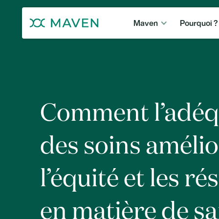
Maven
Pourquoi ?
Comment l’adéq
des soins améli
l’équité et les ré
en matière de s