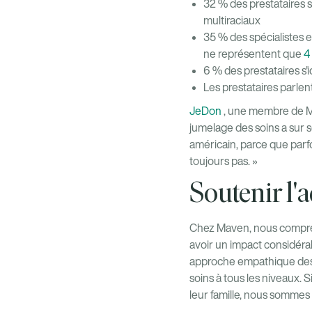
32 % des prestataires s
multiraciaux
35 % des spécialistes e
ne représentent que
4
6 % des prestataires s
Les prestataires parlent
JeDon
, une membre de Ma
jumelage des soins a sur so
américain, parce que parfo
toujours pas. »
Soutenir l'
Chez Maven, nous compren
avoir un impact considéra
approche empathique des s
soins à tous les niveaux.
leur famille, nous sommes 