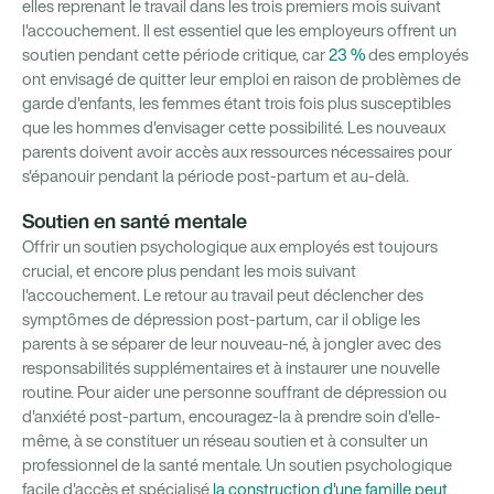
elles reprenant le travail dans les trois premiers mois suivant
l'accouchement. Il est essentiel que les employeurs offrent un
soutien pendant cette période critique, car
23 %
des employés
ont envisagé de quitter leur emploi en raison de problèmes de
garde d'enfants, les femmes étant trois fois plus susceptibles
que les hommes d'envisager cette possibilité. Les nouveaux
parents doivent avoir accès aux ressources nécessaires pour
s'épanouir pendant la période post-partum et au-delà.
Soutien en santé mentale
Offrir un soutien psychologique aux employés est toujours
crucial, et encore plus pendant les mois suivant
l'accouchement. Le retour au travail peut déclencher des
symptômes de dépression post-partum, car il oblige les
parents à se séparer de leur nouveau-né, à jongler avec des
responsabilités supplémentaires et à instaurer une nouvelle
routine. Pour aider une personne souffrant de dépression ou
d'anxiété post-partum, encouragez-la à prendre soin d'elle-
même, à se constituer un réseau soutien et à consulter un
professionnel de la santé mentale. Un soutien psychologique
facile d'accès et spécialisé
la construction d'une famille peut