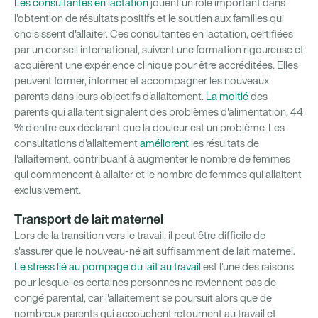
Les consultantes en lactation
jouent un rôle important dans
l'obtention de résultats positifs et le soutien aux familles qui
choisissent d'allaiter. Ces consultantes en lactation, certifiées
par un conseil international, suivent une formation rigoureuse et
acquièrent une expérience clinique pour être accréditées. Elles
peuvent former, informer et accompagner les nouveaux
parents dans leurs objectifs d'allaitement.
La moitié
des
parents qui allaitent signalent des problèmes d'alimentation, 44
% d'entre eux déclarant que la douleur est un problème. Les
consultations d'allaitement
améliorent
les résultats de
l'allaitement, contribuant à augmenter le nombre de femmes
qui commencent à allaiter et le nombre de femmes qui allaitent
exclusivement.
Transport de lait maternel
Lors de la transition vers le travail, il peut être difficile de
s'assurer que le nouveau-né ait suffisamment de lait maternel.
Le stress lié au pompage du lait au travail
est l'une des raisons
pour lesquelles certaines personnes ne reviennent pas de
congé parental, car l'allaitement se poursuit alors que de
nombreux parents qui accouchent retournent au travail et