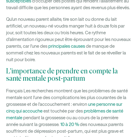
susceptibles
d'occuper des postes qui rendent l'allaitement au
travail difficile que les personnes ayant des revenus plus élevés.
Qu'un nouveau parent allaite, tire son lait ou donne du lait
artificiel, un nouveau-né voudra manger huit à douze fois par
jour, soit toutes les deux ou trois heures. Ce rythme
d'alimentation rigoureux peut être éprouvant pour les nouveaux
parents, car l'une des
principales causes
de manque de
sommeil chez les nouveaux parents est le fait de se réveiller la
nuit pour boire.
L'importance de prendre en compte la
santé mentale post-partum
Français Les recherches montrent que les problèmes de santé
mentale sont l'une des complications les plus courantes de la
grossesse et de l'accouchement : environ
une personne sur
cinq qui accouche
est touchée par des
problèmes de santé
mentale
pendant la grossesse ou au cours de la première
année suivant la grossesse.
10 à 20 %
des nouveaux parents
souffriront de dépression post-partum, qui est plus grave et