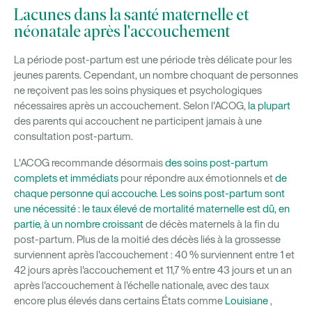
Lacunes dans la santé maternelle et
néonatale après l'accouchement
La période post-partum est une période très délicate pour les
jeunes parents. Cependant, un nombre choquant de personnes
ne reçoivent pas les soins physiques et psychologiques
nécessaires après un accouchement. Selon l'ACOG,
la plupart
des parents qui accouchent ne participent jamais à une
consultation post-partum.
L'ACOG recommande désormais
des soins post-partum
complets et immédiats
pour répondre aux émotionnels et
de
chaque personne qui accouche. Les soins post-partum sont
une nécessité : le taux élevé de mortalité maternelle est dû, en
partie, à un
nombre croissant
de décès maternels à la fin du
post-partum. Plus de la moitié des décès liés à la grossesse
surviennent après l'accouchement : 40 % surviennent entre 1 et
42 jours après l'accouchement et 11,7 % entre 43 jours et un an
après l'accouchement à l'échelle nationale, avec des taux
encore plus élevés dans certains États comme
Louisiane
,