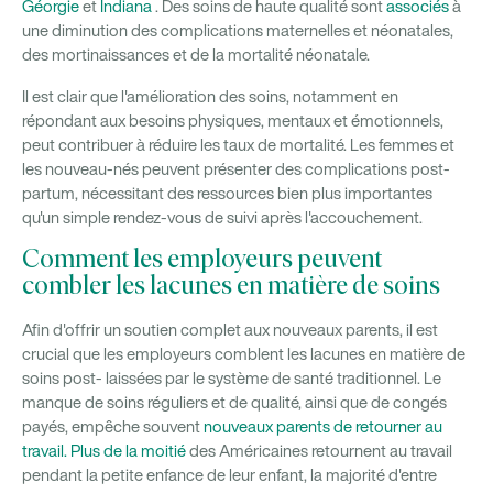
Géorgie
et
Indiana
. Des soins de haute qualité sont
associés
à
une diminution des complications maternelles et néonatales,
des mortinaissances et de la mortalité néonatale.
Il est clair que l'amélioration des soins, notamment en
répondant aux besoins physiques, mentaux et émotionnels,
peut contribuer à réduire les taux de mortalité. Les femmes et
les nouveau-nés peuvent présenter des complications post-
partum, nécessitant des ressources bien plus importantes
qu'un simple rendez-vous de suivi après l'accouchement.
Comment les employeurs peuvent
combler les lacunes en matière de soins
Afin d'offrir un soutien complet aux nouveaux parents, il est
crucial que les employeurs comblent les lacunes en matière de
soins post- laissées par le système de santé traditionnel. Le
manque de soins réguliers et de qualité, ainsi que de congés
payés, empêche souvent
nouveaux parents de retourner au
travail.
Plus de la moitié
des Américaines retournent au travail
pendant la petite enfance de leur enfant, la majorité d'entre