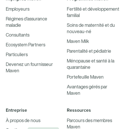
Employeurs
Fertilité et développement
familial
Régimes d'assurance
maladie
Soins de maternité et du
nouveau-né
Consultants
Maven Milk
Ecosystem Partners
Parentalité et pédiatrie
Particuliers
Ménopause et santé à la
Devenez un fournisseur
quarantaine
Maven
Portefeuille Maven
Avantages gérés par
Maven
Entreprise
Ressources
À propos de nous
Parcours des membres
Maven