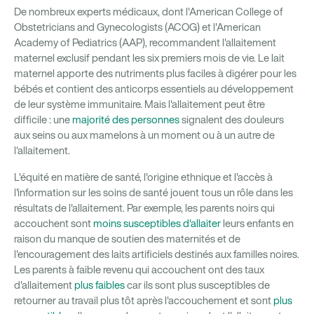
De nombreux experts médicaux, dont l'American College of
Obstetricians and Gynecologists (ACOG) et l'American
Academy of Pediatrics (AAP), recommandent l'allaitement
maternel exclusif pendant les six premiers mois de vie. Le lait
maternel apporte des nutriments plus faciles à digérer pour les
bébés et contient des anticorps essentiels au développement
de leur système immunitaire. Mais l'allaitement peut être
difficile : une
majorité des personnes
signalent des douleurs
aux seins ou aux mamelons à un moment ou à un autre de
l'allaitement.
L'équité en matière de santé, l'origine ethnique et l'accès à
l'information sur les soins de santé jouent tous un rôle dans les
résultats de l'allaitement. Par exemple, les parents noirs qui
accouchent sont
moins susceptibles d'allaiter
leurs enfants en
raison du manque de soutien des maternités et de
l'encouragement des laits artificiels destinés aux familles noires.
Les parents à faible revenu qui accouchent ont des taux
d'allaitement
plus faibles
car ils sont plus susceptibles de
retourner au travail plus tôt après l'accouchement et sont
plus