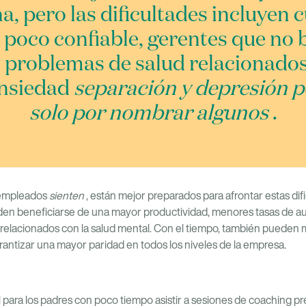
a, pero las dificultades incluyen 
l poco confiable, gerentes que no
 problemas de salud relacionados
ansiedad
separación y depresión p
solo por nombrar algunos
.
s empleados
sienten
, están mejor preparados para afrontar estas dif
den beneficiarse de una mayor productividad, menores tasas de a
 relacionados con la salud mental. Con el tiempo, también pueden m
arantizar una mayor paridad en todos los niveles de la empresa.
 para los padres con poco tiempo asistir a sesiones de coaching pr