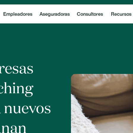
Empleadores
Aseguradoras
Consultores
Recursos
resas
ching
a nuevos
anan