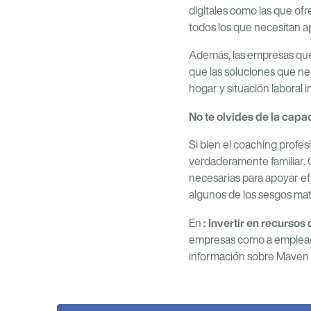
digitales como las que ofr
todos los que necesitan a
Además, las empresas que
que las soluciones que ne
hogar y situación laboral 
No te olvides de la capa
Si bien el coaching profes
verdaderamente familiar. 
necesarias para apoyar ef
algunos de los sesgos mat
: Invertir en recurso
En
empresas como a empleados
información sobre Maven y