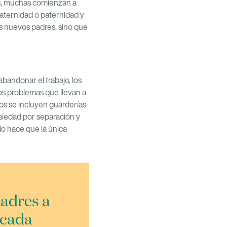
s, muchas comienzan a
aternidad o paternidad y
os nuevos padres, sino que
bandonar el trabajo, los
os problemas que llevan a
los se incluyen guarderías
siedad por separación y
do hace que la única
padres a
 cada