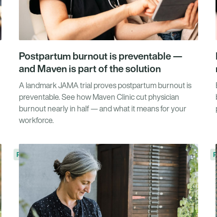
Postpartum burnout is preventable —
and Maven is part of the solution
A landmark JAMA trial proves postpartum burnout is
preventable. See how Maven Clinic cut physician
burnout nearly in half — and what it means for your
workforce.
Perspectivas
P