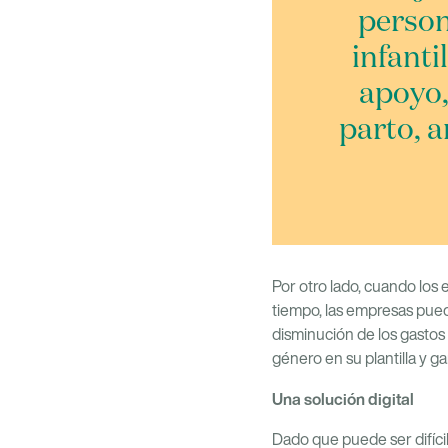
person
infanti
apoyo,
parto, 
Por otro lado, cuando lo
tiempo, las empresas pue
disminución de los gastos
género en su plantilla y g
Una solución digital
Dado que puede ser difícil