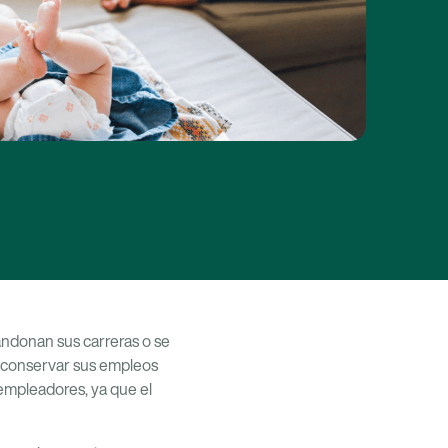
andonan sus carreras o se
e conservar sus empleos
 empleadores, ya que el