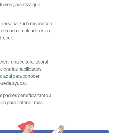
rtuales garantiza que
n personalizada reconocen
es de cada empleado en su
frecer.
crear una cultura laboral
ciona las habilidades
ic
aquí
para conocer
 puede ayudar.
 padres beneficia tanto a
ción para obtener más