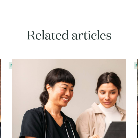
Related articles
Perspectivas
N