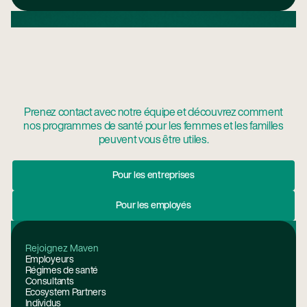
Prenez contact avec notre équipe et découvrez comment
nos programmes de santé pour les femmes et les familles
peuvent vous être utiles.
Pour Les Entreprises
Pour les entreprises
Pour Les Employés
Pour les employés
Pied de page
Rejoignez Maven
Employeurs
Régimes de santé
Consultants
Ecosystem Partners
Individus