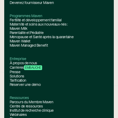
Devenez fournisseur Maven
Programmes Maven
Fertilité et développement familial
Maternité et soins aux nouveaux-nés :
Maven Milk
Parentalité et Pédiatrie
Ménopause et Santé après la quarantaine
Maven Wallet
Maven Managed Benefit
Entreprise
À propos de nous
Carrières
EMBAUCHE
Presse
Solutions
Tarification
Réserver une démo
Ressources
Parcours du Membre Maven
Centre de ressources
Institut de recherche clinique
Webinaires