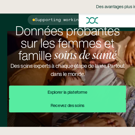
Des avantages plus i
Supporting working parents
Données probantes
sur les femmes et
famille
soins de santé
Des soins experts à chaque étape de la vie. Partout
dans le monde.
Explorer La Plateforme
Explorer la plateforme
Recevez Des Soins
Recevez des soins