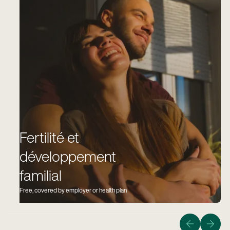
Fertilité et
développement
familial
Free, covered by employer or health plan
Guider les membres vers le chemin le plus rapide, le
plus sûr et le plus abordable pour ramener à la
maison un bébé en bonne santé.