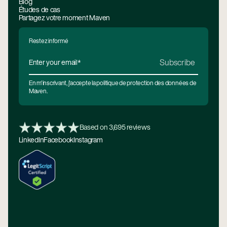
Blog
Études de cas
Partagez votre moment Maven
Restez informé
En m'inscrivant, j'accepte la politique de protection des données de
Maven.
Based on 3,695 reviews
LinkedIn
Facebook
Instagram