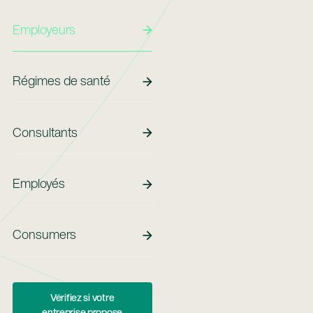
Employeurs
Employeurs
Régimes De Santé
Régimes de santé
Consultants
Consultants
Employés
Employés
Employees
Consumers
Vérifiez Si Votre Entreprise Propose Maven
Vérifiez si votre
entreprise propose