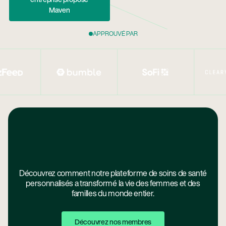
Maven
APPROUVÉ PAR
Découvrez comment notre plateforme de soins de santé
personnalisés a transformé la vie des femmes et des
familles du monde entier.
Découvrez Nos Membres
Découvrez nos membres