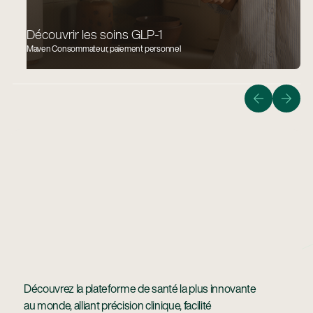
Découvrir les soins GLP-1
Maven Consommateur, paiement personnel
Guider les membres vers le chemin le plus rapide, le
plus sûr et le plus abordable pour ramener à la
maison un bébé en bonne santé.
En Savoir Plus
En savoir plus
Découvrez la plateforme de santé la plus innovante
au monde, alliant précision clinique, facilité