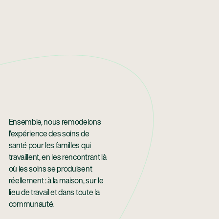
Ensemble, nous remodelons
l'expérience des soins de
santé pour les familles qui
travaillent, en les rencontrant là
où les soins se produisent
réellement : à la maison, sur le
lieu de travail et dans toute la
communauté.