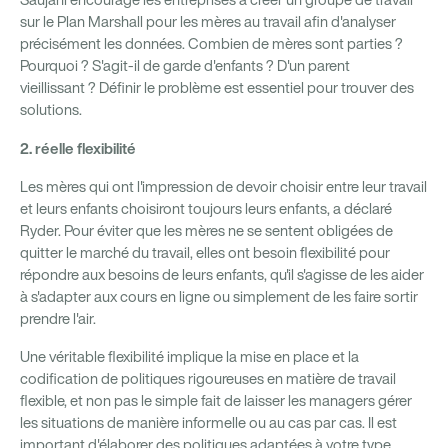
Saujani encourage les entreprises à créer un groupe de travail
sur le Plan Marshall pour les mères au travail afin d'analyser
précisément les données. Combien de mères sont parties ?
Pourquoi ? S'agit-il de garde d'enfants ? D'un parent
vieillissant ? Définir le problème est essentiel pour trouver des
solutions.
2.
réelle flexibilité
Les mères qui ont l'impression de devoir choisir entre leur travail
et leurs enfants choisiront toujours leurs enfants, a déclaré
Ryder. Pour éviter que les mères ne se sentent obligées de
quitter le marché du travail, elles ont besoin
flexibilité pour
répondre aux besoins de leurs enfants, qu'il s'agisse de les aider
à s'adapter aux cours en ligne ou simplement de les faire sortir
prendre l'air.
Une véritable flexibilité implique la mise en place et la
codification de politiques rigoureuses en matière de travail
flexible, et non pas le simple fait de laisser les managers gérer
les situations de manière informelle ou au cas par cas. Il est
important d'élaborer des politiques adaptées à votre type