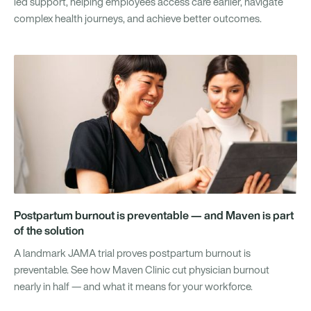
led support, helping employees access care earlier, navigate
complex health journeys, and achieve better outcomes.
Postpartum burnout is preventable — and Maven is part
of the solution
A landmark JAMA trial proves postpartum burnout is
preventable. See how Maven Clinic cut physician burnout
nearly in half — and what it means for your workforce.