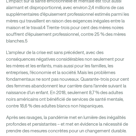
L'impact sur la santé émotionnelle et mentale est tout aussi
alarmant et disproportionné, avec environ 2,4 millions de cas
supplémentaires d'épuisement professionnel estimés parmi les
mères qui travaillent en raison des exigences inégales entre la
maison et le travail.4 Trente-trois pour cent des mères noires
souffrent d'épuisement professionnel, contre 25 % des mères
blanches.5
L'ampleur de la crise est sans précédent, avec des
conséquences négatives considérables non seulement pour
les mères et les enfants, mais aussi pour les familles, les
entreprises, l'économie et la société. Mais les problèmes
fondamentaux ne sont pas nouveaux. Quarante-trois pour cent
des femmes abandonnent leur carrière dans l'année suivant la
naissance d'un enfant. En 2018, seulement 8,7 % des adultes
noirs américains ont bénéficié de services de santé mentale,
contre 18,6 % des adultes blancs non hispaniques.
Après ses ravages, la pandémie met en lumière des inégalités
profondes et persistantes – et met en évidence la nécessité de
prendre des mesures concrètes pour un changement durable.