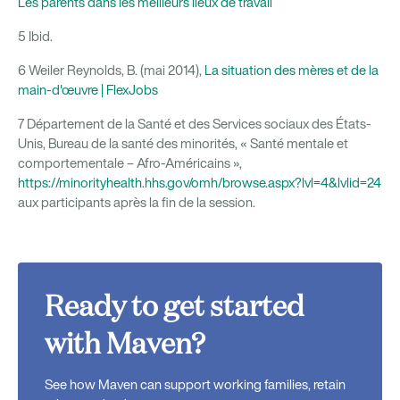
Les parents dans les meilleurs lieux de travail
5 Ibid.
6 Weiler Reynolds, B. (mai 2014),
La situation des mères et de la
main-d'œuvre | FlexJobs
7 Département de la Santé et des Services sociaux des États-
Unis, Bureau de la santé des minorités, « Santé mentale et
comportementale – Afro-Américains »,
https://minorityhealth.hhs.gov/omh/browse.aspx?lvl=4&lvlid=24
aux participants après la fin de la session.
Ready to get started
with Maven?
See how Maven can support working families, retain