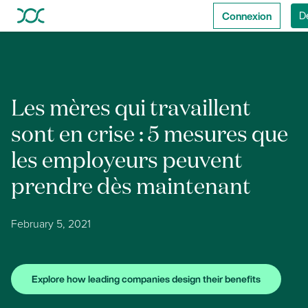
Connexion
D
Les mères qui travaillent
sont en crise : 5 mesures que
les employeurs peuvent
prendre dès maintenant
February 5, 2021
Explore how leading companies design their benefits