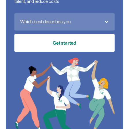
talent, and reduce costs
Which best describes you
Get started