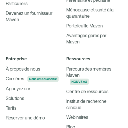
Parentalité et pédiatrie
Particuliers
Ménopause et santé à la
Devenez un fournisseur
quarantaine
Maven
Portefeuille Maven
Avantages gérés par
Maven
Entreprise
Ressources
À propos de nous
Parcours des membres
Maven
Carrières
Nous embauchons !
NOUVEAU
Appuyez sur
Centre de ressources
Solutions
Institut de recherche
clinique
Tarifs
Webinaires
Réserver une démo
Blog