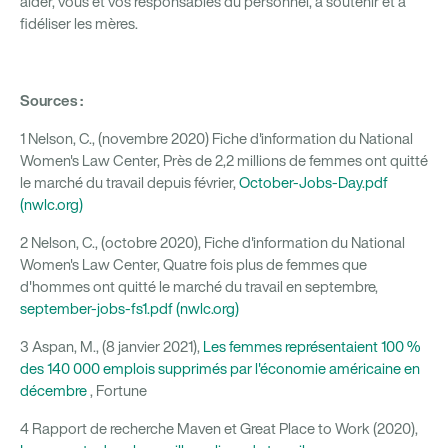
aider, vous et vos responsables du personnel, à soutenir et à
fidéliser les mères.
Sources :
1 Nelson, C., (novembre 2020) Fiche d'information du National
Women's Law Center, Près de 2,2 millions de femmes ont quitté
le marché du travail depuis février,
October-Jobs-Day.pdf
(nwlc.org)
2 Nelson, C., (octobre 2020), Fiche d'information du National
Women's Law Center, Quatre fois plus de femmes que
d'hommes ont quitté le marché du travail en septembre,
september-jobs-fs1.pdf (nwlc.org)
3 Aspan, M., (8 janvier 2021),
Les femmes représentaient 100 %
des 140 000 emplois supprimés par l'économie américaine en
décembre
, Fortune
4 Rapport de recherche Maven et Great Place to Work (2020),