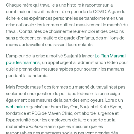
Chaque mère qui travaille a une histoire à raconter sur la
combinaison travail-maternité en période de COVID. À grande
échelle, ces expériences personnelles se transforment en une
crise nationale : les femmes quittent massivement le marché du
travail. Contraintes de choisir entre leur emploi et des besoins
sans précédent en matière de garde d'enfants, des millions de
mères qui travaillent choisissent leurs enfants.
L'ampleur de la crise a motivé Saujani à lancer
Le Plan Marshall
pour les mamans
, un appel urgent à l'administration Biden pour
qu'elle prenne des mesures rapides pour soutenir les mamans
pendant la pandémie.
Mais l'exode massif des femmes du marché du travail n'est pas
seulement une question de politique fédérale : la crise exige
également des mesures de la part des employeurs. Lors d'un
webinaire
organisé par From Day One, Saujani et Kate Ryder,
fondatrice et PDG de Maven Clinic, ont abordé l'urgence et
l'opportunité pour les employeurs de faire en sorte que la
maternité
fonctionne
ainsi que les mesures que les
responsables des avantages sociaux peuvent prendre dès