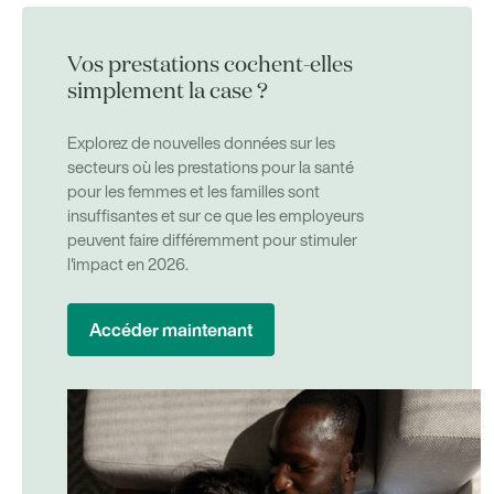
Vos prestations cochent-elles
simplement la case ?
Explorez de nouvelles données sur les
secteurs où les prestations pour la santé
pour les femmes et les familles sont
insuffisantes et sur ce que les employeurs
peuvent faire différemment pour stimuler
l'impact en 2026.
Accéder maintenant