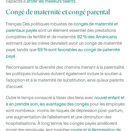
capacité à
attirer les meilleurs talents
.
Congé de maternité et congé parental
Français Des politiques robustes de
congés de maternité et
parentaux payés
sont un élément essentiel des prestations
complètes de fertilité et de maternité.
82 % des Américains
estiment que les mères devraient avoir un congé de maternité
payé, tandis que
69 % sont favorables au congé de paternité
payé
.
Reconnaissant la diversité des chemins menant à la parentalité,
les politiques inclusives doivent également inclure le soutien à
l’adoption et à la maternité de substitution, ainsi qu’aux parents
d’accueil.
Outre le temps consacré à tisser des liens avec
nouvel enfant et
à en prendre soin, les avantages des congés
pour les employés
sont nombreux : moins de risques de dépression post-partum,
une augmentation de l'allaitement et une diminution des
hospitalisations. À long terme, les congés payés améliorent
moral des employés, leur maintien
poste et la féminisation de