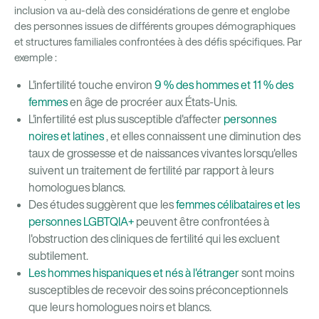
inclusion va au-delà des considérations de genre et englobe
des personnes issues de différents groupes démographiques
et structures familiales confrontées à des défis spécifiques. Par
exemple :
L'infertilité touche environ
9 % des hommes et 11 % des
femmes
en âge de procréer aux États-Unis.
L'infertilité est plus susceptible d'affecter
personnes
noires et latines
, et elles connaissent une diminution des
taux de grossesse et de naissances vivantes lorsqu'elles
suivent un traitement de fertilité par rapport à leurs
homologues blancs.
Des études suggèrent que les
femmes célibataires et les
personnes LGBTQIA+
peuvent être confrontées à
l'obstruction des cliniques de fertilité qui les excluent
subtilement.
Les hommes hispaniques et nés à l'étranger
sont moins
susceptibles de recevoir des soins préconceptionnels
que leurs homologues noirs et blancs.