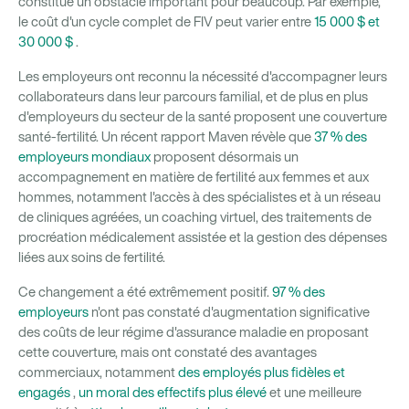
constitue un obstacle important pour beaucoup. Par exemple,
le coût d'un cycle complet de FIV peut varier entre
15 000 $ et
30 000 $
.
Les employeurs ont reconnu la nécessité d'accompagner leurs
collaborateurs dans leur parcours familial, et de plus en plus
d'employeurs du secteur de la santé proposent une couverture
santé-fertilité. Un récent rapport Maven révèle que
37 % des
employeurs mondiaux
proposent désormais un
accompagnement en matière de fertilité aux femmes et aux
hommes, notamment l'accès à des spécialistes et à un réseau
de cliniques agréées, un coaching virtuel, des traitements de
procréation médicalement assistée et la gestion des dépenses
liées aux soins de fertilité.
Ce changement a été extrêmement positif.
97 % des
employeurs
n'ont pas constaté d'augmentation significative
des coûts de leur régime d'assurance maladie en proposant
cette couverture, mais ont constaté des avantages
commerciaux, notamment
des employés plus fidèles et
engagés
,
un moral des effectifs plus élevé
et une meilleure