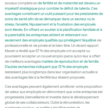
sociaux complets en
de fertilité et de maternité est devenu un
impératif stratégique pour combler le déficit de talents. Ces
avantages constituent un outil puissant pour les prestataires de
soins de santé afin de se démarquer dans un secteur où le
stress, l'anxiété, l'épuisement et la frustration des employés
sont élevés. En offrant un soutien à la planification familiale et à
la parentalité, les entreprises attirent et retiennent non
seulement des employés qualifiés qui privilégient l'équilibre
vie
professionnelle et vie privée et le bien-être. Un récent rapport
Maven a révélé que 57 % des employés ont accepté ou
pourraient accepter un nouvel emploi parce qu'on leur a offert
de meilleurs avantages
matière de reproduction et de famille.
D'autres recherches indiquent que
72 % des employés
resteraient plus longtemps dans leur organisation actuelle si
des avantages liés à la fertilité leur étaient proposés.
Ces avantages peuvent également améliorer votre proposition
de valeur aux employés en démontrant que votre entreprise est
progressiste, bienveillante et investie dans le développement
global de ses collaborateurs. Outre la rémunération, les
avantages sociaux, un meilleur équilibre entre vie