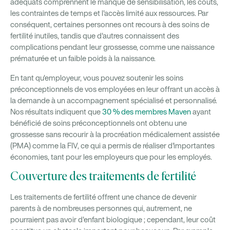
adéquats comprennent le manque de sensibilisation, les coûts,
les contraintes de temps et l'accès limité aux ressources. Par
conséquent, certaines personnes ont recours à des soins de
fertilité inutiles, tandis que d'autres connaissent des
complications pendant leur grossesse, comme une naissance
prématurée et un faible poids à la naissance.
En tant qu'employeur, vous pouvez soutenir les soins
préconceptionnels de vos employées en leur offrant un accès à
la demande à un accompagnement spécialisé et personnalisé.
Nos résultats indiquent que
30 % des membres Maven
ayant
bénéficié de soins préconceptionnels ont obtenu une
grossesse sans recourir à la procréation médicalement assistée
(PMA) comme la FIV, ce qui a permis de réaliser d'importantes
économies, tant pour les employeurs que pour les employés.
Couverture des traitements de fertilité
Les traitements de fertilité offrent une chance de devenir
parents à de nombreuses personnes qui, autrement, ne
pourraient pas avoir d'enfant biologique ; cependant, leur coût