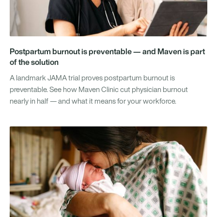
Postpartum burnout is preventable — and Maven is part
of the solution
A landmark JAMA trial proves postpartum burnout is
preventable. See how Maven Clinic cut physician burnout
nearly in half — and what it means for your workforce.