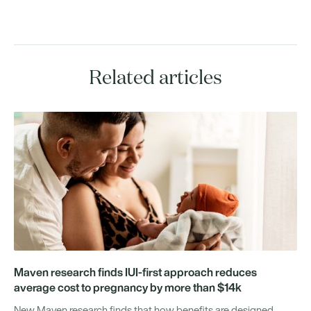
Related articles
Maven research finds IUI-first approach reduces
average cost to pregnancy by more than $14k
New Maven research finds that how benefits are designed