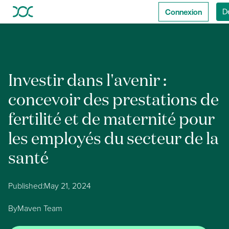
Connexion
D
Investir dans l'avenir :
concevoir des prestations de
fertilité et de maternité pour
les employés du secteur de la
santé
Published:
May 21, 2024
By
Maven Team