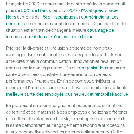
Français En 2020, le personnel de santé américain comprenait
plus de
50 % de Blancs
, environ
20 % d'Asiatiques, 7 % de
Noirs
et moins de
1 % d'Hispaniques et d'Amérindiens
.
Les
deux tiers
des médecins sont des hommes ; Cependant, cette
situation est en train de changer à mesure
davantage de
femmes entrent dans les écoles de médecine
Prioriser la diversité et l'inclusion présente de nombreux
avantages. Non seulement les résultats pour les patients sont
améliorés mais la communication, l'innovation et l'évaluation
des risques le sont également. De plus,
organisations
soins de
santé diversifiées constatent une amélioration de leurs
performances financières. En fin de compte, privilégier la
diversité et l'inclusion sur le lieu de travail conduit à des patients
meilleure santé, des employés plus heureux et
rentabilité accrue
En proposant un accompagnement personnalisé en matière
de fertilité et de maternité à des employés d'horizons différents
et à différentes étapes de leur vie, les entreprises du secteur de
la santé démontrent leur engagement à répondre aux besoins
et aux perspectives diversifiés de leurs collaborateurs. Cette