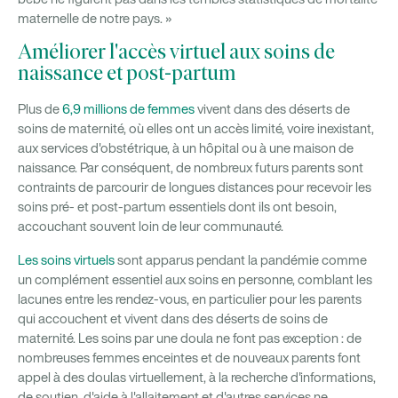
maternelle de notre pays. »
Améliorer l'accès virtuel aux soins de
naissance et post-partum
Plus de
6,9 millions de femmes
vivent dans des déserts de
soins de maternité, où elles ont un accès limité, voire inexistant,
aux services d'obstétrique, à un hôpital ou à une maison de
naissance. Par conséquent, de nombreux futurs parents sont
contraints de parcourir de longues distances pour recevoir les
soins pré- et post-partum essentiels dont ils ont besoin,
accouchant souvent loin de leur communauté.
Les soins virtuels
sont apparus pendant la pandémie comme
un complément essentiel aux soins en personne, comblant les
lacunes entre les rendez-vous, en particulier pour les parents
qui accouchent et vivent dans des déserts de soins de
maternité. Les soins par une doula ne font pas exception : de
nombreuses femmes enceintes et de nouveaux parents font
appel à des doulas virtuellement, à la recherche d'informations,
de soutien, d'aide à l'allaitement et d'autres services ne