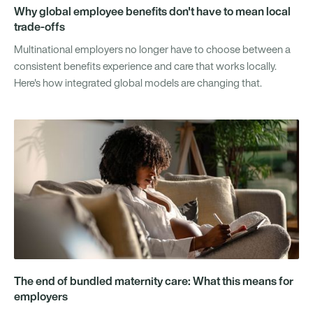
Why global employee benefits don't have to mean local
trade-offs
Multinational employers no longer have to choose between a
consistent benefits experience and care that works locally.
Here's how integrated global models are changing that.
The end of bundled maternity care: What this means for
employers