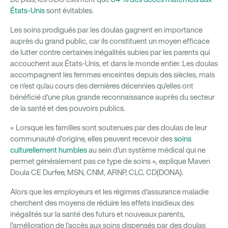
États-Unis
sont évitables.
Les soins prodigués par les doulas gagnent en importance
auprès du grand public, car ils constituent un moyen efficace
de lutter contre certaines inégalités subies par les parents qui
accouchent aux États-Unis, et dans le monde entier. Les doulas
accompagnent les femmes enceintes depuis des siècles, mais
ce n'est qu'au cours des dernières décennies qu'elles ont
bénéficié d'une plus grande reconnaissance auprès du secteur
de la santé et des pouvoirs publics.
« Lorsque les familles sont soutenues par des doulas de leur
communauté d'origine, elles peuvent recevoir des
soins
culturellement humbles
au sein d'un système médical qui ne
permet généralement pas ce type de soins », explique Maven
Doula CE Durfee, MSN, CNM, ARNP, CLC, CD(DONA).
Alors que les employeurs et les régimes d'assurance maladie
cherchent des moyens de réduire les effets insidieux des
inégalités sur la santé des futurs et nouveaux parents,
l'amélioration de l'accès aux soins dispensés par des doulas