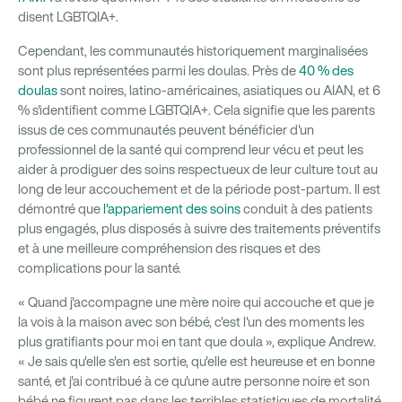
disent LGBTQIA+.
Cependant, les communautés historiquement marginalisées
sont plus représentées parmi les doulas. Près de
40 % des
doulas
sont noires, latino-américaines, asiatiques ou AIAN, et 6
% s'identifient comme LGBTQIA+. Cela signifie que les parents
issus de ces communautés peuvent bénéficier d'un
professionnel de la santé qui comprend leur vécu et peut les
aider à prodiguer des soins respectueux de leur culture tout au
long de leur accouchement et de la période post-partum. Il est
démontré que
l'appariement des soins
conduit à des patients
plus engagés, plus disposés à suivre des traitements préventifs
et à une meilleure compréhension des risques et des
complications pour la santé.
« Quand j'accompagne une mère noire qui accouche et que je
la vois à la maison avec son bébé, c'est l'un des moments les
plus gratifiants pour moi en tant que doula », explique Andrew.
« Je sais qu'elle s'en est sortie, qu'elle est heureuse et en bonne
santé, et j'ai contribué à ce qu'une autre personne noire et son
bébé ne figurent pas dans les terribles statistiques de mortalité