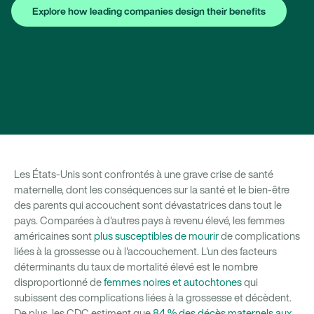
Explore how leading companies design their benefits
Les États-Unis sont confrontés à une grave crise de santé
maternelle, dont les conséquences sur la santé et le bien-être
des parents qui accouchent sont dévastatrices dans tout le
pays. Comparées à d'autres pays à revenu élevé, les femmes
américaines sont
plus susceptibles de mourir
de complications
liées à la grossesse ou à l'accouchement. L'un des facteurs
déterminants du taux de mortalité élevé est le nombre
disproportionné de
femmes noires et autochtones
qui
subissent des complications liées à la grossesse et décèdent.
De plus, les CDC estiment que
84 % des décès maternels aux