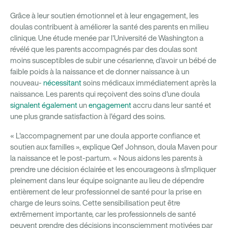
Grâce à leur soutien émotionnel et à leur engagement, les
doulas contribuent à améliorer la santé des parents en milieu
clinique. Une étude menée par l'Université de Washington a
révélé que les parents accompagnés par des doulas sont
moins susceptibles de subir une césarienne, d'avoir un bébé de
faible poids à la naissance et de donner naissance à un
nouveau-
nécessitant
soins médicaux immédiatement après la
naissance. Les parents qui reçoivent des soins d'une doula
signalent également
un
engagement
accru dans leur santé et
une plus grande satisfaction à l'égard des soins.
« L'accompagnement par une doula apporte confiance et
soutien aux familles », explique Qef Johnson, doula Maven pour
la naissance et le post-partum. « Nous aidons les parents à
prendre une décision éclairée et les encourageons à s'impliquer
pleinement dans leur équipe soignante au lieu de dépendre
entièrement de leur professionnel de santé pour la prise en
charge de leurs soins. Cette sensibilisation peut être
extrêmement importante, car les professionnels de santé
peuvent prendre des décisions inconsciemment motivées par