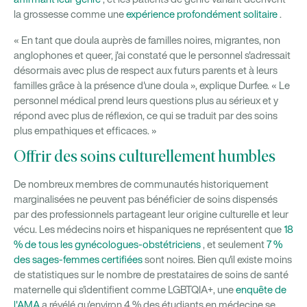
la grossesse comme une
expérience profondément solitaire
.
« En tant que doula auprès de familles noires, migrantes, non
anglophones et queer, j'ai constaté que le personnel s'adressait
désormais avec plus de respect aux futurs parents et à leurs
familles grâce à la présence d'une doula », explique Durfee. « Le
personnel médical prend leurs questions plus au sérieux et y
répond avec plus de réflexion, ce qui se traduit par des soins
plus empathiques et efficaces. »
Offrir des soins culturellement humbles
De nombreux membres de communautés historiquement
marginalisées ne peuvent pas bénéficier de soins dispensés
par des professionnels partageant leur origine culturelle et leur
vécu. Les médecins noirs et hispaniques ne représentent que
18
% de tous les gynécologues-obstétriciens
, et seulement
7 %
des sages-femmes certifiées
sont noires. Bien qu'il existe moins
de statistiques sur le nombre de prestataires de soins de santé
maternelle qui s'identifient comme LGBTQIA+, une
enquête de
l'AMA
a révélé qu'environ 4 % des étudiants en médecine se