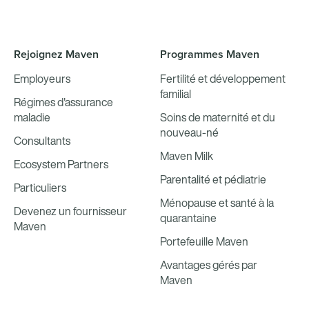
Rejoignez Maven
Programmes Maven
Employeurs
Fertilité et développement
familial
Régimes d'assurance
maladie
Soins de maternité et du
nouveau-né
Consultants
Maven Milk
Ecosystem Partners
Parentalité et pédiatrie
Particuliers
Ménopause et santé à la
Devenez un fournisseur
quarantaine
Maven
Portefeuille Maven
Avantages gérés par
Maven