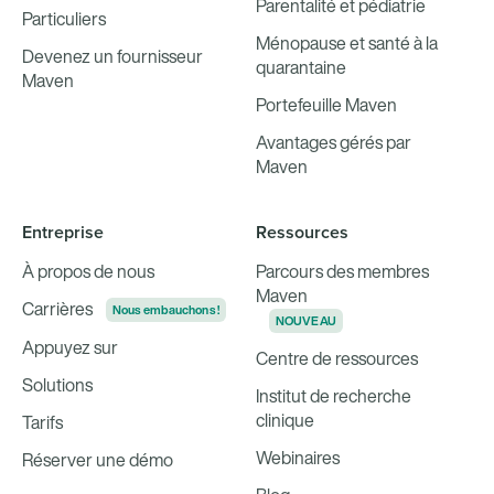
Parentalité et pédiatrie
Particuliers
Ménopause et santé à la
Devenez un fournisseur
quarantaine
Maven
Portefeuille Maven
Avantages gérés par
Maven
Entreprise
Ressources
À propos de nous
Parcours des membres
Maven
Carrières
Nous embauchons !
NOUVEAU
Appuyez sur
Centre de ressources
Solutions
Institut de recherche
clinique
Tarifs
Webinaires
Réserver une démo