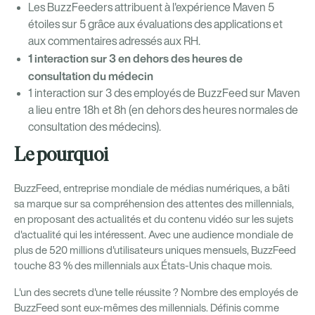
Les BuzzFeeders attribuent à l'expérience Maven 5
étoiles sur 5 grâce aux évaluations des applications et
aux commentaires adressés aux RH.
1 interaction sur 3 en dehors des heures de
consultation du médecin
1 interaction sur 3 des employés de BuzzFeed sur Maven
a lieu entre 18h et 8h (en dehors des heures normales de
consultation des médecins).
Le pourquoi
BuzzFeed, entreprise mondiale de médias numériques, a bâti
sa marque sur sa compréhension des attentes des millennials,
en proposant des actualités et du contenu vidéo sur les sujets
d'actualité qui les intéressent. Avec une audience mondiale de
plus de 520 millions d'utilisateurs uniques mensuels, BuzzFeed
touche 83 % des millennials aux États-Unis chaque mois.
L'un des secrets d'une telle réussite ? Nombre des employés de
BuzzFeed sont eux-mêmes des millennials. Définis comme