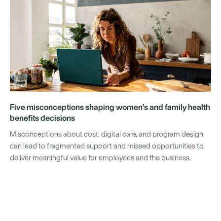
Five misconceptions shaping women’s and family health
benefits decisions
Misconceptions about cost, digital care, and program design
can lead to fragmented support and missed opportunities to
deliver meaningful value for employees and the business.