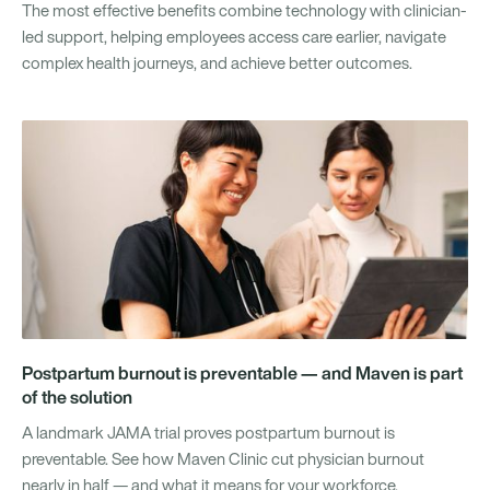
The most effective benefits combine technology with clinician-
led support, helping employees access care earlier, navigate
complex health journeys, and achieve better outcomes.
Postpartum burnout is preventable — and Maven is part
of the solution
A landmark JAMA trial proves postpartum burnout is
preventable. See how Maven Clinic cut physician burnout
nearly in half — and what it means for your workforce.