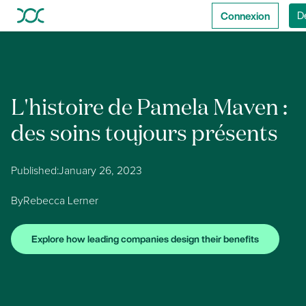
Connexion
D
L'histoire de Pamela Maven :
des soins toujours présents
Published:
January 26, 2023
By
Rebecca Lerner
Explore how leading companies design their benefits