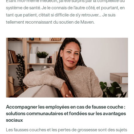
Étant moi-même médecin, j'ai été surpris par la complexité du
système de santé. Je le connais de l'autre côté, et pourtant, en
tant que patient, c'était si difficile de s'y retrouver… Je suis
tellement reconnaissant du soutien de Maven.
Accompagner les employées en cas de fausse couche :
solutions communautaires et fondées sur les avantages
sociaux
Les fausses couches et les pertes de grossesse sont des sujets