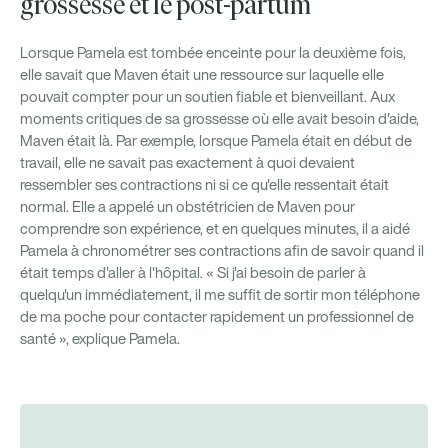
grossesse et le post-partum
Lorsque Pamela est tombée enceinte pour la deuxième fois,
elle savait que Maven était une ressource sur laquelle elle
pouvait compter pour un soutien fiable et bienveillant. Aux
moments critiques de sa grossesse où elle avait besoin d'aide,
Maven était là. Par exemple, lorsque Pamela était en début de
travail, elle ne savait pas exactement à quoi devaient
ressembler ses contractions ni si ce qu'elle ressentait était
normal. Elle a appelé un obstétricien de Maven pour
comprendre son expérience, et en quelques minutes, il a aidé
Pamela à chronométrer ses contractions afin de savoir quand il
était temps d'aller à l'hôpital. « Si j'ai besoin de parler à
quelqu'un immédiatement, il me suffit de sortir mon téléphone
de ma poche pour contacter rapidement un professionnel de
santé », explique Pamela.