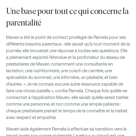
Une base pour tout ce qui concerne la
parentalité
Maven a été le point de contact privilégié de Pamela pour ses
différents besoins parentaux : elle savait qu'à tout moment de la
journée, elle trouverait une réponse à toutes ses questions. Elle
a pleinement exploité l'étendue et la profondeur du réseau de
prestataires de Maven, notamment une consultante en
lactation, une nutritionniste, une coach de carrière, une
spécialiste du sommeil, une infirmière, un pédiatre, et bien
d'autres. « Je ne connais aucune autre ressource capable de
faire une chose pareille », confie Pamela. Chaque fois qu'elle se
connectait à l'application Maven, elle savait qu'elle serait traitée
comme une personne, et non comme une simple patiente :
chaque prestataire prenait le temps de la connaître et la traitait
avec respect et empathie.
Maven aide également Pamela à effectuer sa transition vers le
travail après son congé maternité. Le retour au travail est une