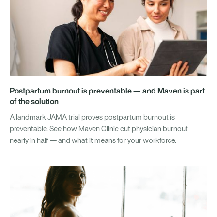
Postpartum burnout is preventable — and Maven is part
of the solution
A landmark JAMA trial proves postpartum burnout is
preventable. See how Maven Clinic cut physician burnout
nearly in half — and what it means for your workforce.