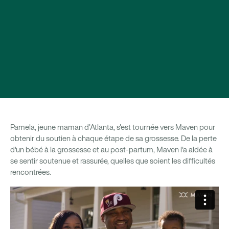
Pamela, jeune maman d'Atlanta, s'est tournée vers Maven pour
obtenir du soutien à chaque étape de sa grossesse. De la perte
d'un bébé à la grossesse et au post-partum, Maven l'a aidée à
se sentir soutenue et rassurée, quelles que soient les difficultés
rencontrées.