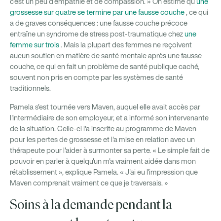
c'est un peu d'empathie et de compassion. » On estime qu
une
grossesse sur quatre se termine par une fausse couche
, ce qui
a de graves conséquences : une fausse couche précoce
entraîne un syndrome de stress post-traumatique chez
une
femme sur trois
. Mais la plupart des femmes ne reçoivent
aucun soutien en matière de santé mentale après une fausse
couche, ce qui en fait un problème de santé publique caché,
souvent non pris en compte par les systèmes de santé
traditionnels.
Pamela s'est tournée vers Maven, auquel elle avait accès par
l'intermédiaire de son employeur, et a informé son intervenante
de la situation. Celle-ci l'a inscrite au programme de Maven
pour les pertes de grossesse et l'a mise en relation avec un
thérapeute pour l'aider à surmonter sa perte. « Le simple fait de
pouvoir en parler à quelqu'un m'a vraiment aidée dans mon
rétablissement », explique Pamela. « J'ai eu l'impression que
Maven comprenait vraiment ce que je traversais. »
Soins à la demande pendant la