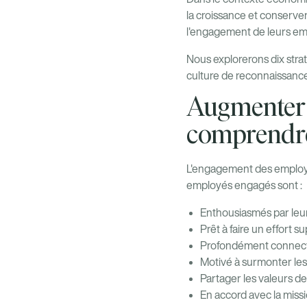
la croissance et conserve
l'engagement de leurs em
Nous explorerons dix stra
culture de reconnaissance
Augmenter 
comprendre
L'engagement des employé
employés engagés sont :
Enthousiasmés par leur 
Prêt à faire un effort 
Profondément connect
Motivé à surmonter les
Partager les valeurs de 
En accord avec la missi