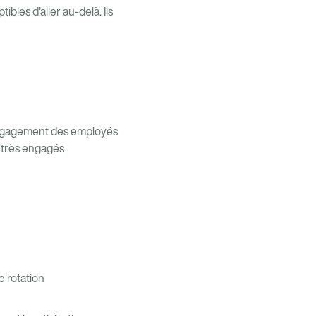
les d'aller au-delà. Ils
'engagement des employés
 très engagés
e rotation