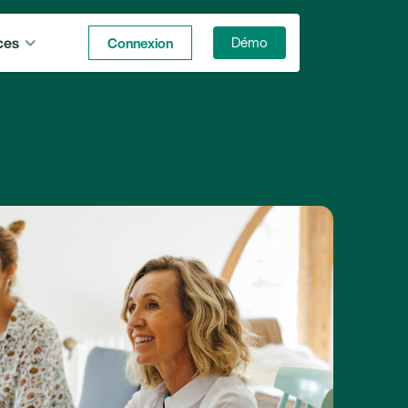
ces
Connexion
Démo