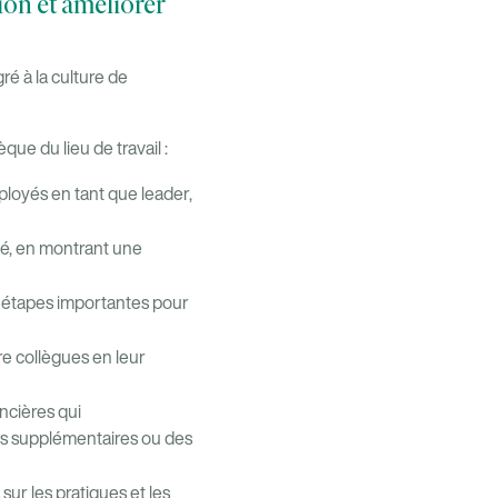
ion et améliorer
é à la culture de
ue du lieu de travail :
mployés en tant que leader,
yé, en montrant une
s étapes importantes pour
e collègues en leur
ncières qui
és supplémentaires ou des
sur les pratiques et les