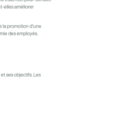
t-elles améliorer
e la promotion d’une
nomie des employés.
 ses objectifs. Les