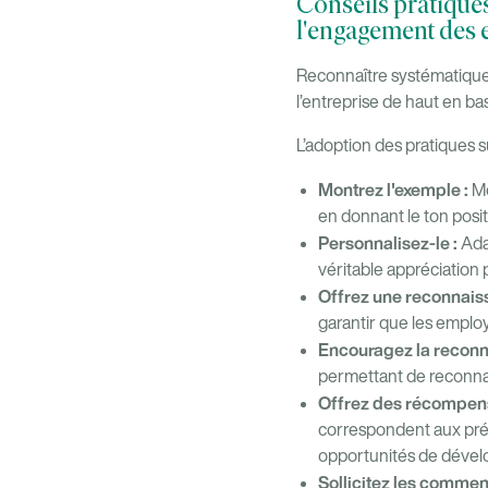
Conseils pratique
l'engagement des
Reconnaître systématiquem
l’entreprise de haut en bas
L’adoption des pratiques s
Montrez l'exemple :
Mo
en donnant le ton positi
Personnalisez-le :
Ada
véritable appréciation
Offrez une reconnais
garantir que les emplo
Encouragez la reconn
permettant de reconnaît
Offrez des récompens
correspondent aux pré
opportunités de dével
Sollicitez les commen