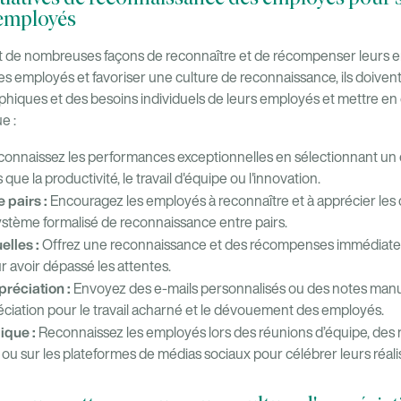
 employés
 de nombreuses façons de reconnaître et de récompenser leurs e
s employés et favoriser une culture de reconnaissance, ils doiven
phiques et des besoins individuels de leurs employés et mettre e
e :
onnaissez les performances exceptionnelles en sélectionnant u
 que la productivité, le travail d'équipe ou l'innovation.
 pairs :
Encouragez les employés à reconnaître et à apprécier les 
ystème formalisé de reconnaissance entre pairs.
lles :
Offrez une reconnaissance et des récompenses immédiat
r avoir dépassé les attentes.
préciation :
Envoyez des e-mails personnalisés ou des notes manu
réciation pour le travail acharné et le dévouement des employés.
ique :
Reconnaissez les employés lors des réunions d’équipe, des
se ou sur les plateformes de médias sociaux pour célébrer leurs réali