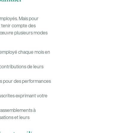
mployés. Mais pour
t tenir compte des
n œuvre plusieurs modes
n employé chaque mois en
contributions de leurs
es pour des performances
scrites exprimant votre
 rassemblements à
sations et leurs