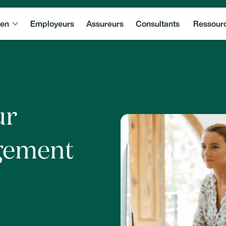
ven
Employeurs
Assureurs
Consultants
Ressour
ur
agement