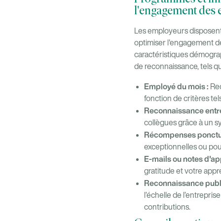
l'engagement des
Les employeurs disposent
optimiser l'engagement de
caractéristiques démogra
de reconnaissance, tels qu
Employé du mois :
Rec
fonction de critères tels
Reconnaissance entre
collègues grâce à un s
Récompenses ponctue
exceptionnelles ou pou
E-mails ou notes d'ap
gratitude et votre app
Reconnaissance publ
l’échelle de l’entrepri
contributions.