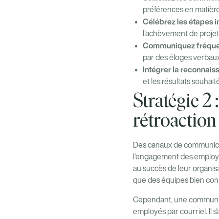
préférences en matière 
Célébrez les étapes i
l'achèvement de proje
Communiquez fréquem
par des éloges verbaux
Intégrer la reconnais
et les résultats souhait
Stratégie 2
rétroaction 
Des canaux de communicati
l'engagement des employ
au succès de leur organis
que des équipes bien con
Cependant, une communicati
employés par courriel. Il 