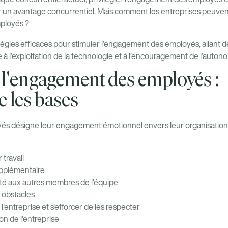
r un avantage concurrentiel. Mais comment les entreprises peuven
ployés ?
tégies efficaces pour stimuler l’engagement des employés, allant d
 à l’exploitation de la technologie et à l’encouragement de l’auto
l'engagement des employés :
 les bases
s désigne leur engagement émotionnel envers leur organisation et
travail
supplémentaire
é aux autres membres de l'équipe
 obstacles
l'entreprise et s'efforcer de les respecter
on de l'entreprise