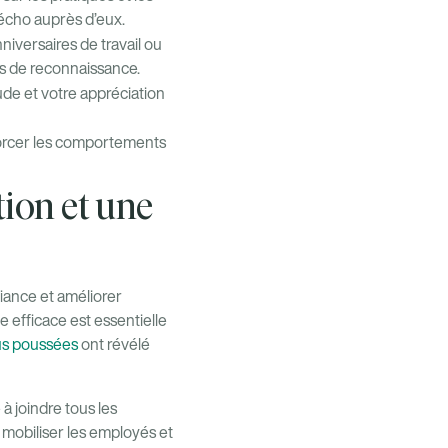
 écho auprès d’eux.
niversaires de travail ou
s de reconnaissance.
ude et votre appréciation
forcer les comportements
ion et une
iance et améliorer
 efficace est essentielle
us poussées
ont révélé
à joindre tous les
r mobiliser les employés et