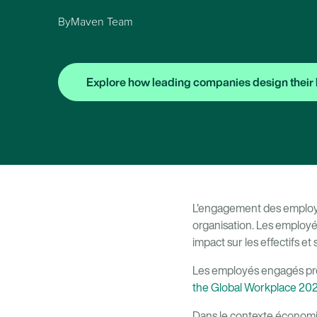
By
Maven Team
Explore how leading companies design their 
L'engagement des employés
organisation. Les employés
impact sur les effectifs et
Les employés engagés pro
the Global Workplace 20
Dans le contexte économiq