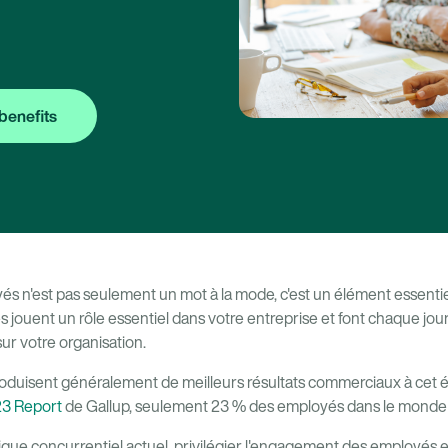
benefits
 n'est pas seulement un mot à la mode, c'est un élément essentiel
 jouent un rôle essentiel dans votre entreprise et font chaque jou
 sur votre organisation.
duisent généralement de meilleurs résultats commerciaux à cet é
23 Report
de Gallup, seulement 23 % des employés dans le monde s
ue concurrentiel actuel, privilégier l'engagement des employés es