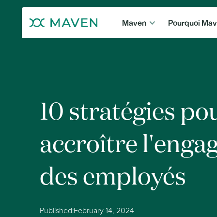
Maven
Pourquoi Ma
10 stratégies po
accroître l'eng
des employés
Published:
February 14, 2024